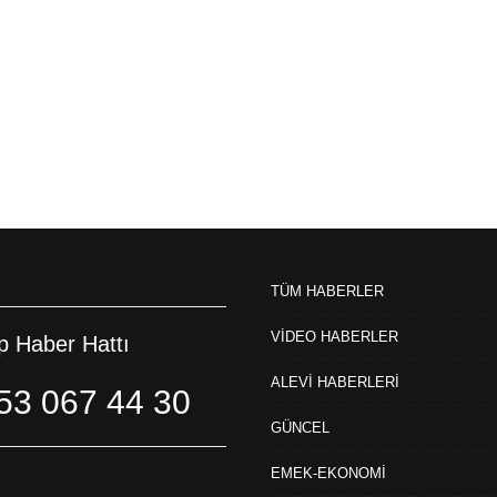
TÜM HABERLER
VİDEO HABERLER
 Haber Hattı
ALEVİ HABERLERİ
53 067 44 30
GÜNCEL
EMEK-EKONOMİ