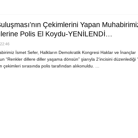
Buluşması’nın Çekimlerini Yapan Muhabirimi
lerine Polis El Koydu-YENİLENDİ…
 22:46
irimiz İsmet Sefer, Halkların Demokratik Kongresi Haklar ve İnançlar
 “Renkler dillere diller yaşama dönsün” şiarıyla 2’incisini düzenlediği 
 çekimleri sırasında polis tarafından alıkonuldu. …