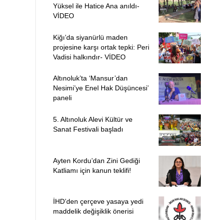
Yüksel ile Hatice Ana anıldı-
VİDEO
Kiğı’da siyanürlü maden
projesine karşı ortak tepki: Peri
Vadisi halkındır- VİDEO
Altınoluk’ta ‘Mansur’dan
Nesimi’ye Enel Hak Düşüncesi’
paneli
5. Altınoluk Alevi Kültür ve
Sanat Festivali başladı
Ayten Kordu’dan Zini Gediği
Katliamı için kanun teklifi!
İHD’den çerçeve yasaya yedi
maddelik değişiklik önerisi