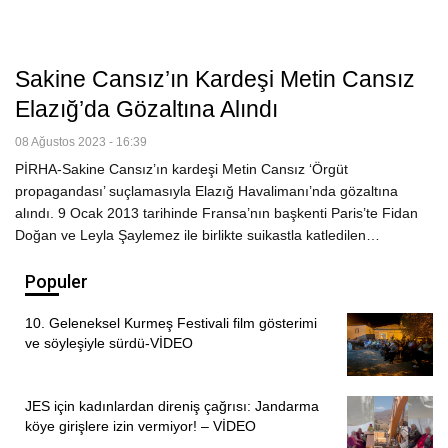
Sakine Cansız’ın Kardeşi Metin Cansız
Elazığ’da Gözaltına Alındı
08 Ağustos 2023 - 16:39
PİRHA-Sakine Cansız’ın kardeşi Metin Cansız ‘Örgüt
propagandası’ suçlamasıyla Elazığ Havalimanı’nda gözaltına
alındı. 9 Ocak 2013 tarihinde Fransa’nın başkenti Paris’te Fidan
Doğan ve Leyla Şaylemez ile birlikte suikastla katledilen…
Populer
10. Geleneksel Kurmeş Festivali film gösterimi
ve söyleşiyle sürdü-VİDEO
JES için kadınlardan direniş çağrısı: Jandarma
köye girişlere izin vermiyor! – VİDEO