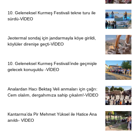
10. Geleneksel Kurmeş Festivali tekne turu ile
sürdü-VİDEO
Jeotermal sondaj için jandarmayla köye girildi,
köylüler direnişe geçti-VİDEO
10. Geleneksel Kurmeş Festivali’inde geçmişle
gelecek konuşuldu -VİDEO
Analardan Hacı Bektaş Veli anmaları için çağrı:
Cem olalım, dergahımıza sahip çıkalım!-VİDEO
Kantarma’da Pir Mehmet Yüksel ile Hatice Ana
anıldı- VİDEO