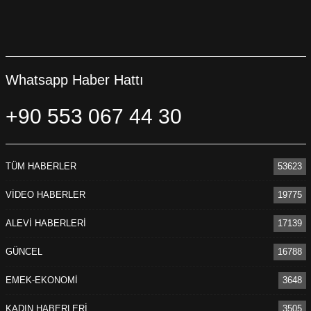
Whatsapp Haber Hattı
+90 553 067 44 30
TÜM HABERLER
53623
VİDEO HABERLER
19775
ALEVİ HABERLERİ
17139
GÜNCEL
16788
EMEK-EKONOMİ
3648
KADIN HABERLERİ
3505