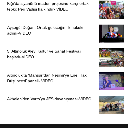
Kiğı’da siyanürlü maden projesine karşı ortak
tepki: Peri Vadisi halkındır- VİDEO
Ayşegül Doğan: Ortak geleceğin ilk hukuki
adımı-VİDEO
5. Altınoluk Alevi Kültür ve Sanat Festivali
başladı-VİDEO
Altınoluk’ta ‘Mansur’dan Nesimi’ye Enel Hak
Düşüncesi’ paneli- VİDEO
Akbelen’den Varto’ya JES dayanışması-VİDEO