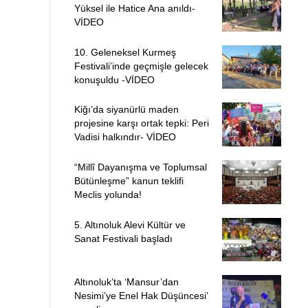
Yüksel ile Hatice Ana anıldı-
VİDEO
10. Geleneksel Kurmeş
Festivali’inde geçmişle gelecek
konuşuldu -VİDEO
Kiğı’da siyanürlü maden
projesine karşı ortak tepki: Peri
Vadisi halkındır- VİDEO
“Millî Dayanışma ve Toplumsal
Bütünleşme” kanun teklifi
Meclis yolunda!
5. Altınoluk Alevi Kültür ve
Sanat Festivali başladı
Altınoluk’ta ‘Mansur’dan
Nesimi’ye Enel Hak Düşüncesi’