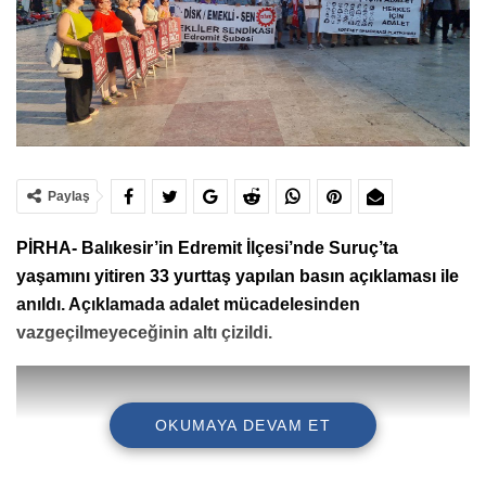
Paylaş
PİRHA- Balıkesir’in Edremit İlçesi’nde Suruç’ta
yaşamını yitiren 33 yurttaş yapılan basın açıklaması ile
anıldı. Açıklamada adalet mücadelesinden
vazgeçilmeyeceğinin altı çizildi.
OKUMAYA DEVAM ET