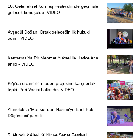
10. Geleneksel Kurmeş Festivali’inde geçmişle
cezaevinde. “
gelecek konuşuldu -VİDEO
“GERÇEK FAİLLER YARGILANANA KADAR ADALET
MÜCADELEMİZDEN VAZGEÇMEYECEĞİZ”
Ayşegül Doğan: Ortak geleceğin ilk hukuki
adımı-VİDEO
33’lerin mirasına yaslanarak adalet aramaya devam
edeceklerinin altını çizen
Cemal Camekan,
şu ifadeleri
kullandı:
Kantarma’da Pir Mehmet Yüksel ile Hatice Ana
anıldı- VİDEO
“Bizler adalet mücadelelerini örgüt talimatı ile değil, aklımız
ve yüreğimiz ile çocuklarımızın ideallerini rehber ederek
Kiğı’da siyanürlü maden projesine karşı ortak
yürütüyoruz. Bizden adalet mücadelemizi bırakmamızı
tepki: Peri Vadisi halkındır- VİDEO
isteyenler bilsinler ki; ne gözaltılar, ne işkenceler ne de
tutuklamalar bizi adalet mücadelemizden koparamaz. Dün
Altınoluk’ta ‘Mansur’dan Nesimi’ye Enel Hak
olduğu gibi bugün de sokaklar ‘Suruç için adalet, Herkes
Düşüncesi’ paneli
için adalet’ şiarı ile yankılanacak. Gerçek failler
yargılanana kadar adalet mücadelemizden
vazgeçmeyeceğiz.
5. Altınoluk Alevi Kültür ve Sanat Festivali