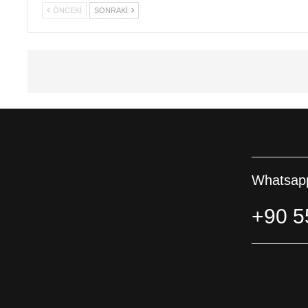
ÖNCEKI
SONRAKI
Whatsapp
+90 5