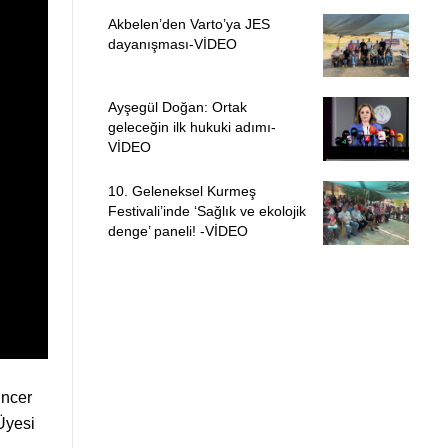
Akbelen’den Varto’ya JES
dayanışması-VİDEO
Ayşegül Doğan: Ortak
geleceğin ilk hukuki adımı-
VİDEO
10. Geleneksel Kurmeş
Festivali’inde ‘Sağlık ve ekolojik
denge’ paneli! -VİDEO
uncer
Üyesi