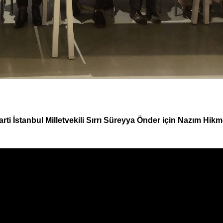
 İstanbul Milletvekili Sırrı Süreyya Önder için Nazım Hikm