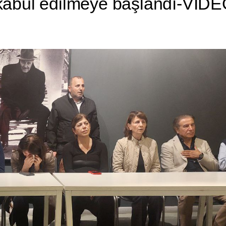
r kabul edilmeye başlandı-VİD