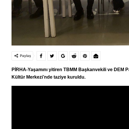
Paylaş
PİRHA-Yaşamını yitiren TBMM Başkanvekili ve DEM Parti
Kültür Merkezi’nde taziye kuruldu.