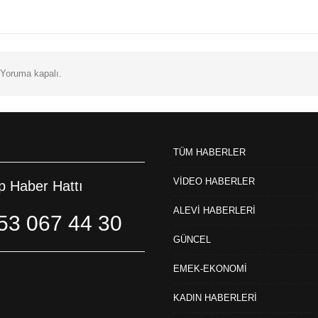
Yoruma kapalı.
TÜM HABERLER
VİDEO HABERLER
 Haber Hattı
ALEVİ HABERLERİ
53 067 44 30
GÜNCEL
EMEK-EKONOMİ
KADIN HABERLERİ