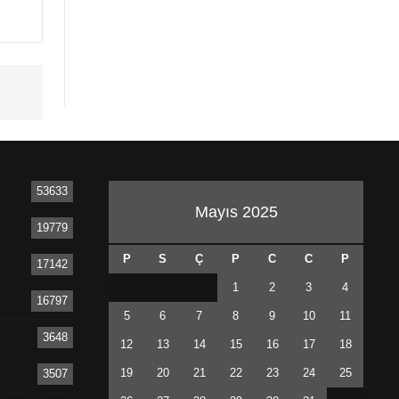
53633
Mayıs 2025
19779
P
S
Ç
P
C
C
P
17142
1
2
3
4
16797
5
6
7
8
9
10
11
3648
12
13
14
15
16
17
18
19
20
21
22
23
24
25
3507