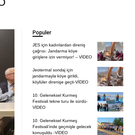
EO
Populer
JES için kadınlardan direniş
çağrısı: Jandarma köye
girişlere izin vermiyor! – VİDEO
Jeotermal sondaj için
jandarmayla köye girildi,
köylüler direnişe geçti-VİDEO
10. Geleneksel Kurmeş
Festivali tekne turu ile sürdü-
VİDEO
10. Geleneksel Kurmeş
Festivali’inde geçmişle gelecek
konuşuldu -VİDEO