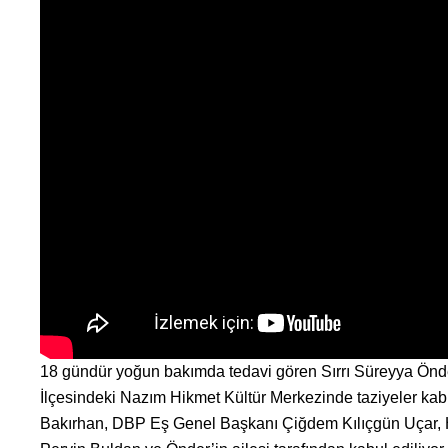
18 gündür yoğun bakımda tedavi gören Sırrı Süreyya Önder,
İlçesindeki Nazım Hikmet Kültür Merkezinde taziyeler ka
Bakırhan, DBP Eş Genel Başkanı Çiğdem Kılıçgün Uçar, 