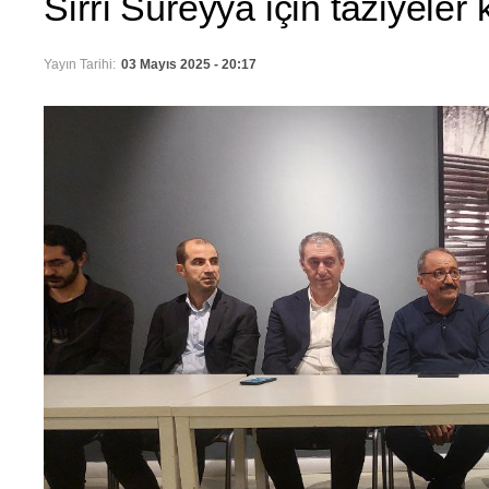
Sırrı Süreyya için taziyele
Yayın Tarihi:
03 Mayıs 2025 - 20:17