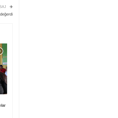
ESAJ
 değerdi
ılar