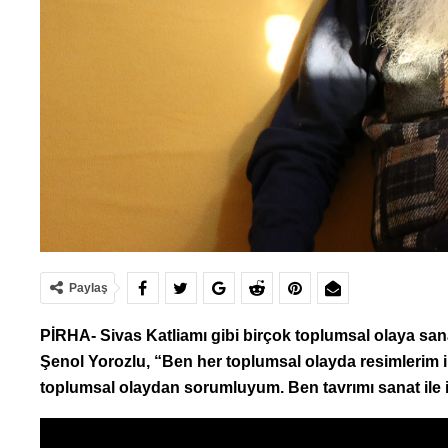
Paylaş
PİRHA- Sivas Katliamı gibi birçok toplumsal olaya san
Şenol Yorozlu, “Ben her toplumsal olayda resimlerim i
toplumsal olaydan sorumluyum. Ben tavrımı sanat ile 