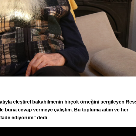
atıyla eleştirel bakabilmenin birçok örneğini sergileyen Re
le buna cevap vermeye çalıştım. Bu topluma aitim ve her
ifade ediyorum” dedi.