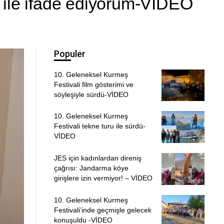
 ile ifade ediyorum-VİDEO
Populer
10. Geleneksel Kurmeş
Festivali film gösterimi ve
söyleşiyle sürdü-VİDEO
10. Geleneksel Kurmeş
Festivali tekne turu ile sürdü-
VİDEO
JES için kadınlardan direniş
çağrısı: Jandarma köye
girişlere izin vermiyor! – VİDEO
10. Geleneksel Kurmeş
Festivali’inde geçmişle gelecek
konuşuldu -VİDEO