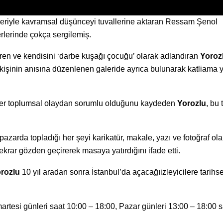
mleriyle kavramsal düşünceyi tuvallerine aktaran Ressam Şenol
erlerinde çokça sergilemiş.
ören ve kendisini ‘darbe kuşağı çocuğu’ olarak adlandıran
Yoroz
kişinin anısına düzenlenen galeride ayrıca bulunarak katliama 
i her toplumsal olaydan sorumlu olduğunu kaydeden
Yorozlu
, bu 
zarda topladığı her şeyi karikatür, makale, yazı ve fotoğraf ola
ekrar gözden geçirerek masaya yatırdığını ifade etti.
rozlu
10 yıl aradan sonra İstanbul’da açacağıizleyicilere tarihse
.
artesi günleri saat 10:00 – 18:00, Pazar günleri 13:00 – 18:00 s