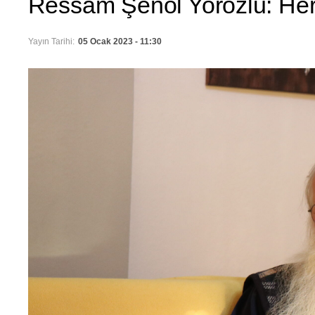
Ressam Şenol Yorozlu: Her 
Yayın Tarihi:
05 Ocak 2023 - 11:30