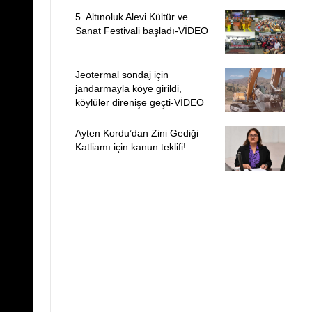
5. Altınoluk Alevi Kültür ve
Sanat Festivali başladı-VİDEO
Jeotermal sondaj için
jandarmayla köye girildi,
köylüler direnişe geçti-VİDEO
Ayten Kordu’dan Zini Gediği
Katliamı için kanun teklifi!