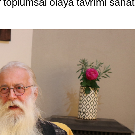
toplumsal olaya tavrımı sanat