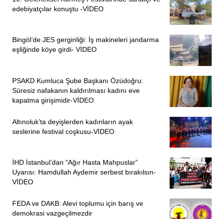
edebiyatçılar konuştu -VİDEO
Bingöl’de JES gerginliği: İş makineleri jandarma
eşliğinde köye girdi- VİDEO
PSAKD Kumluca Şube Başkanı Özüdoğru:
Süresiz nafakanın kaldırılması kadını eve
kapatma girişimidir-VİDEO
Altınoluk’ta deyişlerden kadınların ayak
seslerine festival coşkusu-VİDEO
İHD İstanbul’dan “Ağır Hasta Mahpuslar”
Uyarısı: Hamdullah Aydemir serbest bırakılsın-
VİDEO
FEDA ve DAKB: Alevi toplumu için barış ve
demokrasi vazgeçilmezdir