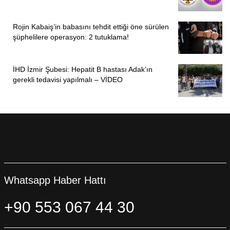
Rojin Kabaiş’in babasını tehdit ettiği öne sürülen
şüphelilere operasyon: 2 tutuklama!
İHD İzmir Şubesi: Hepatit B hastası Adak’ın
gerekli tedavisi yapılmalı – VİDEO
Whatsapp Haber Hattı
+90 553 067 44 30