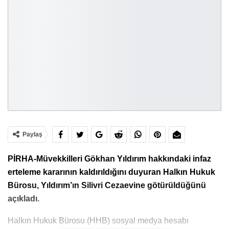
Paylaş
PİRHA-Müvekkilleri Gökhan Yıldırım hakkındaki infaz
erteleme kararının kaldırıldığını duyuran Halkın Hukuk
Bürosu, Yıldırım’ın Silivri Cezaevine götürüldüğünü
açıkladı.
Halkın Hukuk Bürosu (HHB) sosyal medya hesabı