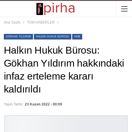
Ana Sayfa
TÜM HABERLER
GÖKHAN YILDIRIM
HALKIN HUKUK BUROSU
HHB
Halkın Hukuk Bürosu:
Gökhan Yıldırım hakkındaki
infaz erteleme kararı
kaldırıldı
Yayın Tarihi:
23 Kasım 2022 - 00:09