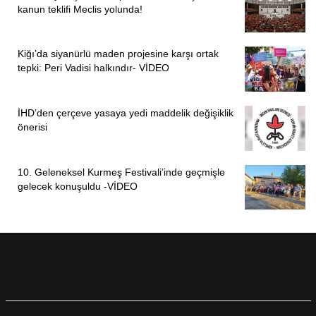
kanun teklifi Meclis yolunda!
Kiğı’da siyanürlü maden projesine karşı ortak
tepki: Peri Vadisi halkındır- VİDEO
İHD’den çerçeve yasaya yedi maddelik değişiklik
önerisi
10. Geleneksel Kurmeş Festivali’inde geçmişle
gelecek konuşuldu -VİDEO