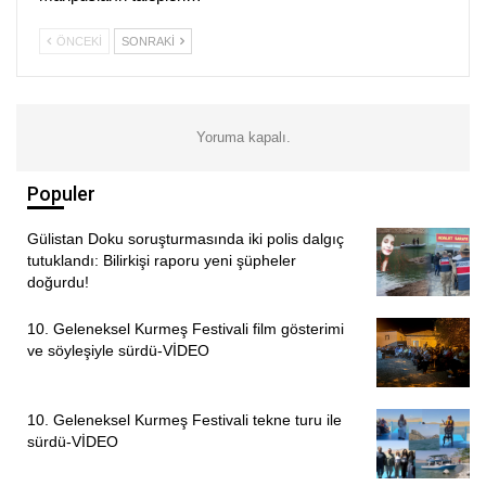
ÖNCEKI
SONRAKI
Yoruma kapalı.
Populer
Gülistan Doku soruşturmasında iki polis dalgıç
tutuklandı: Bilirkişi raporu yeni şüpheler
doğurdu!
10. Geleneksel Kurmeş Festivali film gösterimi
ve söyleşiyle sürdü-VİDEO
10. Geleneksel Kurmeş Festivali tekne turu ile
sürdü-VİDEO