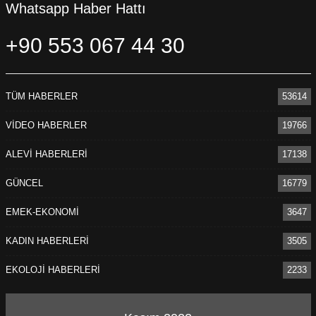
Whatsapp Haber Hattı
+90 553 067 44 30
TÜM HABERLER
53614
VİDEO HABERLER
19766
ALEVİ HABERLERİ
17138
GÜNCEL
16779
EMEK-EKONOMİ
3647
KADIN HABERLERİ
3505
EKOLOJİ HABERLERİ
2233