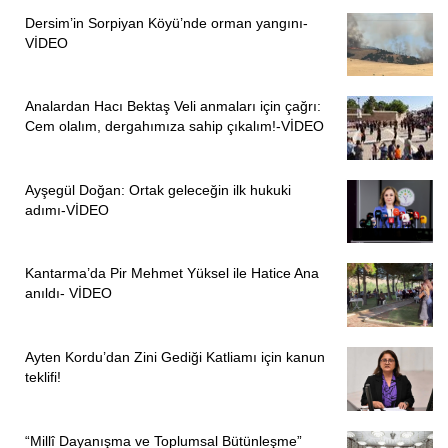
Dersim’in Sorpiyan Köyü’nde orman yangını-
VİDEO
Analardan Hacı Bektaş Veli anmaları için çağrı:
Cem olalım, dergahımıza sahip çıkalım!-VİDEO
Ayşegül Doğan: Ortak geleceğin ilk hukuki
adımı-VİDEO
Kantarma’da Pir Mehmet Yüksel ile Hatice Ana
anıldı- VİDEO
Ayten Kordu’dan Zini Gediği Katliamı için kanun
teklifi!
“Millî Dayanışma ve Toplumsal Bütünleşme”