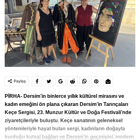
Paylaş
PİRHA- Dersim’in binlerce yıllık kültürel mirasını ve
kadın emeğini ön plana çıkaran Dersim’in Tanrıçaları
Keçe Sergisi, 23. Munzur Kültür ve Doğa Festivali’nde
ziyaretçileriyle buluştu. Keçe sanatının geleneksel
yöntemleriyle hayat bulan sergi, kadınların doğayla
kurduğu kutsal bağları ve Dersim’in geçmişini, modern