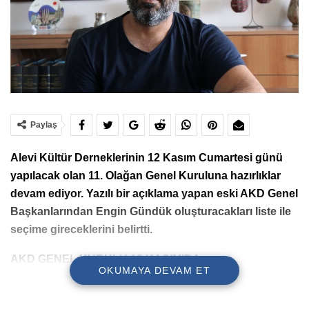
Paylaş
Alevi Kültür Derneklerinin 12 Kasım Cumartesi günü
yapılacak olan 11. Olağan Genel Kuruluna hazırlıklar
devam ediyor. Yazılı bir açıklama yapan eski AKD Genel
Başkanlarından Engin Gündük oluşturacakları liste ile
seçime gireceklerini belirtti.
AKD GENEL KURULU 12 KASIM’DA
OKUMAYA DEVAM ET
PİRHA-
Alevi Kültür Derneklerinin 11. Olağan Genel
Kurulu’na hazırlıklar devam ediyor. Eski AKD Genel