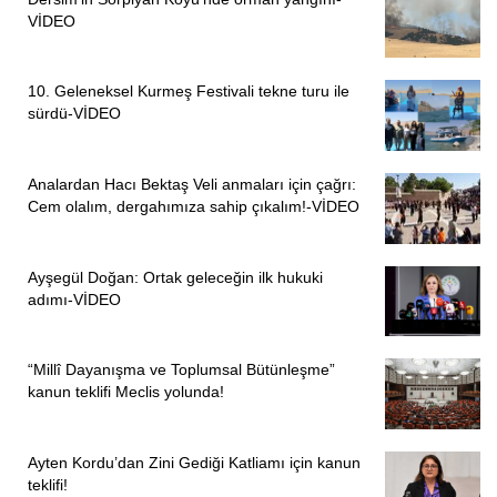
VİDEO
10. Geleneksel Kurmeş Festivali tekne turu ile
sürdü-VİDEO
Analardan Hacı Bektaş Veli anmaları için çağrı:
Cem olalım, dergahımıza sahip çıkalım!-VİDEO
Ayşegül Doğan: Ortak geleceğin ilk hukuki
adımı-VİDEO
“Millî Dayanışma ve Toplumsal Bütünleşme”
kanun teklifi Meclis yolunda!
Ayten Kordu’dan Zini Gediği Katliamı için kanun
teklifi!