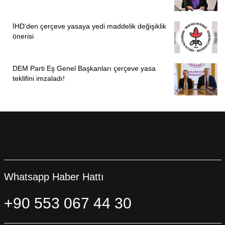
İHD’den çerçeve yasaya yedi maddelik değişiklik
önerisi
DEM Parti Eş Genel Başkanları çerçeve yasa
teklifini imzaladı!
Whatsapp Haber Hattı
+90 553 067 44 30