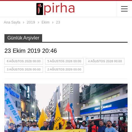
Ana Sayfa
2019
Ekim
23
Günlük Arşivler
23 Ekim 2019 20:46
6 AĞUSTOS 2026 00:00
5 AĞUSTOS 2026 00:00
4 AĞUSTOS 2026 00:00
3 AĞUSTOS 2026 00:00
2 AĞUSTOS 2026 00:00