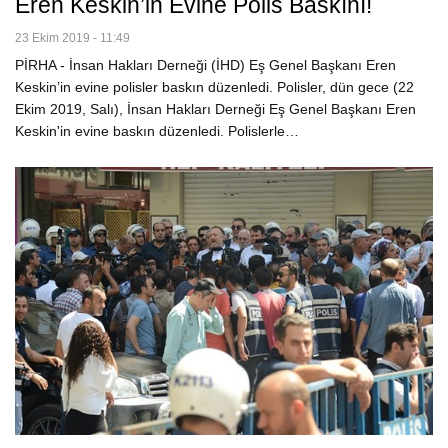
Eren Keskin’in Evine Polis Baskını!
23 Ekim 2019 - 11:49
PİRHA - İnsan Hakları Derneği (İHD) Eş Genel Başkanı Eren
Keskin’in evine polisler baskın düzenledi. Polisler, dün gece (22
Ekim 2019, Salı), İnsan Hakları Derneği Eş Genel Başkanı Eren
Keskin'in evine baskın düzenledi. Polislerle…