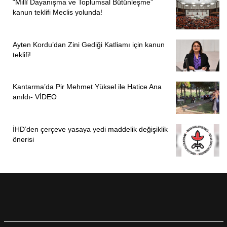
“Millî Dayanışma ve Toplumsal Bütünleşme”
kanun teklifi Meclis yolunda!
Ayten Kordu’dan Zini Gediği Katliamı için kanun
teklifi!
Kantarma’da Pir Mehmet Yüksel ile Hatice Ana
anıldı- VİDEO
İHD’den çerçeve yasaya yedi maddelik değişiklik
önerisi