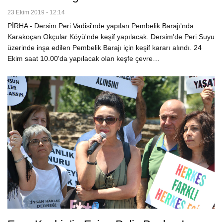
23 Ekim 2019 - 12:14
PİRHA - Dersim Peri Vadisi'nde yapılan Pembelik Barajı'nda
Karakoçan Okçular Köyü'nde keşif yapılacak. Dersim'de Peri Suyu
üzerinde inşa edilen Pembelik Barajı için keşif kararı alındı. 24
Ekim saat 10.00'da yapılacak olan keşfe çevre…