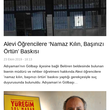
Alevi Öğrencilere ‘namaz Kılın, Başınızı
Örtün’ Baskısı
23 Ekim 2019 - 18:13
Adıyaman'nın Gölbaşı ilçesine bağlı Belören beldesinde bulunan
lisenin müdürü ve rehber öğretmeni hakkında Alevi öğrencilere
'namaz kılın, başınızı örtün' baskısı yaptığı gerekçesiyle suç
duyurusunda bulunuldu. Adıyaman’ın Gölbaşı…