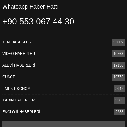
Whatsapp Haber Hattı
+90 553 067 44 30
TÜM HABERLER
53609
VİDEO HABERLER
19763
ALEVİ HABERLERİ
17136
GÜNCEL
16775
EMEK-EKONOMİ
3647
KADIN HABERLERİ
3505
EKOLOJİ HABERLERİ
2233