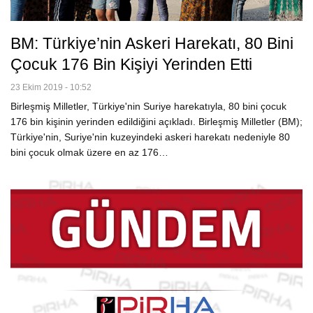
BM: Türkiye’nin Askeri Harekatı, 80 Bini
Çocuk 176 Bin Kişiyi Yerinden Etti
23 Ekim 2019 - 10:52
Birleşmiş Milletler, Türkiye'nin Suriye harekatıyla, 80 bini çocuk
176 bin kişinin yerinden edildiğini açıkladı. Birleşmiş Milletler (BM);
Türkiye'nin, Suriye'nin kuzeyindeki askeri harekatı nedeniyle 80
bini çocuk olmak üzere en az 176…