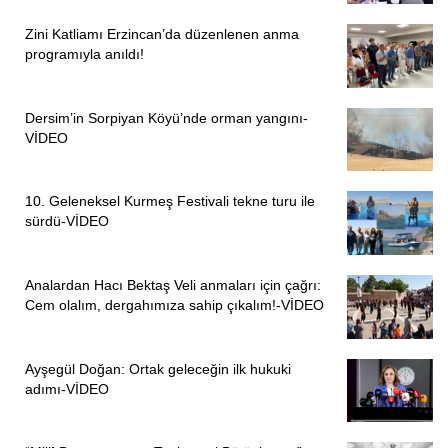
Zini Katliamı Erzincan’da düzenlenen anma
programıyla anıldı!
Dersim’in Sorpiyan Köyü’nde orman yangını-
VİDEO
10. Geleneksel Kurmeş Festivali tekne turu ile
sürdü-VİDEO
Analardan Hacı Bektaş Veli anmaları için çağrı:
Cem olalım, dergahımıza sahip çıkalım!-VİDEO
Ayşegül Doğan: Ortak geleceğin ilk hukuki
adımı-VİDEO