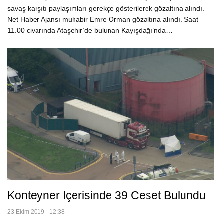
savaş karşıtı paylaşımları gerekçe gösterilerek gözaltına alındı.
Net Haber Ajansı muhabir Emre Orman gözaltına alındı. Saat
11.00 civarında Ataşehir’de bulunan Kayışdağı’nda…
Konteyner Içerisinde 39 Ceset Bulundu
23 Ekim 2019 - 12:38