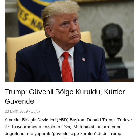
Trump: Güvenli Bölge Kuruldu, Kürtler
Güvende
23 Ekim 2019 - 15:57
Amerika Birleşik Devletleri (ABD) Başkanı Donald Trump Türkiye
ile Rusya arasında imzalanan Soçi Mutabakatı'nın ardından
değerlendirme yaparak "güvenli bölge kuruldu" dedi. Trump