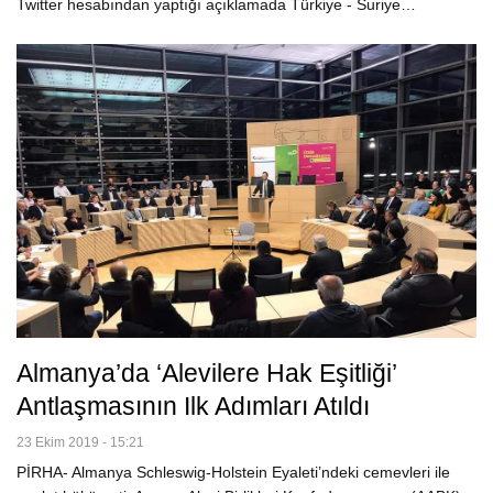
Twitter hesabından yaptığı açıklamada Türkiye - Suriye…
Almanya’da ‘Alevilere Hak Eşitliği’
Antlaşmasının Ilk Adımları Atıldı
23 Ekim 2019 - 15:21
PİRHA- Almanya Schleswig-Holstein Eyaleti’ndeki cemevleri ile