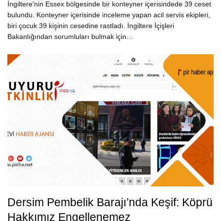
İngiltere'nin Essex bölgesinde bir konteyner içerisindede 39 ceset
bulundu. Konteyner içerisinde inceleme yapan acil servis ekipleri,
biri çocuk 39 kişinin cesedine rastladı. İngiltere İçişleri
Bakanlığından sorumluları bulmak için…
Dersim Pembelik Barajı’nda Keşif: Köprü
Hakkımız Engellenemez