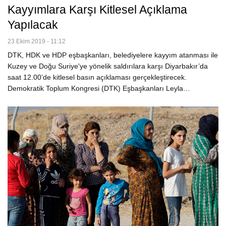
Kayyımlara Karşı Kitlesel Açıklama
Yapılacak
23 Ekim 2019 - 11:12
DTK, HDK ve HDP eşbaşkanları, belediyelere kayyım atanması ile
Kuzey ve Doğu Suriye'ye yönelik saldırılara karşı Diyarbakır’da
saat 12.00’de kitlesel basın açıklaması gerçekleştirecek.
Demokratik Toplum Kongresi (DTK) Eşbaşkanları Leyla…