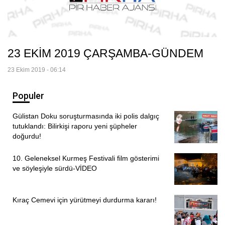
23 EKİM 2019 ÇARŞAMBA-GÜNDEM
23 Ekim 2019 - 06:14
Populer
Gülistan Doku soruşturmasında iki polis dalgıç
tutuklandı: Bilirkişi raporu yeni şüpheler
doğurdu!
10. Geleneksel Kurmeş Festivali film gösterimi
ve söyleşiyle sürdü-VİDEO
Kıraç Cemevi için yürütmeyi durdurma kararı!