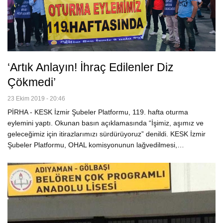
‘Artık Anlayın! İhraç Edilenler Diz
Çökmedi’
23 Ekim 2019 - 20:46
PİRHA - KESK İzmir Şubeler Platformu, 119. hafta oturma
eylemini yaptı. Okunan basın açıklamasında “İşimiz, aşımız ve
geleceğimiz için itirazlarımızı sürdürüyoruz” denildi. KESK İzmir
Şubeler Platformu, OHAL komisyonunun lağvedilmesi,…