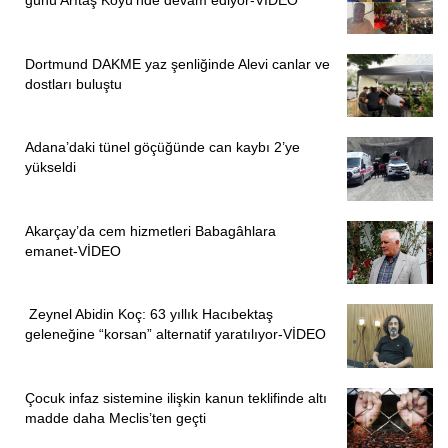
Tütün üreticisi kadınlardan
Birsen Tunç
, tohum ekimiyle
başlayıp dikimle devam eden üretim sürecinin uzun ve
Dortmund DAKME yaz şenliğinde Alevi canlar ve
titizlik isteyen bir emek olduğunu, kadın emeğinin evde
dostları buluştu
başlayıp tarlada devam ettiğini anlattı. Tunç, tütünün
dikiminden çapasına, hasadından kurutulmasına ve
Adana’daki tünel göçüğünde can kaybı 2’ye
seçilmesine kadar her yaprağının kadın elinden geçtiğini
yükseldi
belirterek şöyle konuştu:
“Çocukluğumuz, gençliğimiz hep tütünle geçti, geçiyor.
Akarçay’da cem hizmetleri Babagâhlara
Tütünün tohum aşamasından dikilmesine, çapasına,
emanet-VİDEO
toplanmasına kadar en çok emeği hem evde hem tarlada
çalışarak kadınlar veriyor. Tütünden kazandığımızla
Zeynel Abidin Koç: 63 yıllık Hacıbektaş
hayatımızı sürdürüyoruz, ancak devletin yasağı nedeniyle
geleneğine “korsan” alternatif yaratılıyor-VİDEO
kazancımızdan da oluyoruz. Tütünü yasaklıyorlar, peki
alternatif ne? Zaten sigortasız çalıştığımız için emeğimizin
Çocuk infaz sistemine ilişkin kanun teklifinde altı
karşılığını alamıyoruz, yasaklardan dolayı da tüccar
madde daha Meclis’ten geçti
üreticinin elindekini ucuza almaya çalışıyor. Olan bizlere