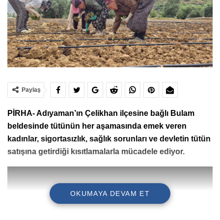
Paylaş
PİRHA- Adıyaman’ın Çelikhan ilçesine bağlı Bulam
beldesinde tütünün her aşamasında emek veren
kadınlar, sigortasızlık, sağlık sorunları ve devletin tütün
satışına getirdiği kısıtlamalarla mücadele ediyor.
OKUMAYA DEVAM ET