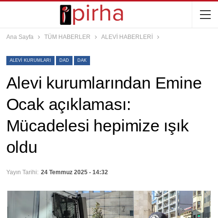
Ana Sayfa
TÜM HABERLER
ALEVİ HABERLERİ
ALEVI KURUMLARI
DAD
DAK
Alevi kurumlarından Emine
Ocak açıklaması:
Mücadelesi hepimize ışık
oldu
Yayın Tarihi:
24 Temmuz 2025 - 14:32