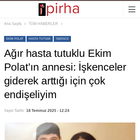
Ana Sayfa
TÜM HABERLER
EKIM POLAT
HASTA TUTSAK
IŞKENCE
Ağır hasta tutuklu Ekim
Polat’ın annesi: İşkenceler
giderek arttığı için çok
endişeliyim
Yayın Tarihi:
18 Temmuz 2025 - 12:24