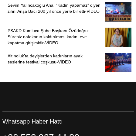
Sevim Yalıncakoğlu Ana: “Kadın yapamaz” diyen
zihni Anşa Bacı 200 yıl önce yerle bir etti-VİDEO
PSAKD Kumluca Şube Başkanı Özüdoğru:
Süresiz nafakanın kaldırılması kadını eve
kapatma girişimidir-VİDEO
Altınoluk’ta deyişlerden kadınların ayak
seslerine festival coşkusu-VİDEO
Whatsapp Haber Hattı