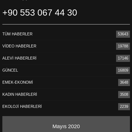
+90 553 067 44 30
TÜM HABERLER
53643
VİDEO HABERLER
19788
ALEVİ HABERLERİ
17146
GÜNCEL
16809
EMEK-EKONOMİ
3648
KADIN HABERLERİ
3508
EKOLOJİ HABERLERİ
2239
Mayıs 2020