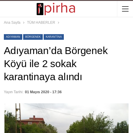
Ana Sayfa
TÜM HABERLER
ADIYAMAN
BÖRGENEK
KARANTINA
Adıyaman’da Börgenek
Köyü ile 2 sokak
karantinaya alındı
Yayın Tarihi:
01 Mayıs 2020 - 17:36