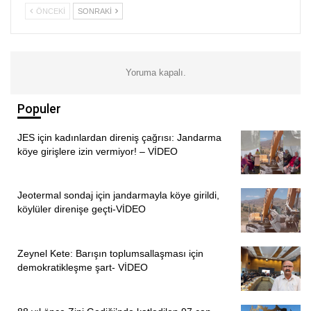
ÖNCEKI
SONRAKI
Yoruma kapalı.
Populer
JES için kadınlardan direniş çağrısı: Jandarma
köye girişlere izin vermiyor! – VİDEO
Jeotermal sondaj için jandarmayla köye girildi,
köylüler direnişe geçti-VİDEO
Zeynel Kete: Barışın toplumsallaşması için
demokratikleşme şart- VİDEO