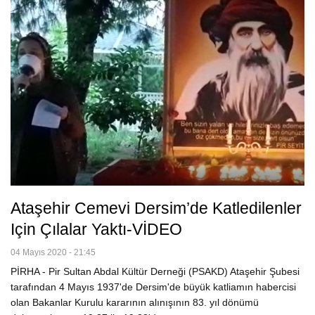
Ataşehir Cemevi Dersim’de Katledilenler
Için Çılalar Yaktı-VİDEO
04 Mayıs 2020 - 21:45
PİRHA - Pir Sultan Abdal Kültür Derneği (PSAKD) Ataşehir Şubesi
tarafından 4 Mayıs 1937'de Dersim'de büyük katliamın habercisi
olan Bakanlar Kurulu kararının alınışının 83. yıl dönümü