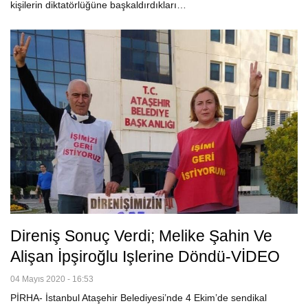
kişilerin diktatörlüğüne başkaldırdıkları…
Direniş Sonuç Verdi; Melike Şahin Ve
Alişan İpşiroğlu Işlerine Döndü-VİDEO
04 Mayıs 2020 - 16:53
PİRHA- İstanbul Ataşehir Belediyesi’nde 4 Ekim’de sendikal