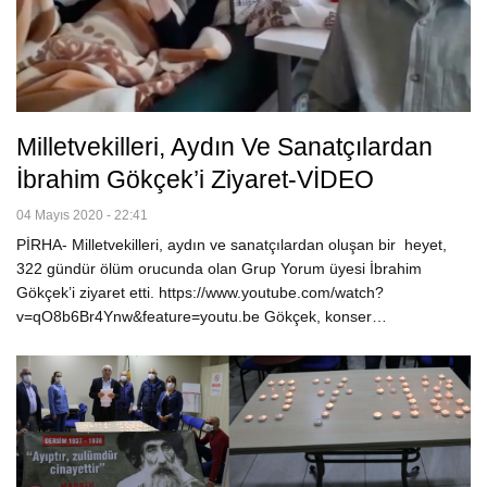
Milletvekilleri, Aydın Ve Sanatçılardan
İbrahim Gökçek’i Ziyaret-VİDEO
04 Mayıs 2020 - 22:41
PİRHA- Milletvekilleri, aydın ve sanatçılardan oluşan bir heyet,
322 gündür ölüm orucunda olan Grup Yorum üyesi İbrahim
Gökçek’i ziyaret etti. https://www.youtube.com/watch?
v=qO8b6Br4Ynw&feature=youtu.be Gökçek, konser…