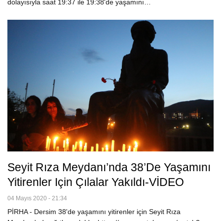
dolayısıyla saat 19:37 ile 19:38'de yaşamını
…
Seyit Rıza Meydanı’nda 38’de Yaşamını
Yitirenler Için Çılalar Yakıldı-VİDEO
04 Mayıs 2020 - 21:34
PİRHA - Dersim 38'de yaşamını yitirenler için Seyit Rıza