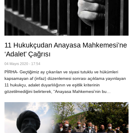
11 Hukukçudan Anayasa Mahkemesi’ne
‘Adalet’ Çağrısı
04 Mayıs 2020 - 17:54
PİRHA- Geçtiğimiz ay çıkarılan ve siyasi tutuklu ve hükümleri
kapsamayan af (infaz) düzenlemesi sonrası açıklama yayınlayan
11 hukukçu, adalet duyarlılığının ve eşitlik kriterinin
gözetilmediğini belirterek, “Anayasa Mahkemesi’nin bu…