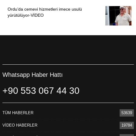
Ordu’da cemevi hizmetleri imece usulü
yürütülüyor-VİDEO
Whatsapp Haber Hattı
+90 553 067 44 30
TÜM HABERLER
53639
VİDEO HABERLER
19784