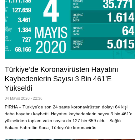
Türkiye’de Koronavirüsten Hayatını
Kaybedenlerin Sayısı 3 Bin 461’e
Yükseldi
04 Mayıs 2020 - 22:36
PİRHA – Türkiye’de son 24 saate koronavirüsten dolayı 64 kişi
daha hayatını kaybetti. Hayatını kaybedenlerin sayısı 3 bin 461’e
yükselirken toplam vaka sayısı da 127 bin 659 oldu. Sağlık
Bakanı Fahrettin Koca, Türkiye’de koronavirüs…