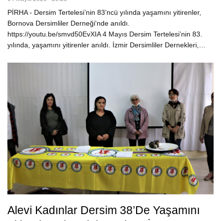
PİRHA - Dersim Tertelesi’nin 83’ncü yılında yaşamını yitirenler,
Bornova Dersimliler Derneği'nde anıldı.
https://youtu.be/smvd50EvXIA 4 Mayıs Dersim Tertelesi’nin 83.
yılında, yaşamını yitirenler anıldı. İzmir Dersimliler Dernekleri,…
Alevi Kadınlar Dersim 38’de Yaşamını