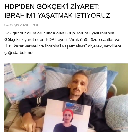
HDP’DEN GÖKÇEK’İ ZİYARET:
İBRAHİM’İ YAŞATMAK İSTİYORUZ
04 Mayıs 2020 - 19:07
322 gündür ölüm orucunda olan Grup Yorum üyesi İbrahim
Gökçek’i ziyaret eden HDP heyeti, “Artık önümüzde saatler var.
Hızlı karar vermeli ve İbrahim’i yaşatmalıyız” diyerek, yetkililere
çağrıda bulundu. …