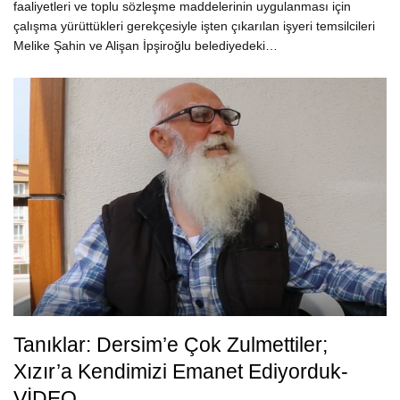
faaliyetleri ve toplu sözleşme maddelerinin uygulanması için
çalışma yürüttükleri gerekçesiyle işten çıkarılan işyeri temsilcileri
Melike Şahin ve Alişan İpşiroğlu belediyedeki…
Tanıklar: Dersim’e Çok Zulmettiler;
Xızır’a Kendimizi Emanet Ediyorduk-
VİDEO