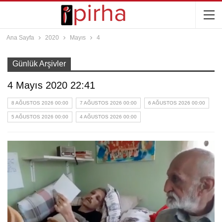
Ana Sayfa
2020
Mayıs
4
Günlük Arşivler
4 Mayıs 2020 22:41
8 AĞUSTOS 2026 00:00
7 AĞUSTOS 2026 00:00
6 AĞUSTOS 2026 00:00
5 AĞUSTOS 2026 00:00
4 AĞUSTOS 2026 00:00