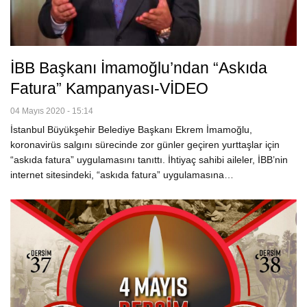
İBB Başkanı İmamoğlu’ndan “askıda
Fatura” Kampanyası-VİDEO
04 Mayıs 2020 - 15:14
İstanbul Büyükşehir Belediye Başkanı Ekrem İmamoğlu,
koronavirüs salgını sürecinde zor günler geçiren yurttaşlar için
“askıda fatura” uygulamasını tanıttı. İhtiyaç sahibi aileler, İBB’nin
internet sitesindeki, “askıda fatura” uygulamasına…