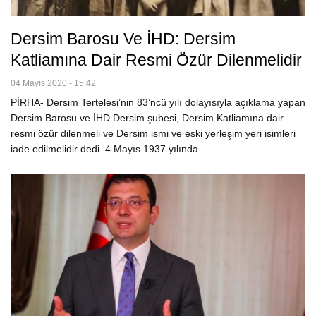
Dersim Barosu Ve İHD: Dersim
Katliamına Dair Resmi Özür Dilenmelidir
04 Mayıs 2020 - 15:42
PİRHA- Dersim Tertelesi’nin 83’ncü yılı dolayısıyla açıklama yapan
Dersim Barosu ve İHD Dersim şubesi, Dersim Katliamına dair
resmi özür dilenmeli ve Dersim ismi ve eski yerleşim yeri isimleri
iade edilmelidir dedi. 4 Mayıs 1937 yılında…