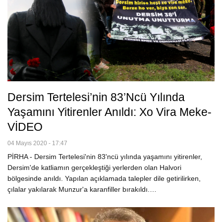
Dersim Tertelesi’nin 83’ncü Yılında
Yaşamını Yitirenler Anıldı: Xo Vira Meke-
VİDEO
04 Mayıs 2020 - 17:47
PİRHA - Dersim Tertelesi'nin 83'ncü yılında yaşamını yitirenler,
Dersim'de katliamın gerçekleştiği yerlerden olan Halvori
bölgesinde anıldı. Yapılan açıklamada talepler dile getirilirken,
çılalar yakılarak Munzur'a karanfiller bırakıldı.…