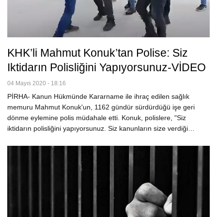
KHK’li Mahmut Konuk’tan Polise: Siz
Iktidarın Polisliğini Yapıyorsunuz-VİDEO
04 Mayıs 2020 - 18:16
PİRHA- Kanun Hükmünde Kararname ile ihraç edilen sağlık
memuru Mahmut Konuk'un, 1162 gündür sürdürdüğü işe geri
dönme eylemine polis müdahale etti. Konuk, polislere, "Siz
iktidarın polisliğini yapıyorsunuz. Siz kanunların size verdiği…