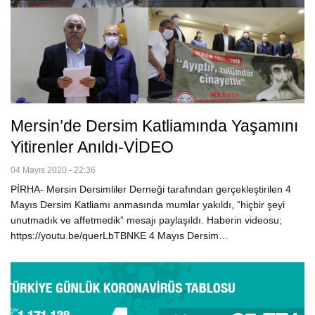
Mersin’de Dersim Katliamında Yaşamını
Yitirenler Anıldı-VİDEO
04 Mayıs 2020 - 22:36
PİRHA- Mersin Dersimliler Derneği tarafından gerçekleştirilen 4
Mayıs Dersim Katliamı anmasında mumlar yakıldı, “hiçbir şeyi
unutmadık ve affetmedik” mesajı paylaşıldı. Haberin videosu;
https://youtu.be/querLbTBNKE 4 Mayıs Dersim…