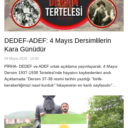
DEDEF-ADEF: 4 Mayıs Dersimlilerin
Kara Günüdür
04 Mayıs 2020 - 15:00
PİRHA- DEDEF ve ADEF ortak açıklama yayınlayarak, 4 Mayıs
Dersim 1937-1938 Tertelesi'nde hayatını kaybedenleri andı.
Açıklamada “Dersim 37-38 resmi tarihin yazdığı ''birlik-
beraberliğimizi nasıl kurduk'' hikayesinin en kanlı sayfasıdır"…