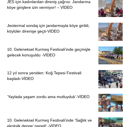
JES için kadınlardan direniş çağrısı: Jandarma
köye girişlere izin vermiyor! – VİDEO
Jeotermal sondaj için jandarmayla köye girildi,
köylüler direnişe geçti-VİDEO
10. Geleneksel Kurmeş Festivali’inde geçmişle
gelecek konuşuldu -VİDEO
12 yıl sonra yeniden: Koğ Tepesi Festivali
başladı-VİDEO
‘Yaylada yaşam zordu ama mutluyduk’-VİDEO
10. Geleneksel Kurmeş Festivali’inde ‘Sağlık ve
ekolojik denge’ paneli! -VİDEO