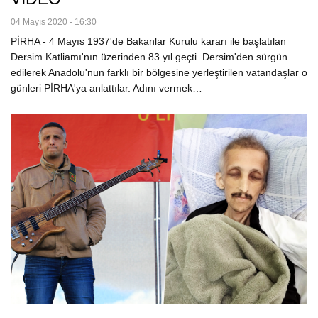
04 Mayıs 2020 - 16:30
PİRHA - 4 Mayıs 1937'de Bakanlar Kurulu kararı ile başlatılan
Dersim Katliamı'nın üzerinden 83 yıl geçti. Dersim'den sürgün
edilerek Anadolu'nun farklı bir bölgesine yerleştirilen vatandaşlar o
günleri PİRHA'ya anlattılar. Adını vermek…