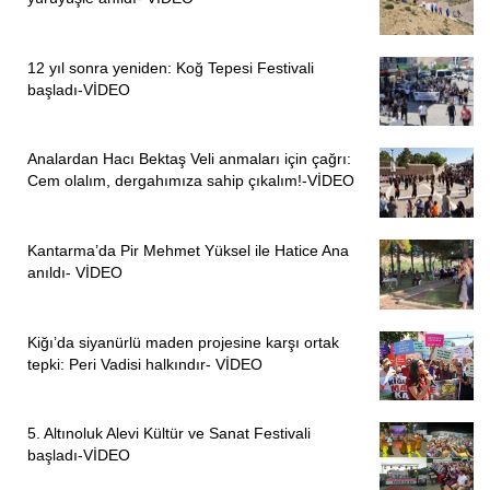
12 yıl sonra yeniden: Koğ Tepesi Festivali
başladı-VİDEO
Analardan Hacı Bektaş Veli anmaları için çağrı:
Cem olalım, dergahımıza sahip çıkalım!-VİDEO
Kantarma’da Pir Mehmet Yüksel ile Hatice Ana
anıldı- VİDEO
Kiğı’da siyanürlü maden projesine karşı ortak
tepki: Peri Vadisi halkındır- VİDEO
5. Altınoluk Alevi Kültür ve Sanat Festivali
başladı-VİDEO