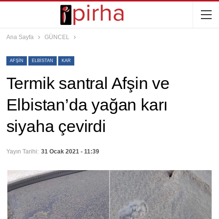
Ana Sayfa
GÜNCEL
AFŞIN
ELBISTAN
KAR
Termik santral Afşin ve
Elbistan’da yağan karı
siyaha çevirdi
Yayın Tarihi:
31 Ocak 2021 - 11:39