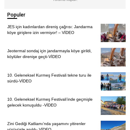
Populer
JES için kadınlardan direniş çağrısı: Jandarma
köye girişlere izin vermiyor! – VİDEO
Jeotermal sondaj için jandarmayla köye girildi,
köylüler direnişe geçti-VİDEO
10. Geleneksel Kurmeş Festivali tekne turu ile
sürdü-VİDEO
10. Geleneksel Kurmeş Festivali’inde geçmişle
gelecek konuşuldu -VİDEO
Zini Gediği Katliamı’nda yaşamını yitirenler
yürüyüşle anıldı- VİDEO