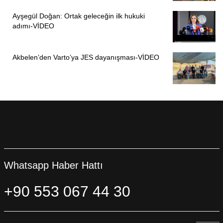
Ayşegül Doğan: Ortak geleceğin ilk hukuki
adımı-VİDEO
Akbelen’den Varto’ya JES dayanışması-VİDEO
Whatsapp Haber Hattı
+90 553 067 44 30