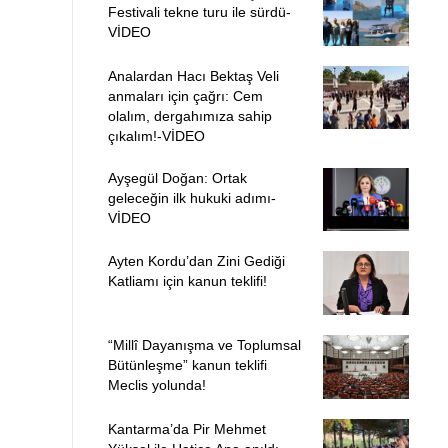
Festivali tekne turu ile sürdü-
VİDEO
Analardan Hacı Bektaş Veli
anmaları için çağrı: Cem
olalım, dergahımıza sahip
çıkalım!-VİDEO
Ayşegül Doğan: Ortak
geleceğin ilk hukuki adımı-
VİDEO
Ayten Kordu’dan Zini Gediği
Katliamı için kanun teklifi!
“Millî Dayanışma ve Toplumsal
Bütünleşme” kanun teklifi
Meclis yolunda!
Kantarma’da Pir Mehmet