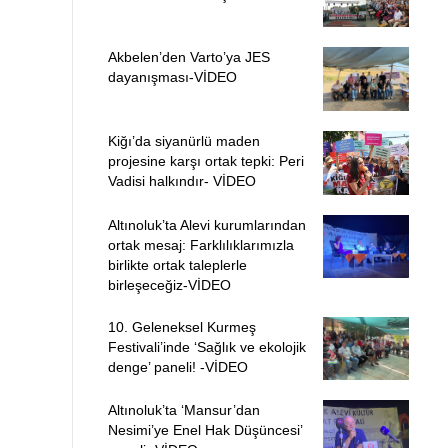
Akbelen’den Varto’ya JES
dayanışması-VİDEO
Kiğı’da siyanürlü maden
projesine karşı ortak tepki: Peri
Vadisi halkındır- VİDEO
Altınoluk’ta Alevi kurumlarından
ortak mesaj: Farklılıklarımızla
birlikte ortak taleplerle
birleşeceğiz-VİDEO
10. Geleneksel Kurmeş
Festivali’inde ‘Sağlık ve ekolojik
denge’ paneli! -VİDEO
Altınoluk’ta ‘Mansur’dan
Nesimi’ye Enel Hak Düşüncesi’