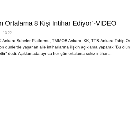
n Ortalama 8 Kişi Intihar Ediyor’-VİDEO
- 13:22
 Ankara Şubeler Platformu, TMMOB Ankara İKK, TTB-Ankara Tabip Od
günlerde yaşanan aile intiharlarına ilişkin açıklama yaparak "Bu ölüm
ttir" dedi. Açıklamada ayrıca her gün ortalama sekiz intihar…