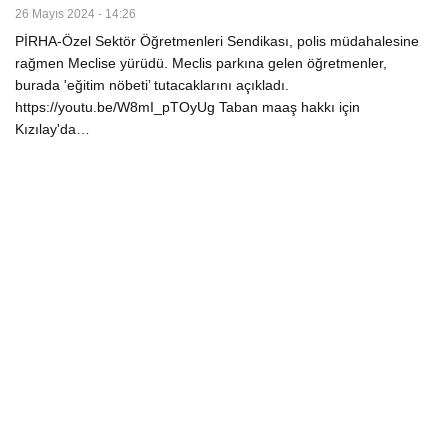
26 Mayıs 2024 - 14:26
PİRHA-Özel Sektör Öğretmenleri Sendikası, polis müdahalesine
rağmen Meclise yürüdü. Meclis parkına gelen öğretmenler,
burada 'eğitim nöbeti’ tutacaklarını açıkladı.​​
https://youtu.be/W8mI_pTOyUg Taban maaş hakkı için
Kızılay'da…