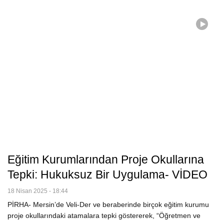
Eğitim Kurumlarından Proje Okullarına
Tepki: Hukuksuz Bir Uygulama- VİDEO
18 Nisan 2025 - 18:44
PİRHA- Mersin’de Veli-Der ve beraberinde birçok eğitim kurumu
proje okullarındaki atamalara tepki göstererek, “Öğretmen ve