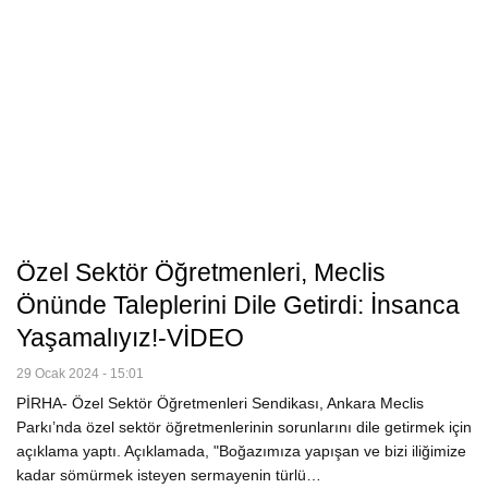
Özel Sektör Öğretmenleri, Meclis
Önünde Taleplerini Dile Getirdi: İnsanca
Yaşamalıyız!-VİDEO
29 Ocak 2024 - 15:01
PİRHA- Özel Sektör Öğretmenleri Sendikası, Ankara Meclis
Parkı’nda özel sektör öğretmenlerinin sorunlarını dile getirmek için
açıklama yaptı. Açıklamada, "Boğazımıza yapışan ve bizi iliğimize
kadar sömürmek isteyen sermayenin türlü…