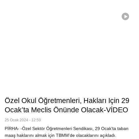
Özel Okul Öğretmenleri, Hakları Için 29
Ocak’ta Meclis Önünde Olacak-VİDEO
25 Ocak 2024 - 12:59
PİRHA- -Özel Sektör Öğretmenleri Sendikası, 29 Ocak’ta taban
maaş haklarını almak için TBMM’de olacaklarını açıkladı.