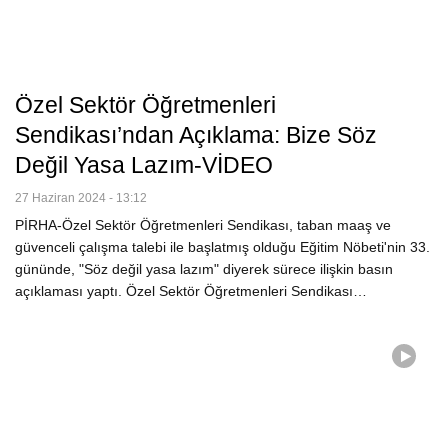
Özel Sektör Öğretmenleri
Sendikası’ndan Açıklama: Bize Söz
Değil Yasa Lazım-VİDEO
27 Haziran 2024 - 13:12
PİRHA-Özel Sektör Öğretmenleri Sendikası, taban maaş ve
güvenceli çalışma talebi ile başlatmış olduğu Eğitim Nöbeti'nin 33.
gününde, "Söz değil yasa lazım" diyerek sürece ilişkin basın
açıklaması yaptı. Özel Sektör Öğretmenleri Sendikası…