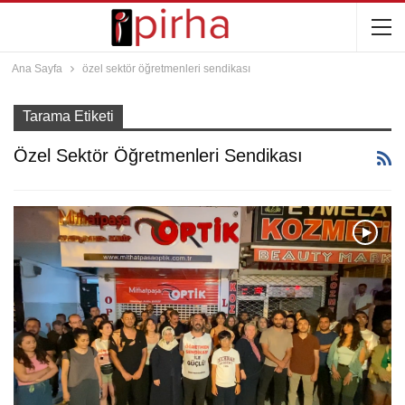
Ana Sayfa
özel sektör öğretmenleri sendikası
Tarama Etiketi
Özel Sektör Öğretmenleri Sendikası