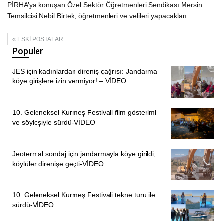
PİRHA’ya konuşan Özel Sektör Öğretmenleri Sendikası Mersin
Temsilcisi Nebil Birtek, öğretmenleri ve velileri yapacakları…
ESKI POSTALAR
Populer
JES için kadınlardan direniş çağrısı: Jandarma
köye girişlere izin vermiyor! – VİDEO
10. Geleneksel Kurmeş Festivali film gösterimi
ve söyleşiyle sürdü-VİDEO
Jeotermal sondaj için jandarmayla köye girildi,
köylüler direnişe geçti-VİDEO
10. Geleneksel Kurmeş Festivali tekne turu ile
sürdü-VİDEO