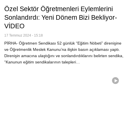
Özel Sektör Öğretmenleri Eylemlerini
Sonlandırdı: Yeni Dönem Bizi Bekliyor-
VİDEO
17 Temmuz 2024 - 15:18
PİRHA- Öğretmen Sendikası 52 günlük “Eğitim Nöbeti” direnişine
ve Öğretmenlik Meslek Kanunu’na ilişkin basın açıklaması yaptı.
Direnişin amacına ulaştığını ve sonlandırdıklarını belirten sendika,
“Kanunun eğitim sendikalarının talepleri…