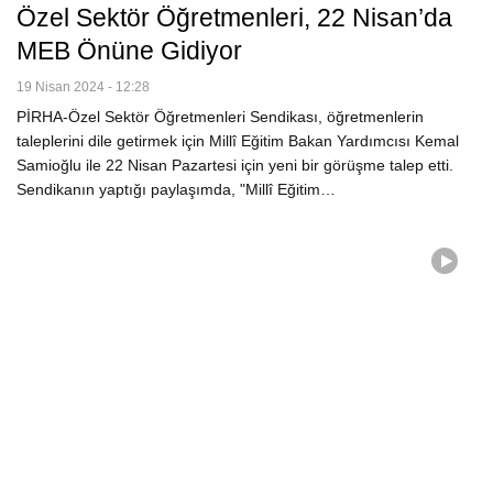
Özel Sektör Öğretmenleri, 22 Nisan’da
MEB Önüne Gidiyor
19 Nisan 2024 - 12:28
PİRHA-Özel Sektör Öğretmenleri Sendikası, öğretmenlerin
taleplerini dile getirmek için Millî Eğitim Bakan Yardımcısı Kemal
Samioğlu ile 22 Nisan Pazartesi için yeni bir görüşme talep etti.
Sendikanın yaptığı paylaşımda, "Millî Eğitim…