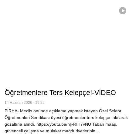
Öğretmenlere Ters Kelepçe!-VİDEO
14 Haziran 2026 - 19:25
PİRHA- Meclis önünde açıklama yapmak isteyen Özel Sektör
Öğretmenleri Sendikası üyesi öğretmenler ters kelepçe takılarak
gözaltına alındı. https://youtu.be/nlj-RIH7vNU Taban maaş,
güvenceli çalışma ve mülakat mağduriyetlerinin…