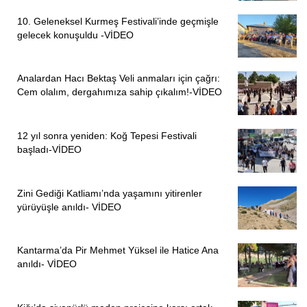
10. Geleneksel Kurmeş Festivali’inde geçmişle
gelecek konuşuldu -VİDEO
Analardan Hacı Bektaş Veli anmaları için çağrı:
Cem olalım, dergahımıza sahip çıkalım!-VİDEO
12 yıl sonra yeniden: Koğ Tepesi Festivali
başladı-VİDEO
Zini Gediği Katliamı’nda yaşamını yitirenler
yürüyüşle anıldı- VİDEO
Kantarma’da Pir Mehmet Yüksel ile Hatice Ana
anıldı- VİDEO