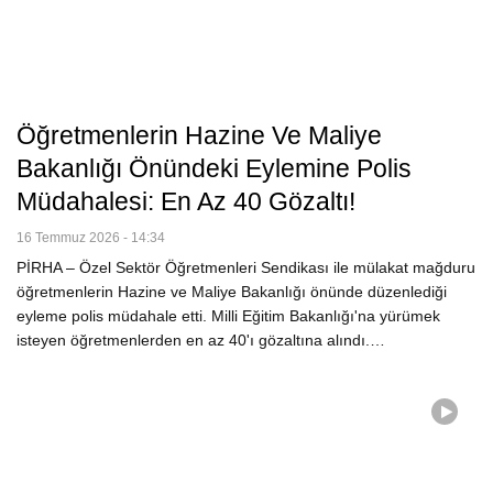
Öğretmenlerin Hazine Ve Maliye
Bakanlığı Önündeki Eylemine Polis
Müdahalesi: En Az 40 Gözaltı!
16 Temmuz 2026 - 14:34
PİRHA – Özel Sektör Öğretmenleri Sendikası ile mülakat mağduru
öğretmenlerin Hazine ve Maliye Bakanlığı önünde düzenlediği
eyleme polis müdahale etti. Milli Eğitim Bakanlığı'na yürümek
isteyen öğretmenlerden en az 40'ı gözaltına alındı.…