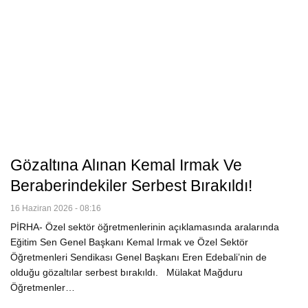
Gözaltına Alınan Kemal Irmak Ve
Beraberindekiler Serbest Bırakıldı!
16 Haziran 2026 - 08:16
PİRHA- Özel sektör öğretmenlerinin açıklamasında aralarında
Eğitim Sen Genel Başkanı Kemal Irmak ve Özel Sektör
Öğretmenleri Sendikası Genel Başkanı Eren Edebali’nin de
olduğu gözaltılar serbest bırakıldı. Mülakat Mağduru
Öğretmenler…