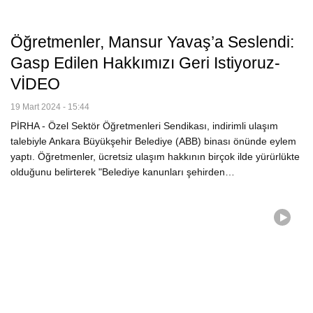
Öğretmenler, Mansur Yavaş’a Seslendi:
Gasp Edilen Hakkımızı Geri Istiyoruz-
VİDEO
19 Mart 2024 - 15:44
PİRHA - Özel Sektör Öğretmenleri Sendikası, indirimli ulaşım
talebiyle Ankara Büyükşehir Belediye (ABB) binası önünde eylem
yaptı. Öğretmenler, ücretsiz ulaşım hakkının birçok ilde yürürlükte
olduğunu belirterek "Belediye kanunları şehirden…