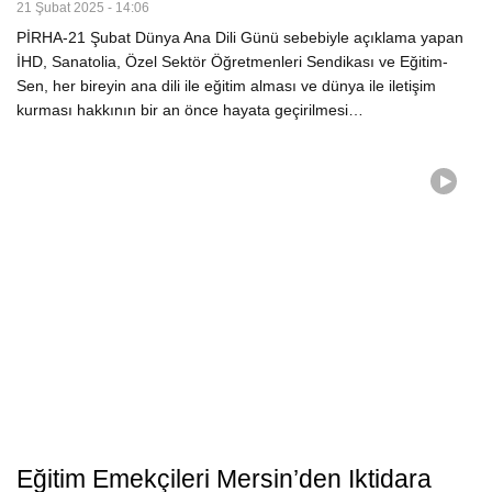
21 Şubat 2025 - 14:06
PİRHA-21 Şubat Dünya Ana Dili Günü sebebiyle açıklama yapan
İHD, Sanatolia, Özel Sektör Öğretmenleri Sendikası ve Eğitim-
Sen, her bireyin ana dili ile eğitim alması ve dünya ile iletişim
kurması hakkının bir an önce hayata geçirilmesi…
Eğitim Emekçileri Mersin’den Iktidara