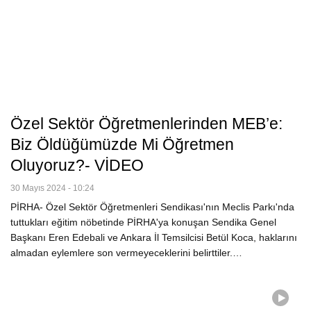
Özel Sektör Öğretmenlerinden MEB’e:
Biz Öldüğümüzde Mi Öğretmen
Oluyoruz?- VİDEO
30 Mayıs 2024 - 10:24
PİRHA- Özel Sektör Öğretmenleri Sendikası'nın Meclis Parkı'nda
tuttukları eğitim nöbetinde PİRHA'ya konuşan Sendika Genel
Başkanı Eren Edebali ve Ankara İl Temsilcisi Betül Koca, haklarını
almadan eylemlere son vermeyeceklerini belirttiler.…