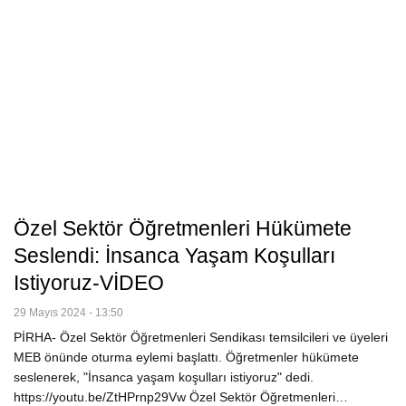
Özel Sektör Öğretmenleri Hükümete
Seslendi: İnsanca Yaşam Koşulları
Istiyoruz-VİDEO
29 Mayıs 2024 - 13:50
PİRHA- Özel Sektör Öğretmenleri Sendikası temsilcileri ve üyeleri
MEB önünde oturma eylemi başlattı. Öğretmenler hükümete
seslenerek, "İnsanca yaşam koşulları istiyoruz" dedi.
https://youtu.be/ZtHPrnp29Vw Özel Sektör Öğretmenleri…