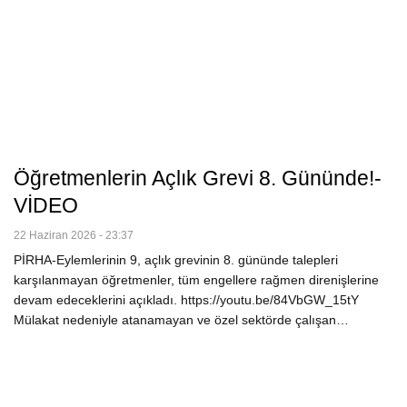
Öğretmenlerin Açlık Grevi 8. Gününde!-
VİDEO
22 Haziran 2026 - 23:37
PİRHA-Eylemlerinin 9, açlık grevinin 8. gününde talepleri
karşılanmayan öğretmenler, tüm engellere rağmen direnişlerine
devam edeceklerini açıkladı. https://youtu.be/84VbGW_15tY
Mülakat nedeniyle atanamayan ve özel sektörde çalışan…