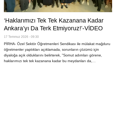
‘Haklarımızı Tek Tek Kazanana Kadar
Ankara’yı Da Terk Etmiyoruz!’-VİDEO
17 Temmuz 2026 - 09:30
PİRHA- Özel Sektör Öğretmenleri Sendikası ile mülakat mağduru
öğretmenler yaptıkları açıklamada, sorunların çözümü için
diyaloğa açık olduklarını belirterek, "Somut adımları görene,
haklarımızı tek tek kazanana kadar bu meydanları da,…