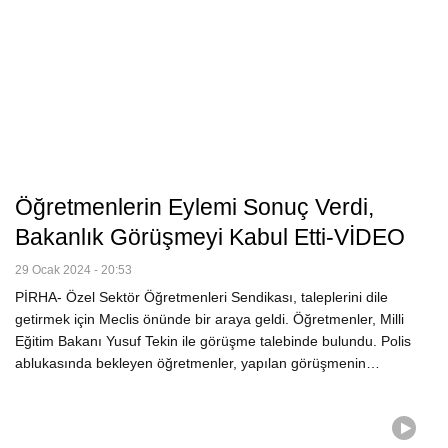
Öğretmenlerin Eylemi Sonuç Verdi,
Bakanlık Görüşmeyi Kabul Etti-VİDEO
29 Ocak 2024 - 20:53
PİRHA- Özel Sektör Öğretmenleri Sendikası, taleplerini dile
getirmek için Meclis önünde bir araya geldi. Öğretmenler, Milli
Eğitim Bakanı Yusuf Tekin ile görüşme talebinde bulundu. Polis
ablukasında bekleyen öğretmenler, yapılan görüşmenin…