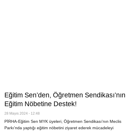
Eğitim Sen’den, Öğretmen Sendikası’nın
Eğitim Nöbetine Destek!
28 Mayıs 2024 - 12:48
PİRHA-Eğitim Sen MYK üyeleri, Öğretmen Sendikası'nın Meclis
Parkı'nda yaptığı eğitim nöbetini ziyaret ederek mücadeleyi