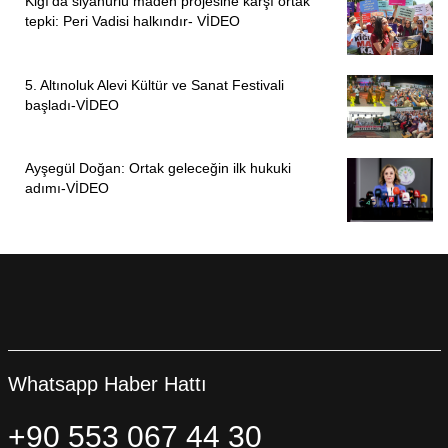
Kiğı’da siyanürlü maden projesine karşı ortak
tepki: Peri Vadisi halkındır- VİDEO
5. Altınoluk Alevi Kültür ve Sanat Festivali
başladı-VİDEO
Ayşegül Doğan: Ortak geleceğin ilk hukuki
adımı-VİDEO
Whatsapp Haber Hattı
+90 553 067 44 30