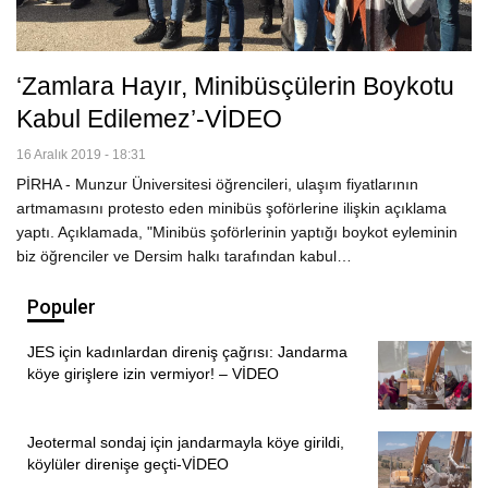
‘Zamlara Hayır, Minibüsçülerin Boykotu
Kabul Edilemez’-VİDEO
16 Aralık 2019 - 18:31
PİRHA - Munzur Üniversitesi öğrencileri, ulaşım fiyatlarının
artmamasını protesto eden minibüs şoförlerine ilişkin açıklama
yaptı. Açıklamada, "Minibüs şoförlerinin yaptığı boykot eyleminin
biz öğrenciler ve Dersim halkı tarafından kabul…
Populer
JES için kadınlardan direniş çağrısı: Jandarma
köye girişlere izin vermiyor! – VİDEO
Jeotermal sondaj için jandarmayla köye girildi,
köylüler direnişe geçti-VİDEO