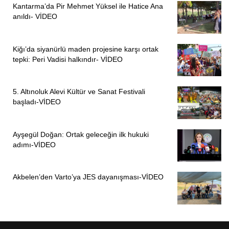
Kantarma’da Pir Mehmet Yüksel ile Hatice Ana
anıldı- VİDEO
Kiğı’da siyanürlü maden projesine karşı ortak
tepki: Peri Vadisi halkındır- VİDEO
5. Altınoluk Alevi Kültür ve Sanat Festivali
başladı-VİDEO
Ayşegül Doğan: Ortak geleceğin ilk hukuki
adımı-VİDEO
Akbelen’den Varto’ya JES dayanışması-VİDEO