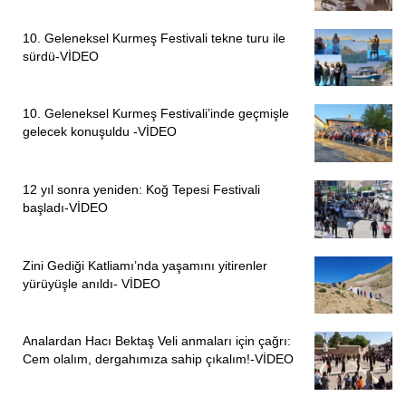
10. Geleneksel Kurmeş Festivali tekne turu ile
sürdü-VİDEO
10. Geleneksel Kurmeş Festivali’inde geçmişle
gelecek konuşuldu -VİDEO
12 yıl sonra yeniden: Koğ Tepesi Festivali
başladı-VİDEO
Zini Gediği Katliamı’nda yaşamını yitirenler
yürüyüşle anıldı- VİDEO
Analardan Hacı Bektaş Veli anmaları için çağrı:
Cem olalım, dergahımıza sahip çıkalım!-VİDEO