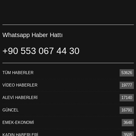
Whatsapp Haber Hattı
+90 553 067 44 30
TÜM HABERLER
53626
VİDEO HABERLER
19777
ALEVİ HABERLERİ
17140
GÜNCEL
16791
EMEK-EKONOMİ
3648
KADIN HABERLERİ
3505