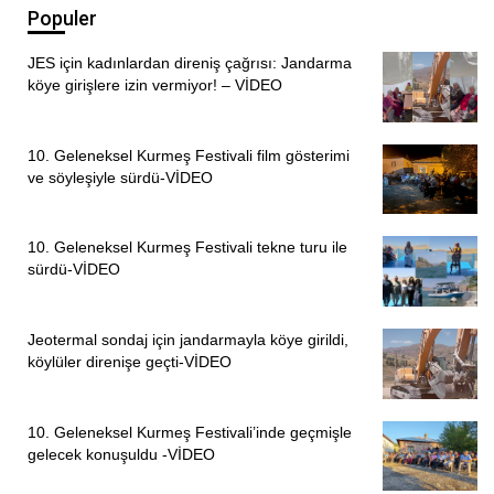
Populer
JES için kadınlardan direniş çağrısı: Jandarma
köye girişlere izin vermiyor! – VİDEO
10. Geleneksel Kurmeş Festivali film gösterimi
ve söyleşiyle sürdü-VİDEO
10. Geleneksel Kurmeş Festivali tekne turu ile
sürdü-VİDEO
Jeotermal sondaj için jandarmayla köye girildi,
köylüler direnişe geçti-VİDEO
10. Geleneksel Kurmeş Festivali’inde geçmişle
gelecek konuşuldu -VİDEO