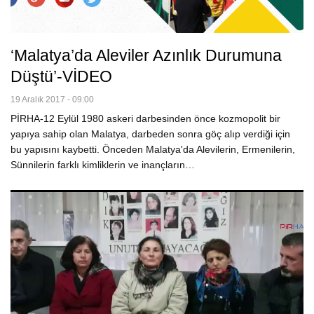
‘Malatya’da Aleviler Azınlık Durumuna
Düştü’-VİDEO
19 Aralık 2017 - 09:00
PİRHA-12 Eylül 1980 askeri darbesinden önce kozmopolit bir
yapıya sahip olan Malatya, darbeden sonra göç alıp verdiği için
bu yapısını kaybetti. Önceden Malatya'da Alevilerin, Ermenilerin,
Sünnilerin farklı kimliklerin ve inançların…