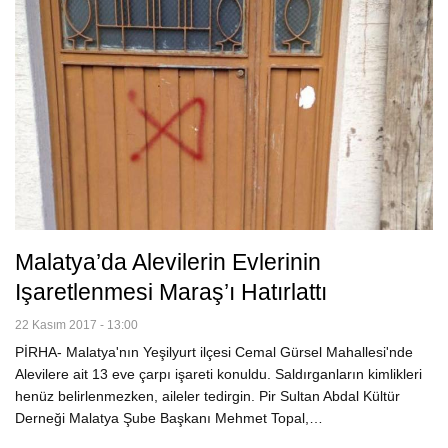
Malatya’da Alevilerin Evlerinin
Işaretlenmesi Maraş’ı Hatırlattı
22 Kasım 2017 - 13:00
PİRHA- Malatya'nın Yeşilyurt ilçesi Cemal Gürsel Mahallesi'nde
Alevilere ait 13 eve çarpı işareti konuldu. Saldırganların kimlikleri
henüz belirlenmezken, aileler tedirgin. Pir Sultan Abdal Kültür
Derneği Malatya Şube Başkanı Mehmet Topal,…