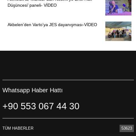
Düşüncesi’ paneli- VİDEO
Akbelen’den Varto’ya JES dayanışması-VİDEO
Whatsapp Haber Hattı
+90 553 067 44 30
TÜM HABERLER
53623