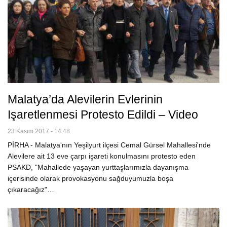
Malatya’da Alevilerin Evlerinin
Işaretlenmesi Protesto Edildi – Video
23 Kasım 2017 - 14:48
PİRHA - Malatya'nın Yeşilyurt ilçesi Cemal Gürsel Mahallesi'nde
Alevilere ait 13 eve çarpı işareti konulmasını protesto eden
PSAKD, "Mahallede yaşayan yurttaşlarımızla dayanışma
içerisinde olarak provokasyonu sağduyumuzla boşa
çıkaracağız"…