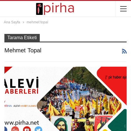
Ana Sayfa
mehmet topal
Tarama Etiketi
Mehmet Topal