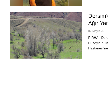
Dersim’
Ağır Ya
07 Mayıs 2018 
PİRHA - Ders
Hüseyin Kılın
Hastanesi'ne