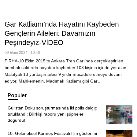
Gar Katliamı’nda Hayatını Kaybeden
Gençlerin Aileleri: Davamızın
Peşindeyiz-VİDEO
09 Ekim 2024 - 10:40
PİRHA-10 Ekim 2015’te Ankara Tren Garı’nda gerçekleştirilen
bombalı saldırıda hayatını kaybeden 103 kişinin içinde yer alan
Malatyalı 13 yurttaşın ailesi 9 yıldır mücadele etmeye devam
ediyor. Mahkemenin, Madımak Katliamı gibi Gar…
Populer
Gülistan Doku soruşturmasında iki polis dalgıç
tutuklandı: Bilirkişi raporu yeni şüpheler
doğurdu!
10. Geleneksel Kurmeş Festivali film gösterimi