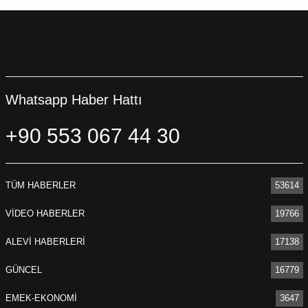
Whatsapp Haber Hattı
+90 553 067 44 30
TÜM HABERLER
53614
VİDEO HABERLER
19766
ALEVİ HABERLERİ
17138
GÜNCEL
16779
EMEK-EKONOMİ
3647