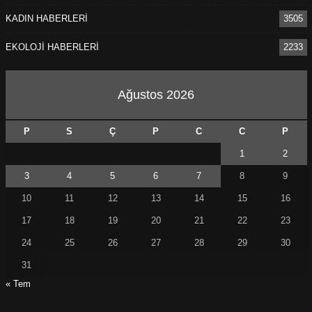
KADIN HABERLERİ
3505
EKOLOJİ HABERLERİ
2233
Ağustos 2026
P
S
Ç
P
C
C
P
1
2
3
4
5
6
7
8
9
10
11
12
13
14
15
16
17
18
19
20
21
22
23
24
25
26
27
28
29
30
31
« Tem