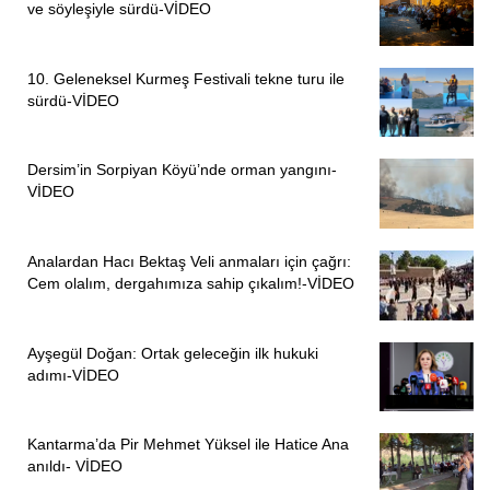
ve söyleşiyle sürdü-VİDEO
10. Geleneksel Kurmeş Festivali tekne turu ile
sürdü-VİDEO
Dersim’in Sorpiyan Köyü’nde orman yangını-
VİDEO
Analardan Hacı Bektaş Veli anmaları için çağrı:
Cem olalım, dergahımıza sahip çıkalım!-VİDEO
Ayşegül Doğan: Ortak geleceğin ilk hukuki
adımı-VİDEO
Kantarma’da Pir Mehmet Yüksel ile Hatice Ana
anıldı- VİDEO