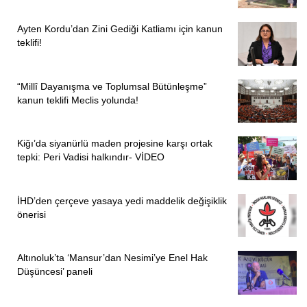
Ayten Kordu’dan Zini Gediği Katliamı için kanun
teklifi!
“Millî Dayanışma ve Toplumsal Bütünleşme”
kanun teklifi Meclis yolunda!
Kiğı’da siyanürlü maden projesine karşı ortak
tepki: Peri Vadisi halkındır- VİDEO
İHD’den çerçeve yasaya yedi maddelik değişiklik
önerisi
Altınoluk’ta ‘Mansur’dan Nesimi’ye Enel Hak
Düşüncesi’ paneli