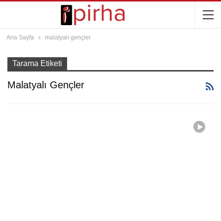
Ana Sayfa
malatyalı gençler
Tarama Etiketi
Malatyalı Gençler