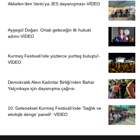
Akbelen’den Varto’ya JES dayanışması-VİDEO
Ayşegül Doğan: Ortak geleceğin ilk hukuki
adımı-VİDEO
Kurmeş Festivali’nde yüzlerce yurttaş buluştu!-
VİDEO
Demokratik Alevi Kadınlar Birliği’nden Bahar
Yalçınkaya için dayanışma çağrısı
10. Geleneksel Kurmeş Festivali’inde ‘Sağlık ve
ekolojik denge’ paneli! -VİDEO