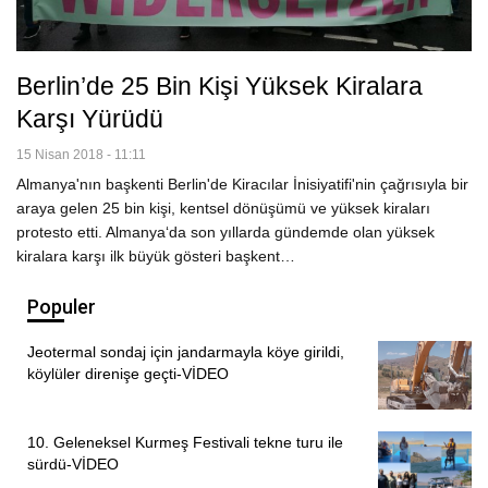
Berlin’de 25 Bin Kişi Yüksek Kiralara
Karşı Yürüdü
15 Nisan 2018 - 11:11
Almanya'nın başkenti Berlin'de Kiracılar İnisiyatifi'nin çağrısıyla bir
araya gelen 25 bin kişi, kentsel dönüşümü ve yüksek kiraları
protesto etti. Almanya‘da son yıllarda gündemde olan yüksek
kiralara karşı ilk büyük gösteri başkent…
Populer
Jeotermal sondaj için jandarmayla köye girildi,
köylüler direnişe geçti-VİDEO
10. Geleneksel Kurmeş Festivali tekne turu ile
sürdü-VİDEO