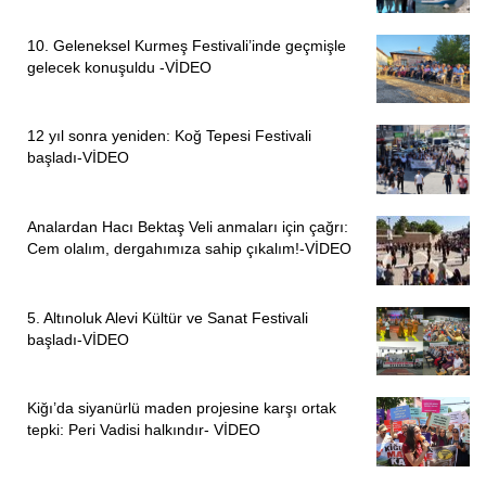
10. Geleneksel Kurmeş Festivali’inde geçmişle
gelecek konuşuldu -VİDEO
12 yıl sonra yeniden: Koğ Tepesi Festivali
başladı-VİDEO
Analardan Hacı Bektaş Veli anmaları için çağrı:
Cem olalım, dergahımıza sahip çıkalım!-VİDEO
5. Altınoluk Alevi Kültür ve Sanat Festivali
başladı-VİDEO
Kiğı’da siyanürlü maden projesine karşı ortak
tepki: Peri Vadisi halkındır- VİDEO