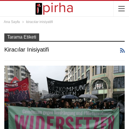
Ana Sayfa
kiracılar inisiyatifi
Tarama Etiketi
Kiracılar Inisiyatifi