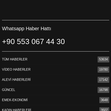
Whatsapp Haber Hattı
+90 553 067 44 30
TÜM HABERLER
53634
VİDEO HABERLER
19780
ALEVİ HABERLERİ
17142
GÜNCEL
16798
EMEK-EKONOMİ
3648
KADIN HABERLERİ
3507