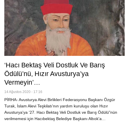
‘Hacı Bektaş Veli Dostluk Ve Barış
Ödülü’nü, Hızır Avusturya’ya
Vermeyin’…
14 Ağustos 2020 - 17:16
PİRHA- Avusturya Alevi Birlikleri Federasyonu Başkanı Özgür
Turak, İslam Alevi Teşkilatı'nın yardım kuruluşu olan Hızır
Avusturya'ya '27. Hacı Bektaş Veli Dostluk ve Barış Ödülü"nün
verilmemesi için Hacıbektaş Belediye Başkanı Altıok'a…