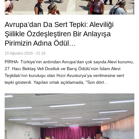
Avrupa’dan Da Sert Tepki: Aleviliği
Şiilikle Özdeşleştiren Bir Anlayışa
Pirimizin Adına Ödül…
15 Ağustos 2020 - 21:16
PİRHA- Türkiye'nin ardından Avrupa'dan çok sayıda Alevi kurumu,
27. Hacı Bektaş Veli Dostluk ve Barış Ödülü’nün İslam Alevi
Teşkilatı’nın kuruluşu olan Hızır Avusturya'ya verilmesine sert
tepki gösterdi. Yapılan ortak açıklamada, "Son dört…