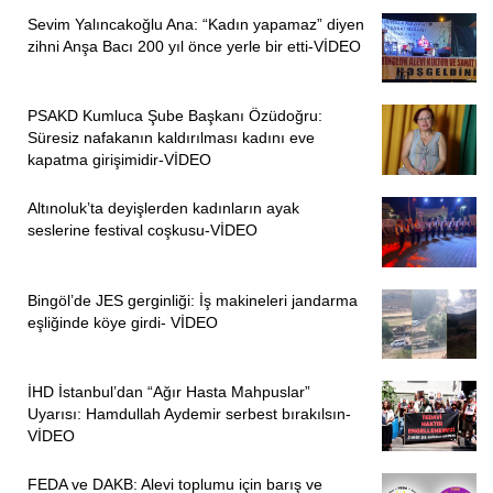
Sevim Yalıncakoğlu Ana: “Kadın yapamaz” diyen
zihni Anşa Bacı 200 yıl önce yerle bir etti-VİDEO
PSAKD Kumluca Şube Başkanı Özüdoğru:
Süresiz nafakanın kaldırılması kadını eve
kapatma girişimidir-VİDEO
Altınoluk’ta deyişlerden kadınların ayak
seslerine festival coşkusu-VİDEO
Bingöl’de JES gerginliği: İş makineleri jandarma
eşliğinde köye girdi- VİDEO
İHD İstanbul’dan “Ağır Hasta Mahpuslar”
Uyarısı: Hamdullah Aydemir serbest bırakılsın-
VİDEO
FEDA ve DAKB: Alevi toplumu için barış ve