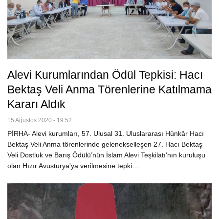
Alevi Kurumlarından Ödül Tepkisi: Hacı
Bektaş Veli Anma Törenlerine Katılmama
Kararı Aldık
15 Ağustos 2020 - 19:52
PİRHA- Alevi kurumları, 57. Ulusal 31. Uluslararası Hünkâr Hacı
Bektaş Veli Anma törenlerinde gelenekselleşen 27. Hacı Bektaş
Veli Dostluk ve Barış Ödülü’nün İslam Alevi Teşkilatı’nın kuruluşu
olan Hızır Avusturya'ya verilmesine tepki…