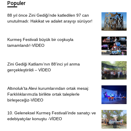
Populer
88 yıl önce Zini Gediği’nde katledilen 97 can
unutulmadı: Hakikat ve adalet arayışı sürüyor!
Kurmeş Festivali büyük bir coşkuyla
tamamlandı!-VİDEO
Zini Gediği Katliamı’nın 88’inci yıl anma
gerçekleştirildi – VİDEO
Altınoluk’ta Alevi kurumlarından ortak mesaj:
Farklılıklarımızla birlikte ortak taleplerle
birleşeceğiz-VİDEO
10. Geleneksel Kurmeş Festivali’inde sanatçı ve
edebiyatçılar konuştu -VİDEO