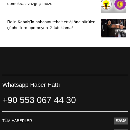
demokrasi vazgeçilmezdir
Rojin Kabaiş’in babasını tehdit ettiği öne sürülen
şüphelilere operasyon: 2 tutuklama!
Whatsapp Haber Hattı
+90 553 067 44 30
TÜM HABERLER
53646