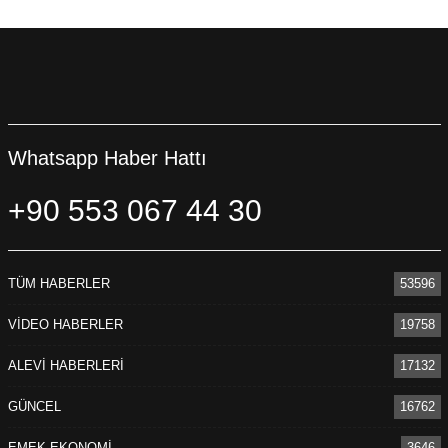
Whatsapp Haber Hattı
+90 553 067 44 30
TÜM HABERLER
53596
VİDEO HABERLER
19758
ALEVİ HABERLERİ
17132
GÜNCEL
16762
EMEK-EKONOMİ
3646