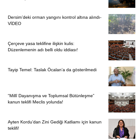
Dersim’deki orman yangını kontrol altına alındı-
VİDEO
Çerçeve yasa teklifine ilişkin kulis:
Düzenlemenin adı belli oldu iddiası!
Tayip Temel: Taslak Öcalan’a da gösterilmedi
“Millî Dayanışma ve Toplumsal Bütünleşme”
kanun teklifi Meclis yolunda!
Ayten Kordu’dan Zini Gediği Katliamı için kanun
teklifi!