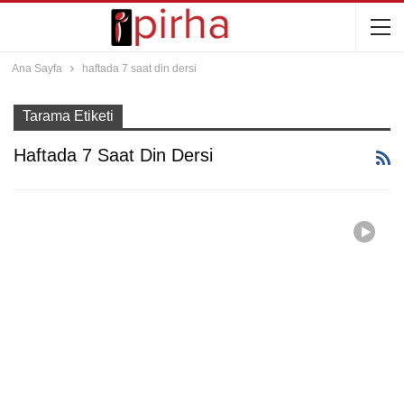
Ana Sayfa
haftada 7 saat din dersi
Tarama Etiketi
Haftada 7 Saat Din Dersi