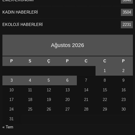
KADIN HABERLERİ
3504
EKOLOJİ HABERLERİ
2231
Ağustos 2026
P
S
Ç
P
C
C
P
1
2
3
4
5
6
7
8
9
10
11
12
13
14
15
16
17
18
19
20
21
22
23
24
25
26
27
28
29
30
31
« Tem