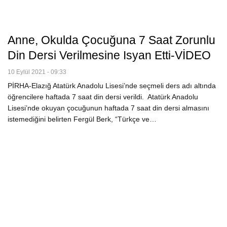
Anne, Okulda Çocuğuna 7 Saat Zorunlu
Din Dersi Verilmesine Isyan Etti-VİDEO
10 Eylül 2021 - 09:33
PİRHA-Elazığ Atatürk Anadolu Lisesi’nde seçmeli ders adı altında
öğrencilere haftada 7 saat din dersi verildi. Atatürk Anadolu
Lisesi’nde okuyan çocuğunun haftada 7 saat din dersi almasını
istemediğini belirten Fergül Berk, “Türkçe ve…