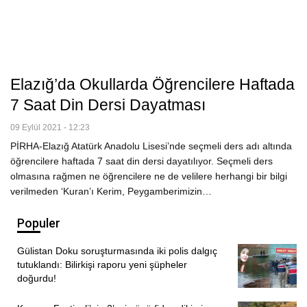
Elazığ’da Okullarda Öğrencilere Haftada
7 Saat Din Dersi Dayatması
09 Eylül 2021 - 12:23
PİRHA-Elazığ Atatürk Anadolu Lisesi’nde seçmeli ders adı altında
öğrencilere haftada 7 saat din dersi dayatılıyor. Seçmeli ders
olmasına rağmen ne öğrencilere ne de velilere herhangi bir bilgi
verilmeden ‘Kuran’ı Kerim, Peygamberimizin…
Populer
Gülistan Doku soruşturmasında iki polis dalgıç
tutuklandı: Bilirkişi raporu yeni şüpheler
doğurdu!