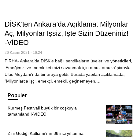
DİSK’ten Ankara’da Açıklama: Milyonlar
Aç, Milyonlar Işsiz, Işte Sizin Düzeniniz!
-VİDEO
26 Kasım 2021 - 16:24
PİRHA- Ankara’da DİSK’e bağlı sendikaların üyeleri ve yöneticileri,
‘Emeğimizi ve memleketimizi savunmak için omuz omuza’ şiarıyla
Ulus Meydanı’nda bir araya geldi. Burada yapılan açıklamada,
“Milyonlarca işçi, emekçi, emekli, geçinemeyen,…
Populer
Kurmeş Festivali büyük bir coşkuyla
tamamlandı!-VİDEO
Zini Gediği Katliamı’nın 88’inci yıl anma