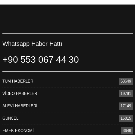
Whatsapp Haber Hattı
+90 553 067 44 30
TÜM HABERLER
53649
VİDEO HABERLER
19791
ALEVİ HABERLERİ
17149
GÜNCEL
16815
EMEK-EKONOMİ
3649