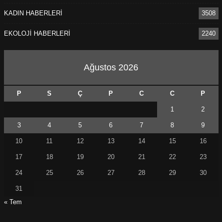
KADIN HABERLERİ
3508
EKOLOJİ HABERLERİ
2240
Ağustos 2026
P
S
Ç
P
C
C
P
1
2
3
4
5
6
7
8
9
10
11
12
13
14
15
16
17
18
19
20
21
22
23
24
25
26
27
28
29
30
31
« Tem