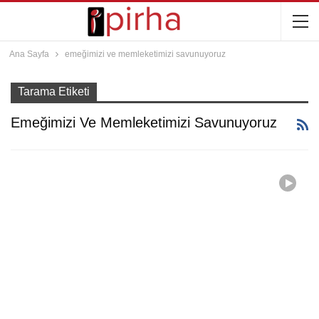
Ana Sayfa
emeğimizi ve memleketimizi savunuyoruz
Tarama Etiketi
Emeğimizi Ve Memleketimizi Savunuyoruz