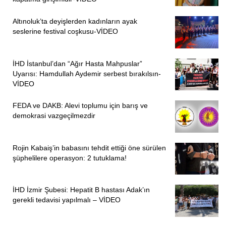
Altınoluk’ta deyişlerden kadınların ayak
seslerine festival coşkusu-VİDEO
İHD İstanbul’dan “Ağır Hasta Mahpuslar”
Uyarısı: Hamdullah Aydemir serbest bırakılsın-
VİDEO
FEDA ve DAKB: Alevi toplumu için barış ve
demokrasi vazgeçilmezdir
Rojin Kabaiş’in babasını tehdit ettiği öne sürülen
şüphelilere operasyon: 2 tutuklama!
İHD İzmir Şubesi: Hepatit B hastası Adak’ın
gerekli tedavisi yapılmalı – VİDEO