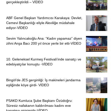
gerçekleştirildi – VİDEO
ABF Genel Başkan Yardımcısı Karakaya: Devlet,
Cemevi Başkanlığı eliyle Aleviliğe müdahale
ediyor-VİDEO
Sevim Yalıncakoğlu Ana: “Kadın yapamaz” diyen
zihni Anşa Bacı 200 yıl önce yerle bir etti-VİDEO
10. Geleneksel Kurmeş Festivali’inde sanatçı ve
edebiyatçılar konuştu -VİDEO
Bingöl’de JES gerginliği: İş makineleri jandarma
eşliğinde köye girdi- VİDEO
PSAKD Kumluca Şube Başkanı Özüdoğru:
Süresiz nafakanın kaldırılması kadını eve
kapatma girişimidir-VİDEO