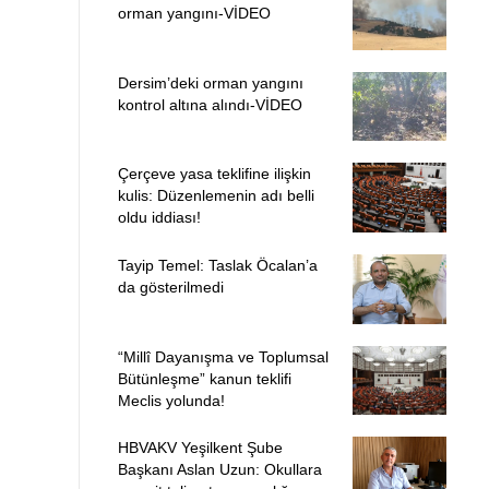
orman yangını-VİDEO
Dersim’deki orman yangını
kontrol altına alındı-VİDEO
Çerçeve yasa teklifine ilişkin
kulis: Düzenlemenin adı belli
oldu iddiası!
Tayip Temel: Taslak Öcalan’a
da gösterilmedi
“Millî Dayanışma ve Toplumsal
Bütünleşme” kanun teklifi
Meclis yolunda!
HBVAKV Yeşilkent Şube
Başkanı Aslan Uzun: Okullara