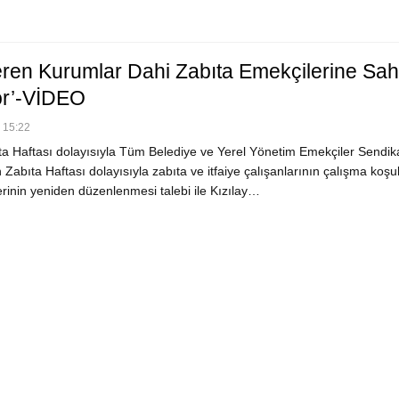
eren Kurumlar Dahi Zabıta Emekçilerine Sah
or’-VİDEO
- 15:22
a Haftası dolayısıyla Tüm Belediye ve Yerel Yönetim Emekçiler Sendik
abıta Haftası dolayısıyla zabıta ve itfaiye çalışanlarının çalışma koşul
rinin yeniden düzenlenmesi talebi ile Kızılay…