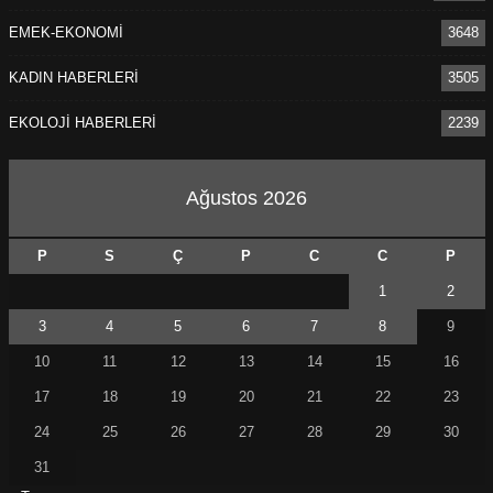
EMEK-EKONOMİ
3648
KADIN HABERLERİ
3505
EKOLOJİ HABERLERİ
2239
Ağustos 2026
P
S
Ç
P
C
C
P
1
2
3
4
5
6
7
8
9
10
11
12
13
14
15
16
17
18
19
20
21
22
23
24
25
26
27
28
29
30
31