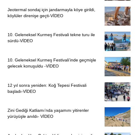
Jeotermal sondaj için jandarmayla köye girildi,
köylüler direnişe geçti-VİDEO
10. Geleneksel Kurmeş Festivali tekne turu ile
sürdü-VİDEO
10. Geleneksel Kurmeş Festivali’inde geçmişle
gelecek konuşuldu -VİDEO
12 yıl sonra yeniden: Koğ Tepesi Festivali
başladı-VİDEO
Zini Gediği Katliamı’nda yaşamını yitirenler
yürüyüşle anıldı- VİDEO