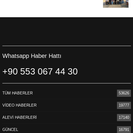
Whatsapp Haber Hattı
+90 553 067 44 30
TÜM HABERLER
53626
VİDEO HABERLER
19777
ALEVİ HABERLERİ
17140
GÜNCEL
16791