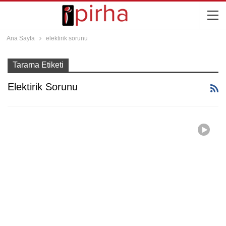
Ana Sayfa
elektirik sorunu
Tarama Etiketi
Elektirik Sorunu