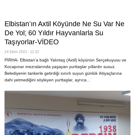
Elbistan’ın Axtil Köyünde Ne Su Var Ne
De Yol; 60 Yıldır Hayvanlarla Su
Taşıyorlar-VİDEO
24 Ekim 2022 - 11:32
PİRHA- Elbistan'a bağlı Yalıntaş (Axtil) köyünün Serçekuyusu ve
Kocapınar mezralarında yaşayan yurttaşlar yıllardır susuz.
Belediyenin tankerle getirdiği sınırlı suyun günlük ihtiyaçlarına
dahi yetmediğini söyleyen yurttaşlar, ayrıca…