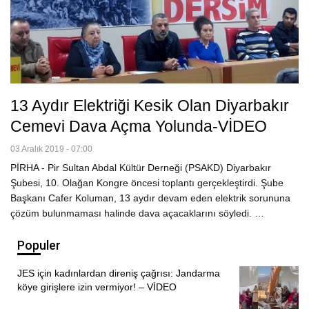
13 Aydır Elektriği Kesik Olan Diyarbakır
Cemevi Dava Açma Yolunda-VİDEO
03 Aralık 2019 - 07:00
PİRHA - Pir Sultan Abdal Kültür Derneği (PSAKD) Diyarbakır
Şubesi, 10. Olağan Kongre öncesi toplantı gerçekleştirdi. Şube
Başkanı Cafer Koluman, 13 aydır devam eden elektrik sorununa
çözüm bulunmaması halinde dava açacaklarını söyledi. …
Populer
JES için kadınlardan direniş çağrısı: Jandarma
köye girişlere izin vermiyor! – VİDEO