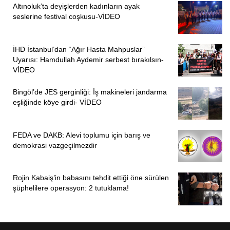
Altınoluk’ta deyişlerden kadınların ayak
seslerine festival coşkusu-VİDEO
İHD İstanbul’dan “Ağır Hasta Mahpuslar”
Uyarısı: Hamdullah Aydemir serbest bırakılsın-
VİDEO
Bingöl’de JES gerginliği: İş makineleri jandarma
eşliğinde köye girdi- VİDEO
FEDA ve DAKB: Alevi toplumu için barış ve
demokrasi vazgeçilmezdir
Rojin Kabaiş’in babasını tehdit ettiği öne sürülen
şüphelilere operasyon: 2 tutuklama!