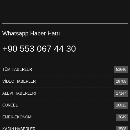
Whatsapp Haber Hattı
+90 553 067 44 30
TÜM HABERLER
53646
VİDEO HABERLER
19789
ALEVİ HABERLERİ
17147
GÜNCEL
16812
EMEK-EKONOMİ
3649
KADIN HABERLERİ
3508