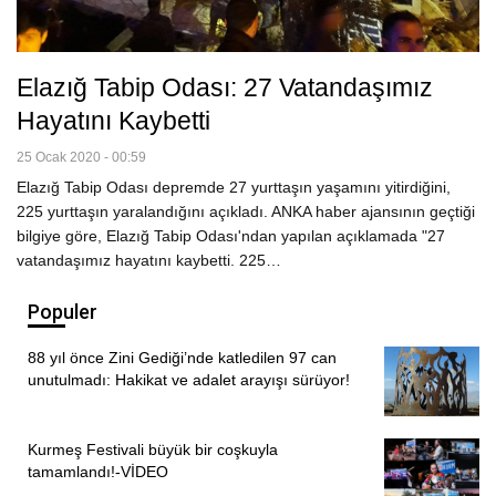
Elazığ Tabip Odası: 27 Vatandaşımız
Hayatını Kaybetti
25 Ocak 2020 - 00:59
Elazığ Tabip Odası depremde 27 yurttaşın yaşamını yitirdiğini,
225 yurttaşın yaralandığını açıkladı. ANKA haber ajansının geçtiği
bilgiye göre, Elazığ Tabip Odası'ndan yapılan açıklamada "27
vatandaşımız hayatını kaybetti. 225…
Populer
88 yıl önce Zini Gediği’nde katledilen 97 can
unutulmadı: Hakikat ve adalet arayışı sürüyor!
Kurmeş Festivali büyük bir coşkuyla
tamamlandı!-VİDEO