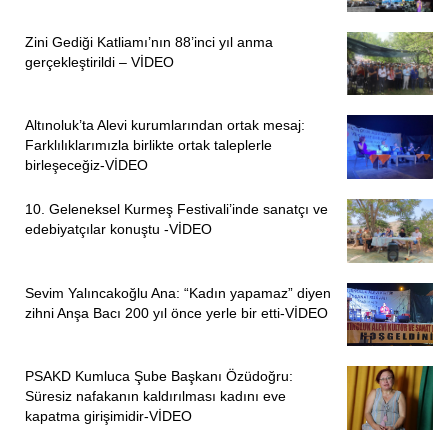
Zini Gediği Katliamı’nın 88’inci yıl anma
gerçekleştirildi – VİDEO
Altınoluk’ta Alevi kurumlarından ortak mesaj:
Farklılıklarımızla birlikte ortak taleplerle
birleşeceğiz-VİDEO
10. Geleneksel Kurmeş Festivali’inde sanatçı ve
edebiyatçılar konuştu -VİDEO
Sevim Yalıncakoğlu Ana: “Kadın yapamaz” diyen
zihni Anşa Bacı 200 yıl önce yerle bir etti-VİDEO
PSAKD Kumluca Şube Başkanı Özüdoğru:
Süresiz nafakanın kaldırılması kadını eve
kapatma girişimidir-VİDEO