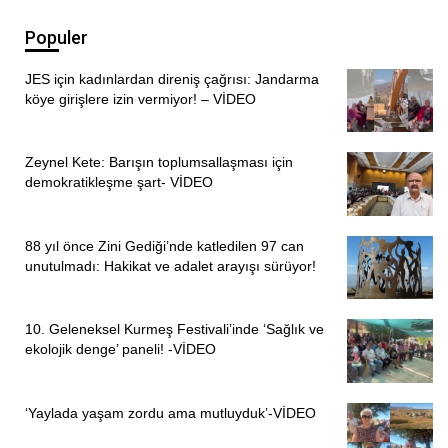
Populer
JES için kadınlardan direniş çağrısı: Jandarma
köye girişlere izin vermiyor! – VİDEO
Zeynel Kete: Barışın toplumsallaşması için
demokratikleşme şart- VİDEO
88 yıl önce Zini Gediği’nde katledilen 97 can
unutulmadı: Hakikat ve adalet arayışı sürüyor!
10. Geleneksel Kurmeş Festivali’inde ‘Sağlık ve
ekolojik denge’ paneli! -VİDEO
‘Yaylada yaşam zordu ama mutluyduk’-VİDEO