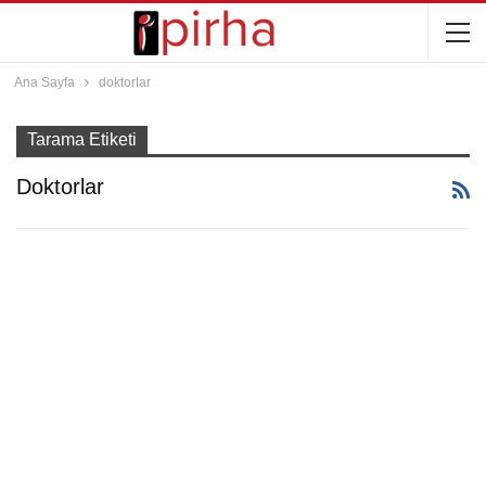
Ana Sayfa
doktorlar
Tarama Etiketi
Doktorlar