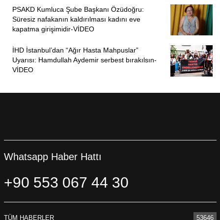
PSAKD Kumluca Şube Başkanı Özüdoğru:
Süresiz nafakanın kaldırılması kadını eve
kapatma girişimidir-VİDEO
İHD İstanbul’dan “Ağır Hasta Mahpuslar”
Uyarısı: Hamdullah Aydemir serbest bırakılsın-
VİDEO
Whatsapp Haber Hattı
+90 553 067 44 30
TÜM HABERLER
53646