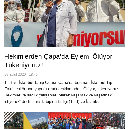
Hekimlerden Çapa’da Eylem: Ölüyor,
Tükeniyoruz!
15 Eylül 2020 - 18:40
TTB ve İstanbul Tabip Odası, Çapa'da bulunan İstanbul Tıp
Fakültesi önüne yaptığı ortak açıklamada, "Ölüyor, tükeniyoruz!
Hekimler ve sağlık çalışanları olarak yaşamak ve yaşatmak
istiyoruz" dedi. Türk Tabipleri Birliği (TTB) ve İstanbul…