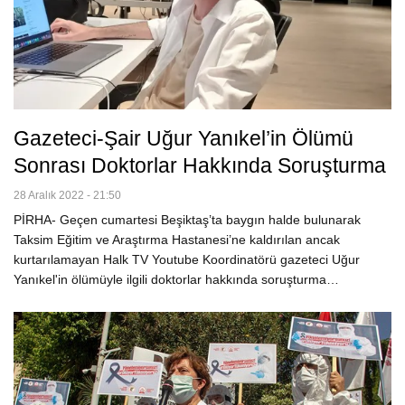
Gazeteci-Şair Uğur Yanıkel’in Ölümü
Sonrası Doktorlar Hakkında Soruşturma
28 Aralık 2022 - 21:50
PİRHA- Geçen cumartesi Beşiktaş’ta baygın halde bulunarak
Taksim Eğitim ve Araştırma Hastanesi’ne kaldırılan ancak
kurtarılamayan Halk TV Youtube Koordinatörü gazeteci Uğur
Yanıkel'in ölümüyle ilgili doktorlar hakkında soruşturma…