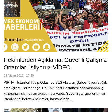
Hekimlerden Açıklama: Güvenli Çalışma
Ortamları Istiyoruz-VİDEO
24 Nisan 2019 - 17:40
PİRHA - İstanbul Tabip Odası ve SES Aksaray Şubesi üyesi sağlık
emekçileri, Cerrahpaşa Tıp Fakültesi Hastanesi’nde yaşanan iş
kazasına ilişkin basın açıklaması yaptı. Güvenli çalışma ortamları
istediklerini belirten hekimler, hastanelerin…