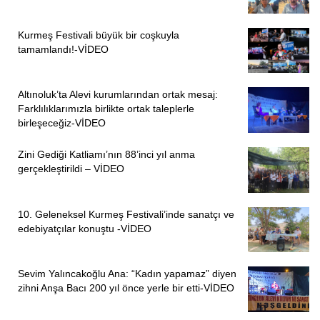
Kurmeş Festivali büyük bir coşkuyla
tamamlandı!-VİDEO
Altınoluk’ta Alevi kurumlarından ortak mesaj:
Farklılıklarımızla birlikte ortak taleplerle
birleşeceğiz-VİDEO
Zini Gediği Katliamı’nın 88’inci yıl anma
gerçekleştirildi – VİDEO
10. Geleneksel Kurmeş Festivali’inde sanatçı ve
edebiyatçılar konuştu -VİDEO
Sevim Yalıncakoğlu Ana: “Kadın yapamaz” diyen
zihni Anşa Bacı 200 yıl önce yerle bir etti-VİDEO