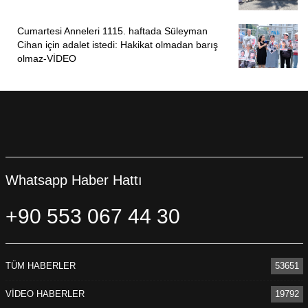
Cumartesi Anneleri 1115. haftada Süleyman
Cihan için adalet istedi: Hakikat olmadan barış
olmaz-VİDEO
Whatsapp Haber Hattı
+90 553 067 44 30
TÜM HABERLER
53651
VİDEO HABERLER
19792