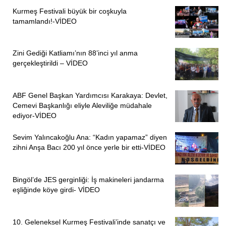
Kurmeş Festivali büyük bir coşkuyla
tamamlandı!-VİDEO
Zini Gediği Katliamı’nın 88’inci yıl anma
gerçekleştirildi – VİDEO
ABF Genel Başkan Yardımcısı Karakaya: Devlet,
Cemevi Başkanlığı eliyle Aleviliğe müdahale
ediyor-VİDEO
Sevim Yalıncakoğlu Ana: “Kadın yapamaz” diyen
zihni Anşa Bacı 200 yıl önce yerle bir etti-VİDEO
Bingöl’de JES gerginliği: İş makineleri jandarma
eşliğinde köye girdi- VİDEO
10. Geleneksel Kurmeş Festivali’inde sanatçı ve