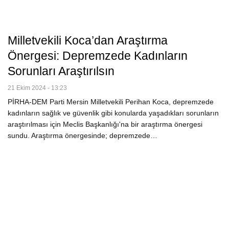
Milletvekili Koca’dan Araştırma
Önergesi: Depremzede Kadınların
Sorunları Araştırılsın
21 Ekim 2024 - 13:23
PİRHA-DEM Parti Mersin Milletvekili Perihan Koca, depremzede
kadınların sağlık ve güvenlik gibi konularda yaşadıkları sorunların
araştırılması için Meclis Başkanlığı'na bir araştırma önergesi
sundu. Araştırma önergesinde; depremzede…