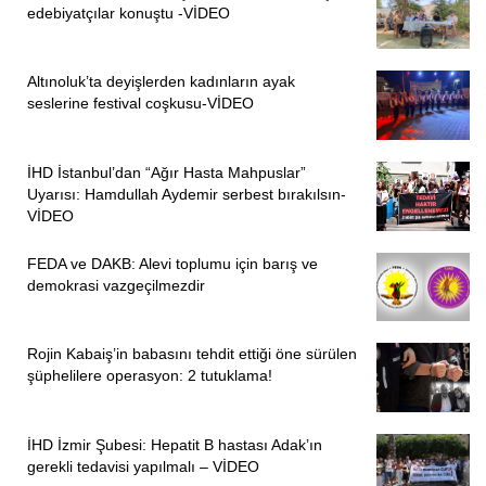
edebiyatçılar konuştu -VİDEO
Altınoluk’ta deyişlerden kadınların ayak
seslerine festival coşkusu-VİDEO
İHD İstanbul’dan “Ağır Hasta Mahpuslar”
Uyarısı: Hamdullah Aydemir serbest bırakılsın-
VİDEO
FEDA ve DAKB: Alevi toplumu için barış ve
demokrasi vazgeçilmezdir
Rojin Kabaiş’in babasını tehdit ettiği öne sürülen
şüphelilere operasyon: 2 tutuklama!
İHD İzmir Şubesi: Hepatit B hastası Adak’ın
gerekli tedavisi yapılmalı – VİDEO