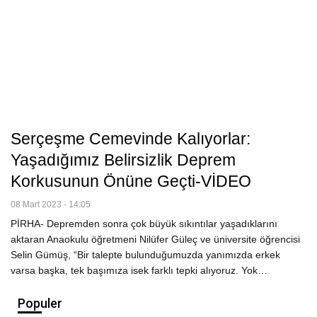
Serçeşme Cemevinde Kalıyorlar:
Yaşadığımız Belirsizlik Deprem
Korkusunun Önüne Geçti-VİDEO
08 Mart 2023 - 14:05
PİRHA- Depremden sonra çok büyük sıkıntılar yaşadıklarını
aktaran Anaokulu öğretmeni Nilüfer Güleç ve üniversite öğrencisi
Selin Gümüş, “Bir talepte bulunduğumuzda yanımızda erkek
varsa başka, tek başımıza isek farklı tepki alıyoruz. Yok…
Populer