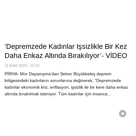
‘Depremzede Kadınlar Işsizlikle Bir Kez
Daha Enkaz Altında Bırakılıyor’- VİDEO
11 Eylül 2023 - 11:13
PİRHA- Mor Dayanışma’dan Selver Büyükkeleş deprem
bölgesindeki kadınların sorunlarına değinerek, “Depremzede
kadınlar ekonomik kriz, enflasyon, işsizlik ile bir kere daha enkaz
altında bırakılmak isteniyor. Tüm kadınlar için insanca…