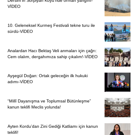
Dersim’in Sorpiyan Köyü’nde orman yangını-
VİDEO
10. Geleneksel Kurmeş Festivali tekne turu ile
sürdü-VİDEO
Analardan Hacı Bektaş Veli anmaları için çağrı:
Cem olalım, dergahımıza sahip çıkalım!-VİDEO
Ayşegül Doğan: Ortak geleceğin ilk hukuki
adımı-VİDEO
“Millî Dayanışma ve Toplumsal Bütünleşme”
kanun teklifi Meclis yolunda!
Ayten Kordu’dan Zini Gediği Katliamı için kanun
teklifi!