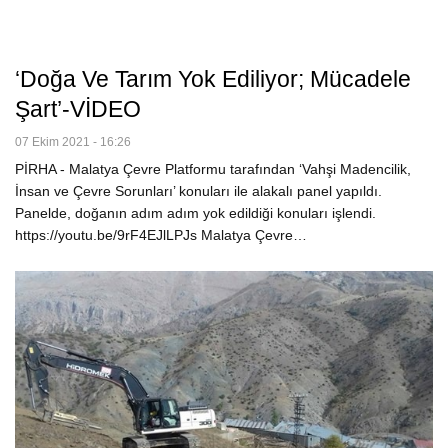
‘Doğa Ve Tarım Yok Ediliyor; Mücadele
Şart’-VİDEO
07 Ekim 2021 - 16:26
PİRHA - Malatya Çevre Platformu tarafından ‘Vahşi Madencilik,
İnsan ve Çevre Sorunları’ konuları ile alakalı panel yapıldı.
Panelde, doğanın adım adım yok edildiği konuları işlendi.
https://youtu.be/9rF4EJlLPJs Malatya Çevre…