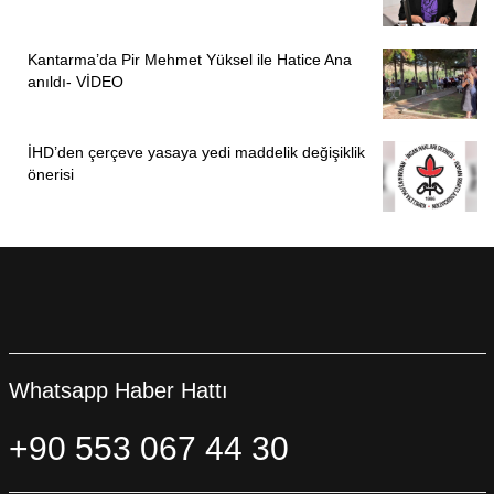
Kantarma’da Pir Mehmet Yüksel ile Hatice Ana
anıldı- VİDEO
İHD’den çerçeve yasaya yedi maddelik değişiklik
önerisi
Whatsapp Haber Hattı
+90 553 067 44 30