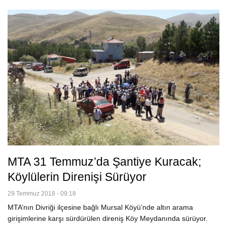
MTA 31 Temmuz’da Şantiye Kuracak;
Köylülerin Direnişi Sürüyor
29 Temmuz 2018 - 09:18
MTA’nın Divriği ilçesine bağlı Mursal Köyü’nde altın arama
girişimlerine karşı sürdürülen direniş Köy Meydanında sürüyor.