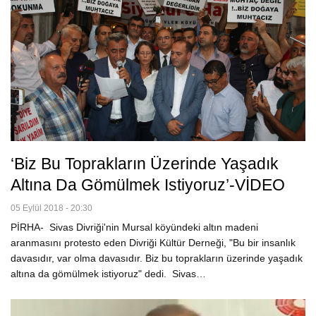
‘Biz Bu Toprakların Üzerinde Yaşadık
Altına Da Gömülmek Istiyoruz’-VİDEO
05 Eylül 2018 - 20:30
PİRHA- Sivas Divriği'nin Mursal köyündeki altın madeni
aranmasını protesto eden Divriği Kültür Derneği, "Bu bir insanlık
davasıdır, var olma davasıdır. Biz bu toprakların üzerinde yaşadık
altına da gömülmek istiyoruz" dedi. Sivas…