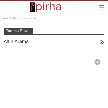
Ana Sayfa
altın arama
Tarama Etiketi
Altın Arama