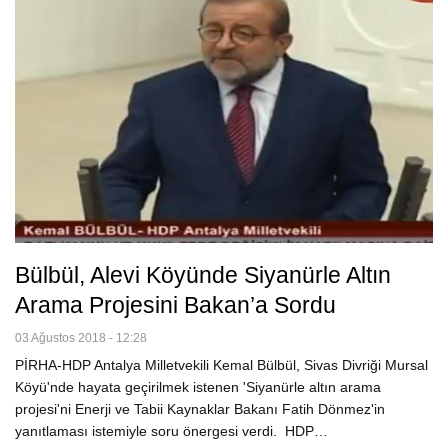
Bülbül, Alevi Köyünde Siyanürle Altın
Arama Projesini Bakan’a Sordu
03 Ağustos 2018 - 12:28
PİRHA-HDP Antalya Milletvekili Kemal Bülbül, Sivas Divriği Mursal
Köyü'nde hayata geçirilmek istenen 'Siyanürle altın arama
projesi'ni Enerji ve Tabii Kaynaklar Bakanı Fatih Dönmez'in
yanıtlaması istemiyle soru önergesi verdi. HDP…