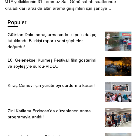
MTA yetkililerinin 31 Temmuz Salı Günü sabah saatlerinde
kiraladıkları arazide altın arama girişimleri için şantiye…
Populer
Gülistan Doku soruşturmasında iki polis dalgıç
tutuklandı: Bilirkişi raporu yeni şüpheler
doğurdu!
10. Geleneksel Kurmeş Festivali film gösterimi
ve söyleşiyle sürdü-VİDEO
Kıraç Cemevi için yürütmeyi durdurma kararı!
Zini Katliamı Erzincan’da düzenlenen anma
programıyla anıldı!