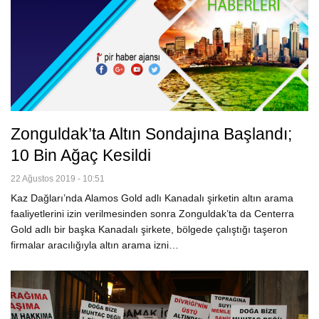
Zonguldak’ta Altın Sondajına Başlandı;
10 Bin Ağaç Kesildi
22 Ağustos 2019 - 10:51
Kaz Dağları’nda Alamos Gold adlı Kanadalı şirketin altın arama
faaliyetlerini izin verilmesinden sonra Zonguldak’ta da Centerra
Gold adlı bir başka Kanadalı şirkete, bölgede çalıştığı taşeron
firmalar aracılığıyla altın arama izni…