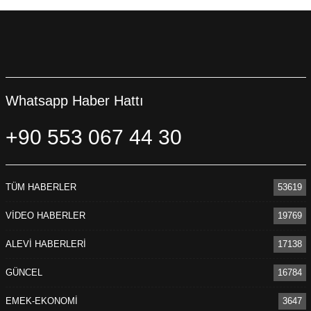
Whatsapp Haber Hattı
+90 553 067 44 30
TÜM HABERLER
53619
VİDEO HABERLER
19769
ALEVİ HABERLERİ
17138
GÜNCEL
16784
EMEK-EKONOMİ
3647