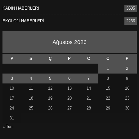
KADIN HABERLERİ
3505
EKOLOJİ HABERLERİ
2236
Ağustos 2026
P
S
Ç
P
C
C
P
1
2
3
4
5
6
7
8
9
10
11
12
13
14
15
16
17
18
19
20
21
22
23
24
25
26
27
28
29
30
31
« Tem