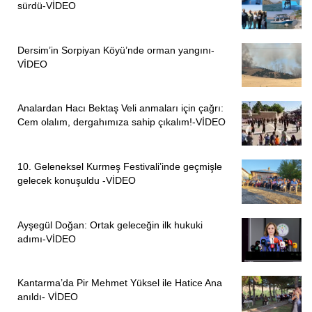
sürdü-VİDEO
Dersim’in Sorpiyan Köyü’nde orman yangını-
VİDEO
Analardan Hacı Bektaş Veli anmaları için çağrı:
Cem olalım, dergahımıza sahip çıkalım!-VİDEO
10. Geleneksel Kurmeş Festivali’inde geçmişle
gelecek konuşuldu -VİDEO
Ayşegül Doğan: Ortak geleceğin ilk hukuki
adımı-VİDEO
Kantarma’da Pir Mehmet Yüksel ile Hatice Ana
anıldı- VİDEO