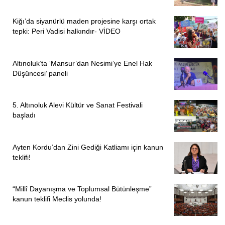
Kiğı’da siyanürlü maden projesine karşı ortak
tepki: Peri Vadisi halkındır- VİDEO
Altınoluk’ta ‘Mansur’dan Nesimi’ye Enel Hak
Düşüncesi’ paneli
5. Altınoluk Alevi Kültür ve Sanat Festivali
başladı
Ayten Kordu’dan Zini Gediği Katliamı için kanun
teklifi!
“Millî Dayanışma ve Toplumsal Bütünleşme”
kanun teklifi Meclis yolunda!