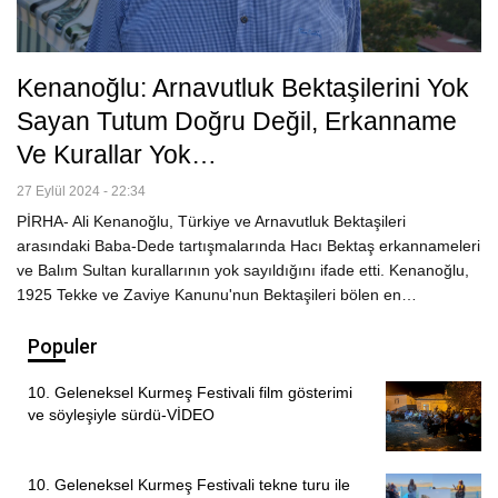
Kenanoğlu: Arnavutluk Bektaşilerini Yok
Sayan Tutum Doğru Değil, Erkanname
Ve Kurallar Yok…
27 Eylül 2024 - 22:34
PİRHA- Ali Kenanoğlu, Türkiye ve Arnavutluk Bektaşileri
arasındaki Baba-Dede tartışmalarında Hacı Bektaş erkannameleri
ve Balım Sultan kurallarının yok sayıldığını ifade etti. Kenanoğlu,
1925 Tekke ve Zaviye Kanunu'nun Bektaşileri bölen en…
Populer
10. Geleneksel Kurmeş Festivali film gösterimi
ve söyleşiyle sürdü-VİDEO
10. Geleneksel Kurmeş Festivali tekne turu ile