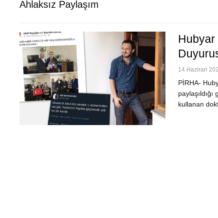
Ahlaksız Paylaşım
Hubyar 
Duyuru
14 Haziran 202
PİRHA- Hubya
paylaşıldığı 
kullanan dok