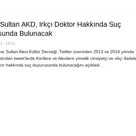
Sultan AKD, Irkçı Doktor Hakkında Suç
sunda Bulunacak
1 - 19:21
r Sultan Alevi Kültür Derneği, Twitter üzerinden 2013 ve 2014 yılında
görülen tweet'lerde Kürtlere ve Alevilere yönelik cinsiyetçi ve ırkçı ifadel
tor hakkında suç duyurusunda bulunacağını açıkladı.…