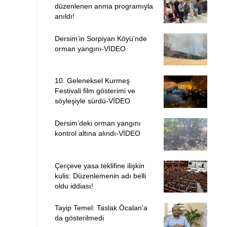
düzenlenen anma programıyla
anıldı!
Dersim’in Sorpiyan Köyü’nde
orman yangını-VİDEO
10. Geleneksel Kurmeş
Festivali film gösterimi ve
söyleşiyle sürdü-VİDEO
Dersim’deki orman yangını
kontrol altına alındı-VİDEO
Çerçeve yasa teklifine ilişkin
kulis: Düzenlemenin adı belli
oldu iddiası!
Tayip Temel: Taslak Öcalan’a
da gösterilmedi