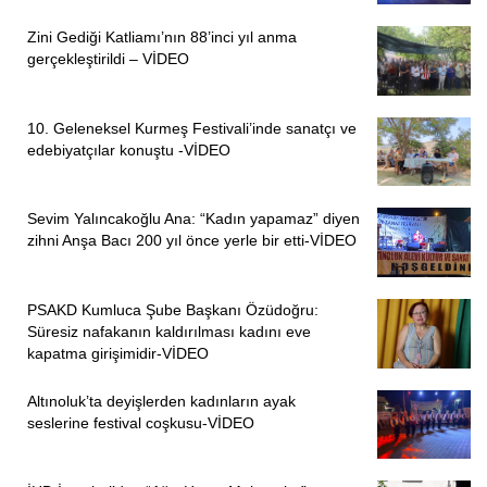
Zini Gediği Katliamı’nın 88’inci yıl anma
gerçekleştirildi – VİDEO
10. Geleneksel Kurmeş Festivali’inde sanatçı ve
edebiyatçılar konuştu -VİDEO
Sevim Yalıncakoğlu Ana: “Kadın yapamaz” diyen
zihni Anşa Bacı 200 yıl önce yerle bir etti-VİDEO
PSAKD Kumluca Şube Başkanı Özüdoğru:
Süresiz nafakanın kaldırılması kadını eve
kapatma girişimidir-VİDEO
Altınoluk’ta deyişlerden kadınların ayak
seslerine festival coşkusu-VİDEO