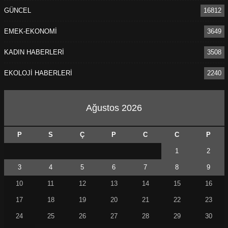
GÜNCEL
16812
EMEK-EKONOMİ
3649
KADIN HABERLERİ
3508
EKOLOJİ HABERLERİ
2240
Ağustos 2026
P
S
Ç
P
C
C
P
1
2
3
4
5
6
7
8
9
10
11
12
13
14
15
16
17
18
19
20
21
22
23
24
25
26
27
28
29
30