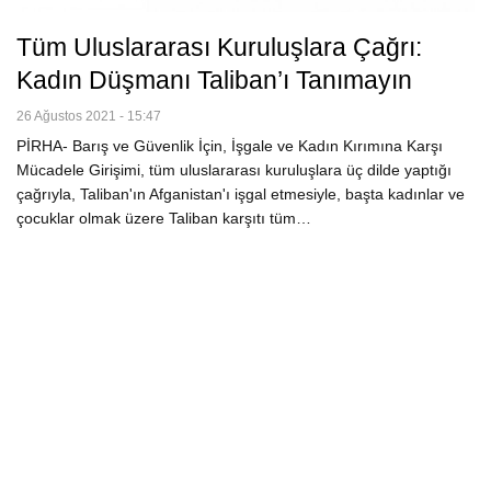
Tüm Uluslararası Kuruluşlara Çağrı:
Kadın Düşmanı Taliban’ı Tanımayın
26 Ağustos 2021 - 15:47
PİRHA- Barış ve Güvenlik İçin, İşgale ve Kadın Kırımına Karşı
Mücadele Girişimi, tüm uluslararası kuruluşlara üç dilde yaptığı
çağrıyla, Taliban'ın Afganistan'ı işgal etmesiyle, başta kadınlar ve
çocuklar olmak üzere Taliban karşıtı tüm…