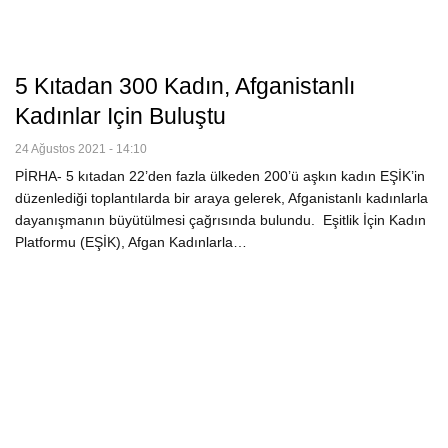
5 Kıtadan 300 Kadın, Afganistanlı
Kadınlar Için Buluştu
24 Ağustos 2021 - 14:10
PİRHA- 5 kıtadan 22’den fazla ülkeden 200’ü aşkın kadın EŞİK’in
düzenlediği toplantılarda bir araya gelerek, Afganistanlı kadınlarla
dayanışmanın büyütülmesi çağrısında bulundu. Eşitlik İçin Kadın
Platformu (EŞİK), Afgan Kadınlarla…