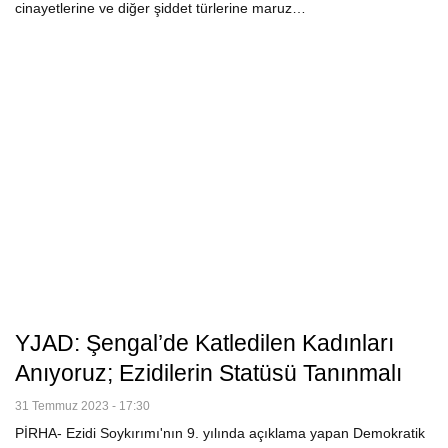
cinayetlerine ve diğer şiddet türlerine maruz…
YJAD: Şengal’de Katledilen Kadınları
Anıyoruz; Ezidilerin Statüsü Tanınmalı
31 Temmuz 2023 - 17:30
PİRHA- Ezidi Soykırımı'nın 9. yılında açıklama yapan Demokratik