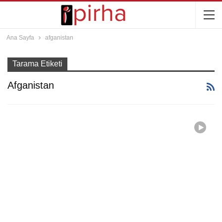
Ana Sayfa
afganistan
Tarama Etiketi
Afganistan