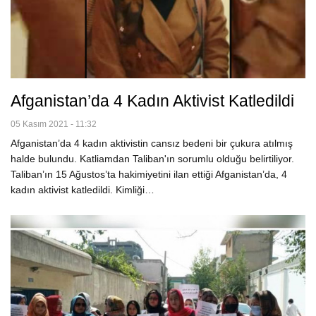
Afganistan’da 4 Kadın Aktivist Katledildi
05 Kasım 2021 - 11:32
Afganistan’da 4 kadın aktivistin cansız bedeni bir çukura atılmış
halde bulundu. Katliamdan Taliban'ın sorumlu olduğu belirtiliyor.
Taliban’ın 15 Ağustos’ta hakimiyetini ilan ettiği Afganistan’da, 4
kadın aktivist katledildi. Kimliği…