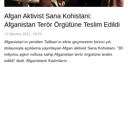
Afgan Aktivist Sana Kohistani:
Afganistan Terör Örgütüne Teslim Edildi
12 Ağustos 2022 - 09:20
Afganistan'ın yeniden Taliban'ın eline geçmesinin birinci yılı
dolayısıyla açıklama yayınlayan Afgan aktivist Sana Kohistani, “30
milyonu aşkın nüfusa sahip Afganistan terör örgütüne teslim
edildi” dedi. Afganistanlı Kadınların…