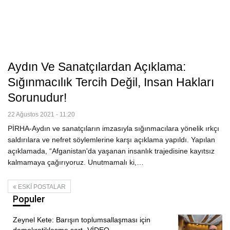
Aydın Ve Sanatçılardan Açıklama:
Sığınmacılık Tercih Değil, Insan Hakları
Sorunudur!
22 Ağustos 2021 - 11:20
PİRHA-Aydın ve sanatçıların imzasıyla sığınmacılara yönelik ırkçı
saldırılara ve nefret söylemlerine karşı açıklama yapıldı. Yapılan
açıklamada, “Afganistan'da yaşanan insanlık trajedisine kayıtsız
kalmamaya çağırıyoruz. Unutmamalı ki,…
ESKI POSTALAR
Populer
Zeynel Kete: Barışın toplumsallaşması için