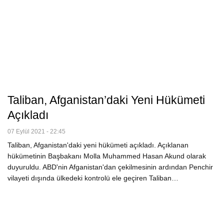
Taliban, Afganistan’daki Yeni Hükümeti
Açıkladı
07 Eylül 2021 - 22:45
Taliban, Afganistan'daki yeni hükümeti açıkladı. Açıklanan
hükümetinin Başbakanı Molla Muhammed Hasan Akund olarak
duyuruldu. ABD'nin Afganistan'dan çekilmesinin ardından Penchir
vilayeti dışında ülkedeki kontrolü ele geçiren Taliban…