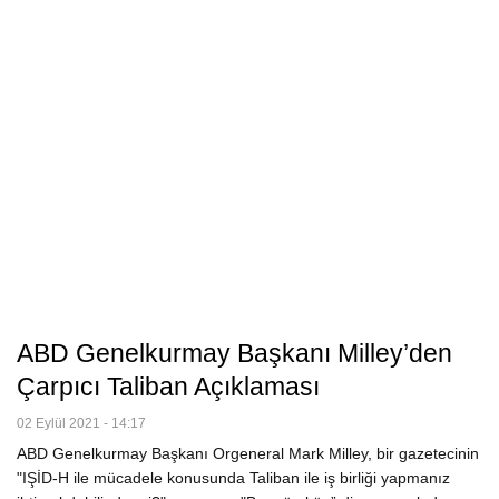
ABD Genelkurmay Başkanı Milley’den
Çarpıcı Taliban Açıklaması
02 Eylül 2021 - 14:17
ABD Genelkurmay Başkanı Orgeneral Mark Milley, bir gazetecinin
"IŞİD-H ile mücadele konusunda Taliban ile iş birliği yapmanız