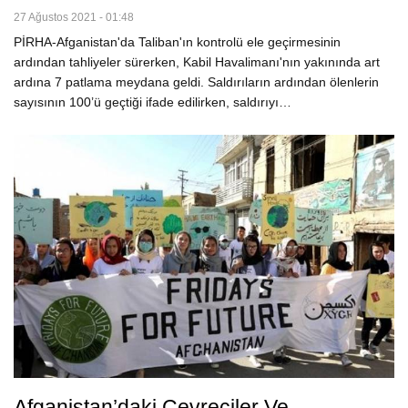
27 Ağustos 2021 - 01:48
PİRHA-Afganistan'da Taliban'ın kontrolü ele geçirmesinin
ardından tahliyeler sürerken, Kabil Havalimanı'nın yakınında art
ardına 7 patlama meydana geldi. Saldırıların ardından ölenlerin
sayısının 100’ü geçtiği ifade edilirken, saldırıyı…
Afganistan’daki Çevreciler Ve