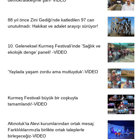
demokratikleşme şart- VİDEO
88 yıl önce Zini Gediği’nde katledilen 97 can
unutulmadı: Hakikat ve adalet arayışı sürüyor!
10. Geleneksel Kurmeş Festivali’inde ‘Sağlık ve
ekolojik denge’ paneli! -VİDEO
‘Yaylada yaşam zordu ama mutluyduk’-VİDEO
Kurmeş Festivali büyük bir coşkuyla
tamamlandı!-VİDEO
Altınoluk’ta Alevi kurumlarından ortak mesaj:
Farklılıklarımızla birlikte ortak taleplerle
birleşeceğiz-VİDEO