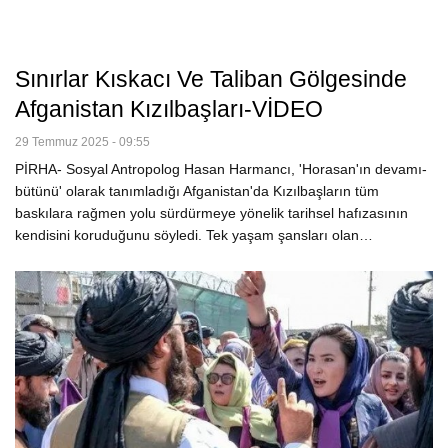
Sınırlar Kıskacı Ve Taliban Gölgesinde
Afganistan Kızılbaşları-VİDEO
29 Temmuz 2025 - 09:55
PİRHA- Sosyal Antropolog Hasan Harmancı, 'Horasan'ın devamı-
bütünü' olarak tanımladığı Afganistan'da Kızılbaşların tüm
baskılara rağmen yolu sürdürmeye yönelik tarihsel hafızasının
kendisini koruduğunu söyledi. Tek yaşam şansları olan…