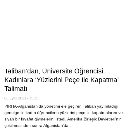
Taliban’dan, Üniversite Öğrencisi
Kadınlara ‘yüzlerini Peçe Ile Kapatma’
Talimatı
06 Eylül 2021 - 15:15
PİRHA-Afganistan'da yönetimi ele geçiren Taliban yayımladığı
genelge ile kadın öğrencilerin yüzlerini peçe ile kapatmalarını ve
siyah bir kıyafet giymelerini istedi. Amerika Birleşik Devletleri'nin
çekilmesinden sonra Afganistan'da…