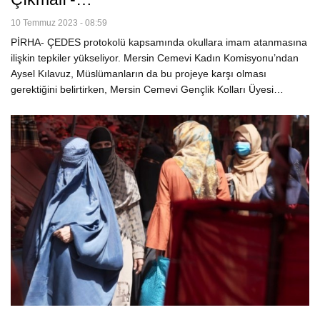
10 Temmuz 2023 - 08:59
PİRHA- ÇEDES protokolü kapsamında okullara imam atanmasına
ilişkin tepkiler yükseliyor. Mersin Cemevi Kadın Komisyonu’ndan
Aysel Kılavuz, Müslümanların da bu projeye karşı olması
gerektiğini belirtirken, Mersin Cemevi Gençlik Kolları Üyesi…