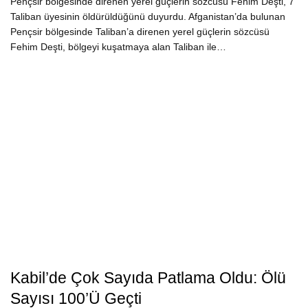
Pençsir bölgesinde direnen yerel güçlerin sözcüsü Fehim Deşti, 7
Taliban üyesinin öldürüldüğünü duyurdu. Afganistan’da bulunan
Pençsir bölgesinde Taliban’a direnen yerel güçlerin sözcüsü
Fehim Deşti, bölgeyi kuşatmaya alan Taliban ile…
Kabil’de Çok Sayıda Patlama Oldu: Ölü
Sayısı 100’ü Geçti