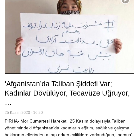
‘Afganistan’da Taliban Şiddeti Var;
Kadınlar Dövülüyor, Tecavüze Uğruyor,
…
25 Kasım 2023 - 16:20
PİRHA- Mor Cumartesi Hareketi, 25 Kasım dolayısıyla Taliban
yönetimindeki Afganistan'da kadınların eğitim, sağlık ve çalışma
haklarının ellerinden alınıp erken evliliklere zorlandığına, ‘namus’