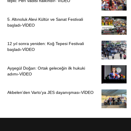
tepki: Peri Vadisi halkındır- VİDEO
5. Altınoluk Alevi Kültür ve Sanat Festivali
başladı-VİDEO
12 yıl sonra yeniden: Koğ Tepesi Festivali
başladı-VİDEO
Ayşegül Doğan: Ortak geleceğin ilk hukuki
adımı-VİDEO
Akbelen’den Varto’ya JES dayanışması-VİDEO