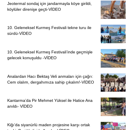
Jeotermal sondaj için jandarmayla köye girildi,
köylüler direnişe geçti-VİDEO
10. Geleneksel Kurmeş Festivali tekne turu ile
sürdü-VİDEO
10. Geleneksel Kurmeş Festivali’inde geçmişle
gelecek konuşuldu -VİDEO
Analardan Hacı Bektaş Veli anmaları için çağrı:
Cem olalım, dergahımıza sahip çıkalım!-VİDEO
Kantarma’da Pir Mehmet Yüksel ile Hatice Ana
anıldı- VİDEO
Kiğı’da siyanürlü maden projesine karşı ortak