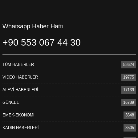
Whatsapp Haber Hattı
+90 553 067 44 30
TÜM HABERLER
53624
VİDEO HABERLER
19775
ALEVİ HABERLERİ
17139
GÜNCEL
16789
EMEK-EKONOMİ
3648
KADIN HABERLERİ
3505