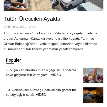
Tütün Üreticileri Ayakta
04 Temmuz 2021 - 14:04
Tütün ticareti yasağına karşı Kahta'da bir araya gelen binlerce
üretici, Adıyaman-Kahta karayolunu trafiğe kapattı. Tarım ve
Orman Bakanlığı’ndan “yetki belgesi” almadan veya bildirimde
bulunmadan tütün ticareti yapmanın yasaklanmasına…
Populer
JES için kadınlardan direniş çağrısı: Jandarma
köye girişlere izin vermiyor! – VİDEO
10. Geleneksel Kurmeş Festivali film gösterimi
ve söyleşiyle sürdü-VİDEO