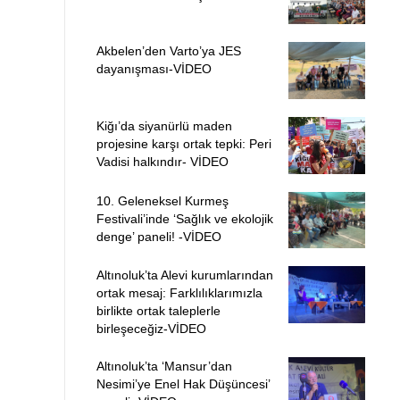
Akbelen’den Varto’ya JES
dayanışması-VİDEO
Kiğı’da siyanürlü maden
projesine karşı ortak tepki: Peri
Vadisi halkındır- VİDEO
10. Geleneksel Kurmeş
Festivali’inde ‘Sağlık ve ekolojik
denge’ paneli! -VİDEO
Altınoluk’ta Alevi kurumlarından
ortak mesaj: Farklılıklarımızla
birlikte ortak taleplerle
birleşeceğiz-VİDEO
Altınoluk’ta ‘Mansur’dan
Nesimi’ye Enel Hak Düşüncesi’