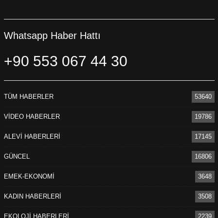
Whatsapp Haber Hattı
+90 553 067 44 30
TÜM HABERLER
53640
VİDEO HABERLER
19786
ALEVİ HABERLERİ
17145
GÜNCEL
16806
EMEK-EKONOMİ
3648
KADIN HABERLERİ
3508
EKOLOJİ HABERLERİ
2239