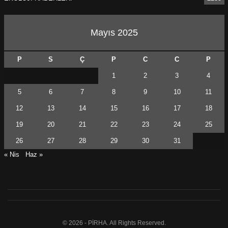
Mayıs 2025
P
S
Ç
P
C
C
P
1
2
3
4
5
6
7
8
9
10
11
12
13
14
15
16
17
18
19
20
21
22
23
24
25
26
27
28
29
30
31
« Nis
Haz »
© 2026 - PİRHA. All Rights Reserved.