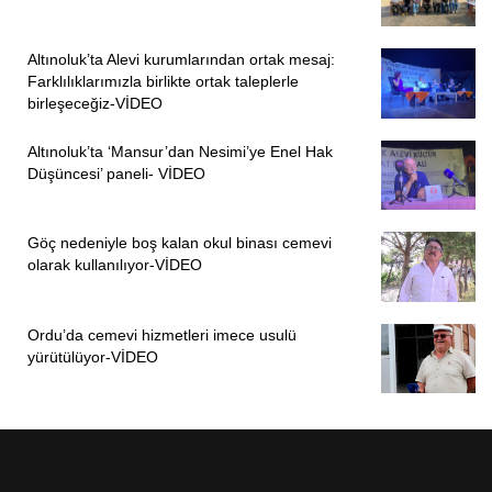
Altınoluk’ta Alevi kurumlarından ortak mesaj:
Farklılıklarımızla birlikte ortak taleplerle
birleşeceğiz-VİDEO
Altınoluk’ta ‘Mansur’dan Nesimi’ye Enel Hak
Düşüncesi’ paneli- VİDEO
Göç nedeniyle boş kalan okul binası cemevi
olarak kullanılıyor-VİDEO
Ordu’da cemevi hizmetleri imece usulü
yürütülüyor-VİDEO