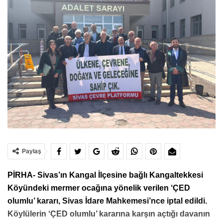
Paylaş
PİRHA- Sivas’ın Kangal İlçesine bağlı Kangaltekkesi
Köyündeki mermer ocağına yönelik verilen ‘ÇED
olumlu’ kararı, Sivas İdare Mahkemesi’nce iptal edildi.
Köylülerin ‘ÇED olumlu’ kararına karşın açtığı davanın