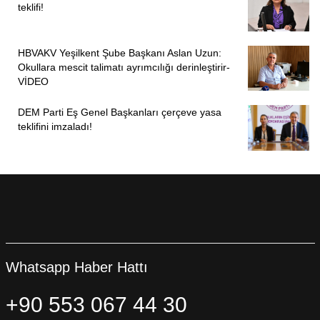
teklifi!
HBVAKV Yeşilkent Şube Başkanı Aslan Uzun:
Okullara mescit talimatı ayrımcılığı derinleştirir-
VİDEO
DEM Parti Eş Genel Başkanları çerçeve yasa
teklifini imzaladı!
Whatsapp Haber Hattı
+90 553 067 44 30