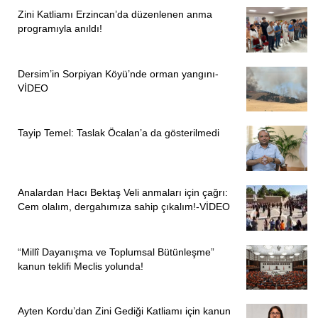
Zini Katliamı Erzincan’da düzenlenen anma
programıyla anıldı!
Dersim’in Sorpiyan Köyü’nde orman yangını-
VİDEO
Tayip Temel: Taslak Öcalan’a da gösterilmedi
Analardan Hacı Bektaş Veli anmaları için çağrı:
Cem olalım, dergahımıza sahip çıkalım!-VİDEO
“Millî Dayanışma ve Toplumsal Bütünleşme”
kanun teklifi Meclis yolunda!
Ayten Kordu’dan Zini Gediği Katliamı için kanun