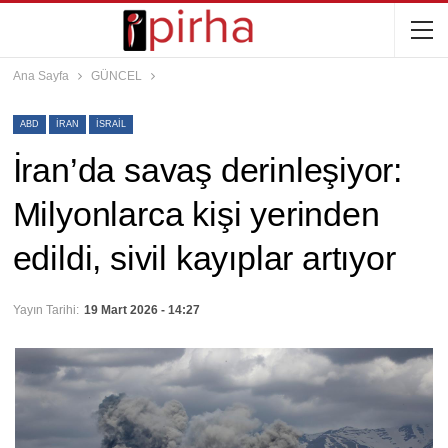
Ana Sayfa
GÜNCEL
ABD
İRAN
ISRAIL
İran’da savaş derinleşiyor:
Milyonlarca kişi yerinden
edildi, sivil kayıplar artıyor
Yayın Tarihi:
19 Mart 2026 - 14:27