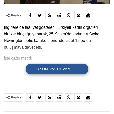
Paylaş
İngiltere’de faaliyet gösteren Türkiyeli kadın örgütleri
birlikte bir çağrı yaparak, 25 Kasım’da kadınları Stoke
Newington polis karakolu önünde, saat 18:oo da
buluşmaya davet etti.
İşte çağrı metni;
25 KASIM’DA SOKAKLARA, ÖZGÜRLEŞMEYE
OKUMAYA DEVAM ET
Patria, Minerva ve Maria Mirabel kardeşler, 25 Kasım 1960
tarihinde faşist bir diktatörlükle yönetilen ülkelerinde,
özgürlük mücadelesi verdikleri için rejim güçleri tarafından
Paylaş
katledildiler. Daha sonra bu gün Uluslararası kadına
Yönelik Şiddete Karşı Mücadele Günü ilan edildi.