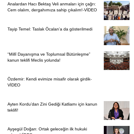
Analardan Hacı Bektaş Veli anmaları için çağrı:
Cem olalım, dergahımıza sahip çıkalım!-VİDEO
Tayip Temel: Taslak Öcalan’a da gösterilmedi
“Millî Dayanışma ve Toplumsal Bütünleşme”
kanun teklifi Meclis yolunda!
Özdemir: Kendi evimize misafir olarak girdik-
VİDEO
Ayten Kordu’dan Zini Gediği Katliamı için kanun
teklifi!
Ayşegül Doğan: Ortak geleceğin ilk hukuki