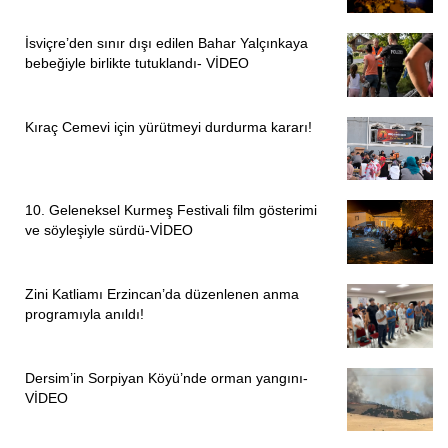
İsviçre’den sınır dışı edilen Bahar Yalçınkaya
bebeğiyle birlikte tutuklandı- VİDEO
Kıraç Cemevi için yürütmeyi durdurma kararı!
10. Geleneksel Kurmeş Festivali film gösterimi
ve söyleşiyle sürdü-VİDEO
Zini Katliamı Erzincan’da düzenlenen anma
programıyla anıldı!
Dersim’in Sorpiyan Köyü’nde orman yangını-
VİDEO