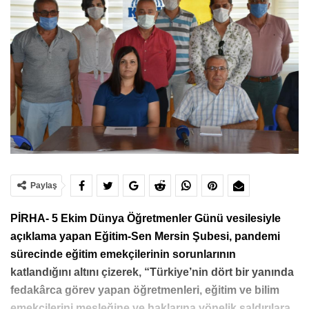
Paylaş
PİRHA- 5 Ekim Dünya Öğretmenler Günü vesilesiyle
açıklama yapan Eğitim-Sen Mersin Şubesi, pandemi
sürecinde eğitim emekçilerinin sorunlarının
katlandığını altını çizerek, “Türkiye’nin dört bir yanında
fedakârca görev yapan öğretmenleri, eğitim ve bilim
emekçilerini mesleğine ve haklarına yönelik saldırılara,