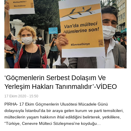
‘Göçmenlerin Serbest Dolaşım Ve
Yerleşim Hakları Tanınmalıdır’-VİDEO
17 Ekim 2020 - 15:50
PİRHA- 17 Ekim Göçmenlerin Ulusötesi Mücadele Günü
dolayısıyla İstanbul’da bir araya gelen kurum ve parti temsilcileri,
mültecilerin yaşam hakkının ihlal edildiğini belirterek, yetkililere,
“Türkiye, Cenevre Mülteci Sözleşmesi’ne koyduğu…