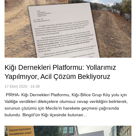
Kiğı Dernekleri Platformu: Yollarımız
Yapılmıyor, Acil Çözüm Bekliyoruz
17 Ekim 2020 - 16:38
PİRHA- Kiğı Dernekleri Platformu, Kiğı-BiIice Grup Köy yolu için
Valiliğe verdikleri dilekçelere olumsuz cevap verildiğini belirterek,
sorunun çözümü için Meclis’in harekete geçmesi çağrısında
bulundu. Bingöl’ün Kiğı ilçesinde bulunan…