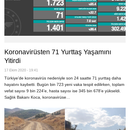
Koronavirüsten 71 Yurttaş Yaşamını
Yitirdi
17 Ekim 2020 - 19:41
Türkiye’de koronavirüs nedeniyle son 24 saatte 71 yurttaş daha
hayatını kaybetti. Bugün bin 723 yeni vaka tespit edilirken, toplam
vefat sayısı 9 bin 224’e, hasta sayısı ise 345 bin 678’e yükseldi.
Sağlık Bakanı Koca, koronavirüse…