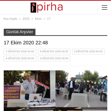
Ana Sayfa
2020
Ekim
17
Günlük Arşivler
17 Ekim 2020 22:48
7 AĞUSTOS 2026 00:00
6 AĞUSTOS 2026 00:00
5 AĞUSTOS 2026 00:00
4 AĞUSTOS 2026 00:00
3 AĞUSTOS 2026 00:00