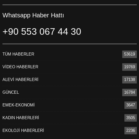
Whatsapp Haber Hattı
+90 553 067 44 30
TÜM HABERLER
53619
VİDEO HABERLER
19769
ALEVİ HABERLERİ
17138
GÜNCEL
16784
EMEK-EKONOMİ
3647
KADIN HABERLERİ
3505
EKOLOJİ HABERLERİ
2236