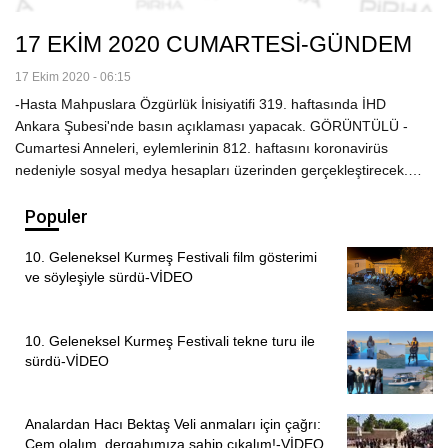
17 EKİM 2020 CUMARTESİ-GÜNDEM
17 Ekim 2020 - 06:15
-Hasta Mahpuslara Özgürlük İnisiyatifi 319. haftasında İHD
Ankara Şubesi'nde basın açıklaması yapacak. GÖRÜNTÜLÜ -
Cumartesi Anneleri, eylemlerinin 812. haftasını koronavirüs
nedeniyle sosyal medya hesapları üzerinden gerçekleştirecek.…
Populer
10. Geleneksel Kurmeş Festivali film gösterimi
ve söyleşiyle sürdü-VİDEO
10. Geleneksel Kurmeş Festivali tekne turu ile
sürdü-VİDEO
Analardan Hacı Bektaş Veli anmaları için çağrı:
Cem olalım, dergahımıza sahip çıkalım!-VİDEO