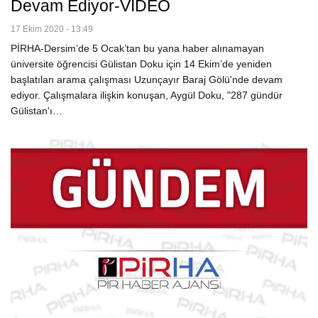
Devam Ediyor-VİDEO
17 Ekim 2020 - 13:49
PİRHA-Dersim’de 5 Ocak’tan bu yana haber alınamayan
üniversite öğrencisi Gülistan Doku için 14 Ekim’de yeniden
başlatılan arama çalışması Uzunçayır Baraj Gölü'nde devam
ediyor. Çalışmalara ilişkin konuşan, Aygül Doku, "287 gündür
Gülistan'ı…