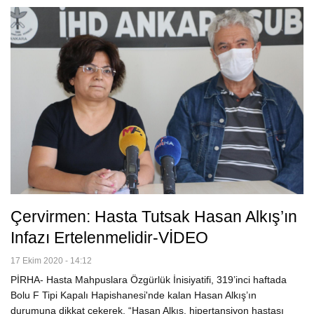
Çervirmen: Hasta Tutsak Hasan Alkış’ın
Infazı Ertelenmelidir-VİDEO
17 Ekim 2020 - 14:12
PİRHA- Hasta Mahpuslara Özgürlük İnisiyatifi, 319’inci haftada
Bolu F Tipi Kapalı Hapishanesi'nde kalan Hasan Alkış’ın
durumuna dikkat çekerek, “Hasan Alkış, hipertansiyon hastası