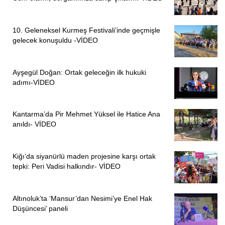
10. Geleneksel Kurmeş Festivali’inde geçmişle
gelecek konuşuldu -VİDEO
Ayşegül Doğan: Ortak geleceğin ilk hukuki
adımı-VİDEO
Kantarma’da Pir Mehmet Yüksel ile Hatice Ana
anıldı- VİDEO
Kiğı’da siyanürlü maden projesine karşı ortak
tepki: Peri Vadisi halkındır- VİDEO
Altınoluk’ta ‘Mansur’dan Nesimi’ye Enel Hak
Düşüncesi’ paneli