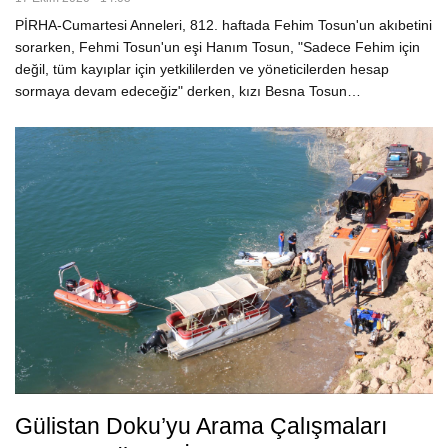
PİRHA-Cumartesi Anneleri, 812. haftada Fehim Tosun'un akıbetini
sorarken, Fehmi Tosun'un eşi Hanım Tosun, "Sadece Fehim için
değil, tüm kayıplar için yetkililerden ve yöneticilerden hesap
sormaya devam edeceğiz" derken, kızı Besna Tosun…
Gülistan Doku’yu Arama Çalışmaları