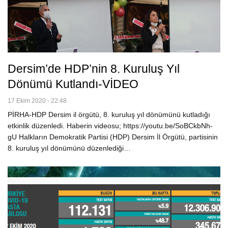
Dersim’de HDP’nin 8. Kuruluş Yıl
Dönümü Kutlandı-VİDEO
17 Ekim 2020 - 22:48
PİRHA-HDP Dersim il örgütü, 8. kuruluş yıl dönümünü kutladığı
etkinlik düzenledi. Haberin videosu; https://youtu.be/SoBCkbNh-
gU Halkların Demokratik Partisi (HDP) Dersim İl Örgütü, partisinin
8. kuruluş yıl dönümünü düzenlediği…