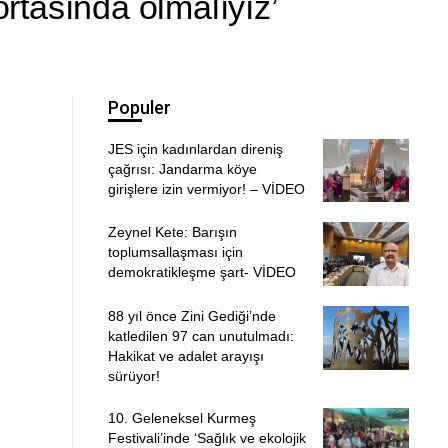
ortasında olmalıyız’
Populer
JES için kadınlardan direniş
çağrısı: Jandarma köye
girişlere izin vermiyor! – VİDEO
Zeynel Kete: Barışın
toplumsallaşması için
demokratikleşme şart- VİDEO
88 yıl önce Zini Gediği’nde
katledilen 97 can unutulmadı:
Hakikat ve adalet arayışı
sürüyor!
10. Geleneksel Kurmeş
Festivali’inde ‘Sağlık ve ekolojik