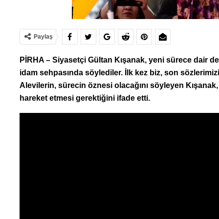
Paylaş
PİRHA – Siyasetçi Gültan Kışanak, yeni sürece dair d
idam sehpasında söylediler. İlk kez biz, son sözlerimiz
Alevilerin, sürecin öznesi olacağını söyleyen Kışanak,
hareket etmesi gerektiğini ifade etti.