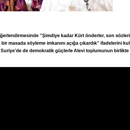
eğerlendirmesinde “Şimdiye kadar Kürt önderler, son sözler
i bir masada söyleme imkanını açığa çıkardık” ifadelerini kul
 Suriye’de de demokratik güçlerle Alevi toplumunun birlikte