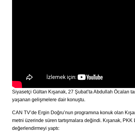
Siyasetçi Gültan Kışanak, 27 Şubat’ta Abdullah Öcalan ta
yaşanan gelişmelere dair konuştu.
CAN TV’de Ergin Doğru’nun programına konuk olan Kışana
metni üzerinde süren tartışmalara değindi. Kışanak, PKK L
değerlendirmeyi yaptı: