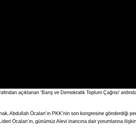
rafından açıklanan ‘Barış ve Demokratik Toplum Çağrısı’ ardınd
k, Abdullah Öcalan’ın PKK’nin son kongresine gönderdiği per
ideri Öcalan’ın, günümüz Alevi inancına dair yorumlarına ilişki