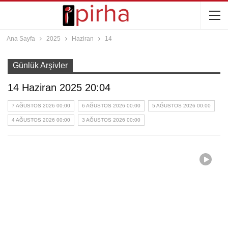
Ana Sayfa
2025
Haziran
14
Günlük Arşivler
14 Haziran 2025 20:04
7 AĞUSTOS 2026 00:00
6 AĞUSTOS 2026 00:00
5 AĞUSTOS 2026 00:00
4 AĞUSTOS 2026 00:00
3 AĞUSTOS 2026 00:00