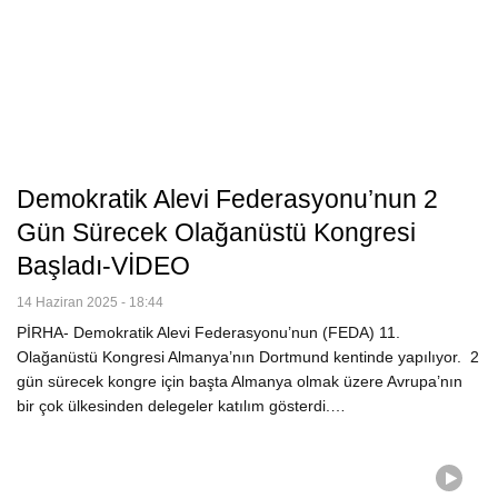
Demokratik Alevi Federasyonu’nun 2
Gün Sürecek Olağanüstü Kongresi
Başladı-VİDEO
14 Haziran 2025 - 18:44
PİRHA- Demokratik Alevi Federasyonu’nun (FEDA) 11.
Olağanüstü Kongresi Almanya’nın Dortmund kentinde yapılıyor. 2
gün sürecek kongre için başta Almanya olmak üzere Avrupa’nın
bir çok ülkesinden delegeler katılım gösterdi.…