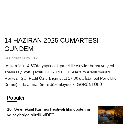
14 HAZİRAN 2025 CUMARTESİ-
GÜNDEM
14 Haziran 2025 - 06:00
-Ankara'da 14.30'da yapılacak panel ile Aleviler barışı ve yeni
anayasayı konuşacak. GÖRÜNTÜLÜ -Dersim Araştırmaları
Merkezi, Şair Fadıl Öztürk için saat 17:30’da İstanbul Pertekliler
Derneği’nde anma töreni düzenleyecek. GÖRÜNTÜLÜ…
Populer
10. Geleneksel Kurmeş Festivali film gösterimi
ve söyleşiyle sürdü-VİDEO