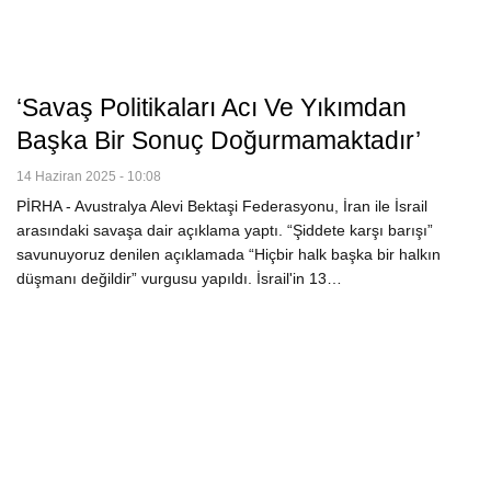
‘Savaş Politikaları Acı Ve Yıkımdan
Başka Bir Sonuç Doğurmamaktadır’
14 Haziran 2025 - 10:08
PİRHA - Avustralya Alevi Bektaşi Federasyonu, İran ile İsrail
arasındaki savaşa dair açıklama yaptı. “Şiddete karşı barışı”
savunuyoruz denilen açıklamada “Hiçbir halk başka bir halkın
düşmanı değildir” vurgusu yapıldı. İsrail'in 13…