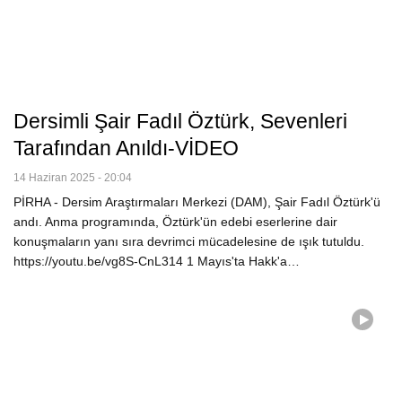
Dersimli Şair Fadıl Öztürk, Sevenleri
Tarafından Anıldı-VİDEO
14 Haziran 2025 - 20:04
PİRHA - Dersim Araştırmaları Merkezi (DAM), Şair Fadıl Öztürk'ü
andı. Anma programında, Öztürk'ün edebi eserlerine dair
konuşmaların yanı sıra devrimci mücadelesine de ışık tutuldu.
https://youtu.be/vg8S-CnL314 1 Mayıs'ta Hakk'a…