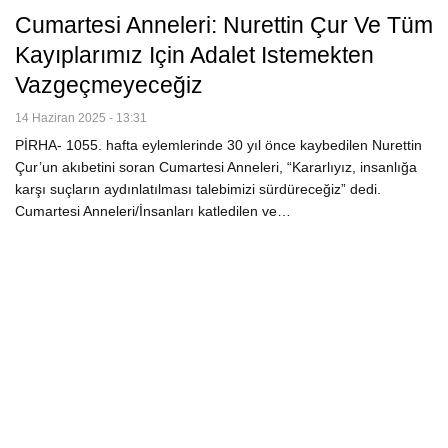
Cumartesi Anneleri: Nurettin Çur Ve Tüm
Kayıplarımız Için Adalet Istemekten
Vazgeçmeyeceğiz
14 Haziran 2025 - 13:31
PİRHA- 1055. hafta eylemlerinde 30 yıl önce kaybedilen Nurettin
Çur’un akıbetini soran Cumartesi Anneleri, “Kararlıyız, insanlığa
karşı suçların aydınlatılması talebimizi sürdüreceğiz” dedi.
Cumartesi Anneleri/İnsanları katledilen ve…