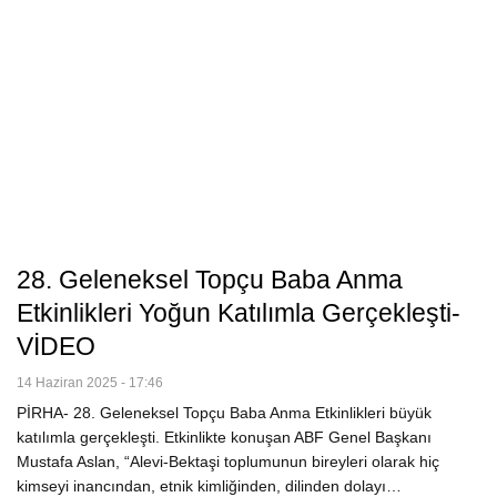
28. Geleneksel Topçu Baba Anma
Etkinlikleri Yoğun Katılımla Gerçekleşti-
VİDEO
14 Haziran 2025 - 17:46
PİRHA- 28. Geleneksel Topçu Baba Anma Etkinlikleri büyük
katılımla gerçekleşti. Etkinlikte konuşan ABF Genel Başkanı
Mustafa Aslan, “Alevi-Bektaşi toplumunun bireyleri olarak hiç
kimseyi inancından, etnik kimliğinden, dilinden dolayı…