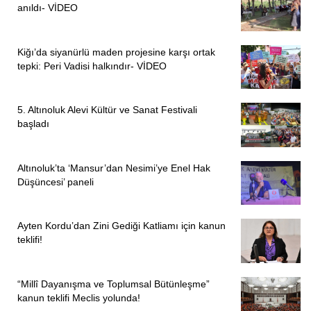
anıldı- VİDEO
Kiğı’da siyanürlü maden projesine karşı ortak
tepki: Peri Vadisi halkındır- VİDEO
5. Altınoluk Alevi Kültür ve Sanat Festivali
başladı
Altınoluk’ta ‘Mansur’dan Nesimi’ye Enel Hak
Düşüncesi’ paneli
Ayten Kordu’dan Zini Gediği Katliamı için kanun
teklifi!
“Millî Dayanışma ve Toplumsal Bütünleşme”
kanun teklifi Meclis yolunda!