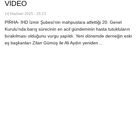
VİDEO
14 Haziran 2025 - 15:23
PİRHA- İHD İzmir Şubesi'nin mahpuslara atfettiği 20. Genel
Kurulu'nda barış sürecinin en acil gündeminin hasta tutukluların
bırakılması olduğunu vurgu yapıldı. Yeni dönemde derneğin eski
eş başkanları Zilan Gümüş ile Ali Aydın yeniden…