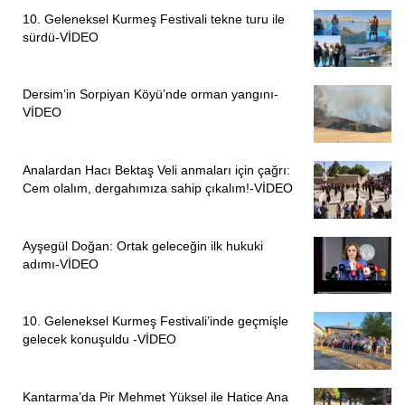
10. Geleneksel Kurmeş Festivali tekne turu ile
sürdü-VİDEO
Dersim’in Sorpiyan Köyü’nde orman yangını-
VİDEO
Analardan Hacı Bektaş Veli anmaları için çağrı:
Cem olalım, dergahımıza sahip çıkalım!-VİDEO
Ayşegül Doğan: Ortak geleceğin ilk hukuki
adımı-VİDEO
10. Geleneksel Kurmeş Festivali’inde geçmişle
gelecek konuşuldu -VİDEO
Kantarma’da Pir Mehmet Yüksel ile Hatice Ana