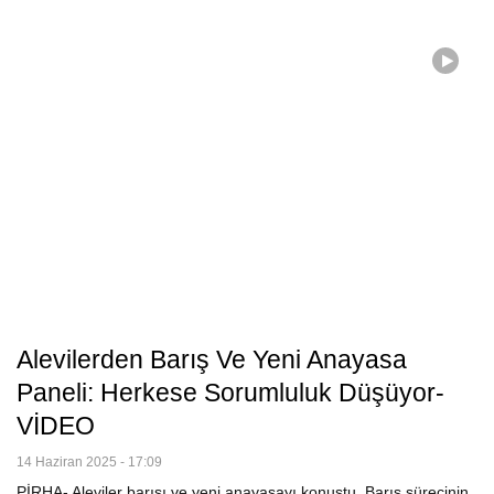
Alevilerden Barış Ve Yeni Anayasa
Paneli: Herkese Sorumluluk Düşüyor-
VİDEO
14 Haziran 2025 - 17:09
PİRHA- Aleviler barışı ve yeni anayasayı konuştu. Barış sürecinin