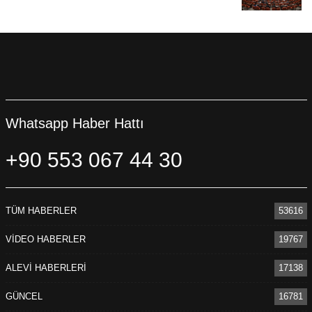
Whatsapp Haber Hattı
+90 553 067 44 30
TÜM HABERLER
53616
VİDEO HABERLER
19767
ALEVİ HABERLERİ
17138
GÜNCEL
16781