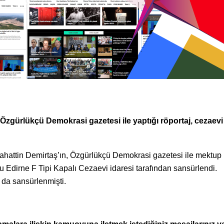
zgürlükçü Demokrasi gazetesi ile yaptığı röportaj, cezaevi
ahattin Demirtaş’ın, Özgürlükçü Demokrasi gazetesi ile mektup
uğu Edirne F Tipi Kapalı Cezaevi idaresi tarafından sansürlendi.
 da sansürlenmişti.