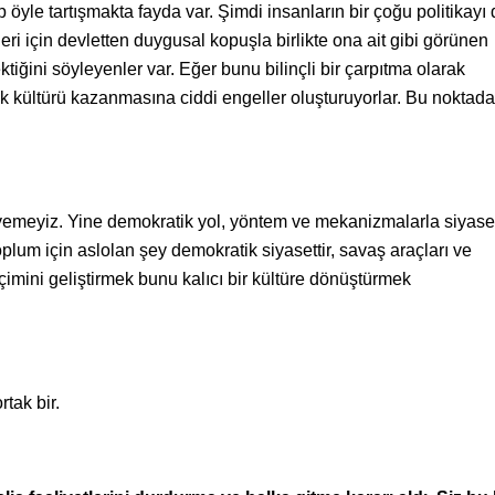
 öyle tartışmakta fayda var. Şimdi insanların bir çoğu politikayı 
kleri için devletten duygusal kopuşla birlikte ona ait gibi görünen
ğini söyleyenler var. Eğer bunu bilinçli bir çarpıtma olarak
 kültürü kazanmasına ciddi engeller oluşturuyorlar. Bu noktada
diyemeyiz. Yine demokratik yol, yöntem ve mekanizmalarla siyase
oplum için aslolan şey demokratik siyasettir, savaş araçları ve
içimini geliştirmek bunu kalıcı bir kültüre dönüştürmek
tak bir.