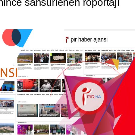
mince sansürlenen röportajı