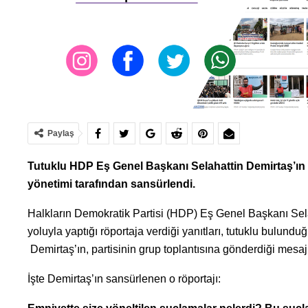
Paylaş
Tutuklu HDP Eş Genel Başkanı Selahattin Demirtaş’ın Ö
yönetimi tarafından sansürlendi.
Halkların Demokratik Partisi (HDP) Eş Genel Başkanı Sel
yoluyla yaptığı röportaja verdiği yanıtları, tutuklu bulund
Demirtaş’ın, partisinin grup toplantısına gönderdiği mesaj
İşte Demirtaş’ın sansürlenen o röportajı: