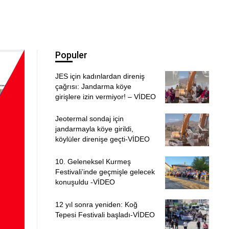
Populer
JES için kadınlardan direniş
çağrısı: Jandarma köye
girişlere izin vermiyor! – VİDEO
Jeotermal sondaj için
jandarmayla köye girildi,
köylüler direnişe geçti-VİDEO
10. Geleneksel Kurmeş
Festivali’inde geçmişle gelecek
konuşuldu -VİDEO
12 yıl sonra yeniden: Koğ
Tepesi Festivali başladı-VİDEO