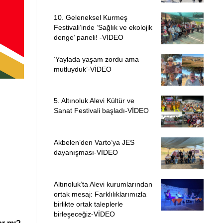
10. Geleneksel Kurmeş
Festivali’inde ‘Sağlık ve ekolojik
denge’ paneli! -VİDEO
‘Yaylada yaşam zordu ama
mutluyduk’-VİDEO
5. Altınoluk Alevi Kültür ve
Sanat Festivali başladı-VİDEO
Akbelen’den Varto’ya JES
dayanışması-VİDEO
Altınoluk’ta Alevi kurumlarından
ortak mesaj: Farklılıklarımızla
birlikte ortak taleplerle
birleşeceğiz-VİDEO