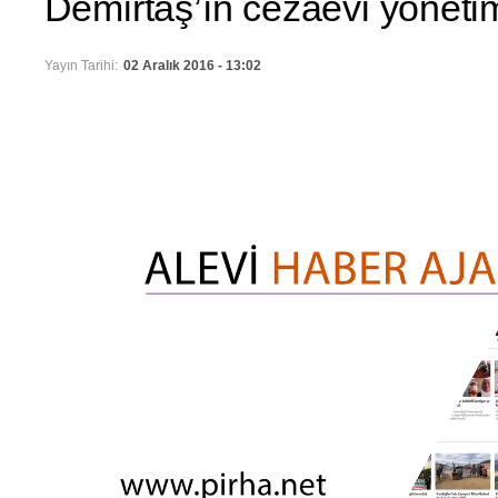
Demirtaş’ın cezaevi yöneti
Yayın Tarihi:
02 Aralık 2016 - 13:02