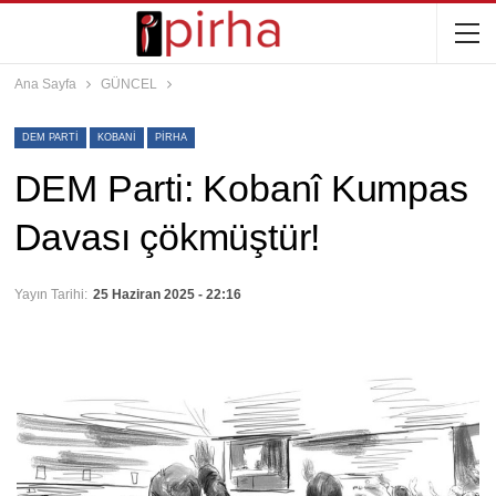
Ana Sayfa
GÜNCEL
DEM PARTI
KOBANI
PIRHA
DEM Parti: Kobanî Kumpas
Davası çökmüştür!
Yayın Tarihi:
25 Haziran 2025 - 22:16