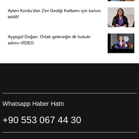
Ayten Kordu’dan Zini Gediği Katliamı için kanun
teklifi!
Ayşegül Doğan: Ortak geleceğin ilk hukuki
adımı-VİDEO
Whatsapp Haber Hattı
+90 553 067 44 30