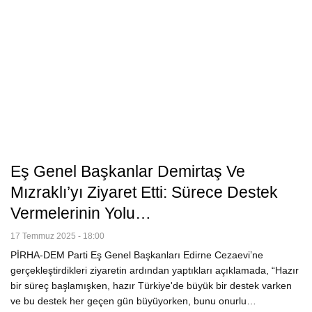
Eş Genel Başkanlar Demirtaş Ve
Mızraklı’yı Ziyaret Etti: Sürece Destek
Vermelerinin Yolu…
17 Temmuz 2025 - 18:00
PİRHA-DEM Parti Eş Genel Başkanları Edirne Cezaevi’ne
gerçekleştirdikleri ziyaretin ardından yaptıkları açıklamada, “Hazır
bir süreç başlamışken, hazır Türkiye'de büyük bir destek varken
ve bu destek her geçen gün büyüyorken, bunu onurlu…