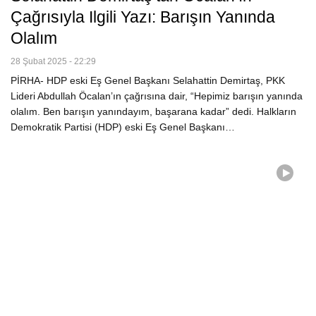
Çağrısıyla Ilgili Yazı: Barışın Yanında
Olalım
28 Şubat 2025 - 22:29
PİRHA- HDP eski Eş Genel Başkanı Selahattin Demirtaş, PKK
Lideri Abdullah Öcalan’ın çağrısına dair, “Hepimiz barışın yanında
olalım. Ben barışın yanındayım, başarana kadar” dedi. Halkların
Demokratik Partisi (HDP) eski Eş Genel Başkanı…