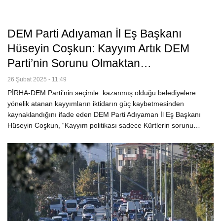
DEM Parti Adıyaman İl Eş Başkanı
Hüseyin Coşkun: Kayyım Artık DEM
Parti’nin Sorunu Olmaktan…
26 Şubat 2025 - 11:49
PİRHA-DEM Parti’nin seçimle kazanmış olduğu belediyelere
yönelik atanan kayyımların iktidarın güç kaybetmesinden
kaynaklandığını ifade eden DEM Parti Adıyaman İl Eş Başkanı
Hüseyin Coşkun, “Kayyım politikası sadece Kürtlerin sorunu…