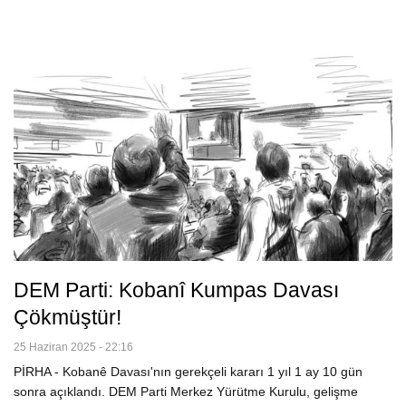
DEM Parti: Kobanî Kumpas Davası
Çökmüştür!
25 Haziran 2025 - 22:16
PİRHA - Kobanê Davası'nın gerekçeli kararı 1 yıl 1 ay 10 gün
sonra açıklandı. DEM Parti Merkez Yürütme Kurulu, gelişme