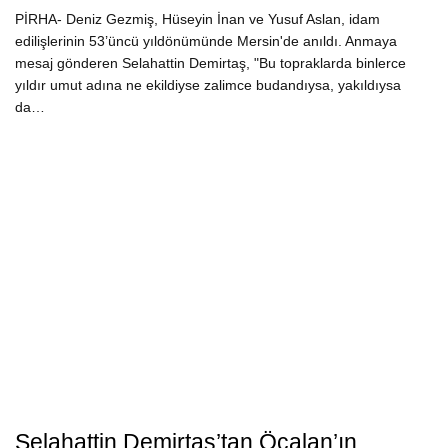
PİRHA- Deniz Gezmiş, Hüseyin İnan ve Yusuf Aslan, idam
edilişlerinin 53’üncü yıldönümünde Mersin'de anıldı. Anmaya
mesaj gönderen Selahattin Demirtaş, "Bu topraklarda binlerce
yıldır umut adına ne ekildiyse zalimce budandıysa, yakıldıysa
da…
Selahattin Demirtaş’tan Öcalan’ın