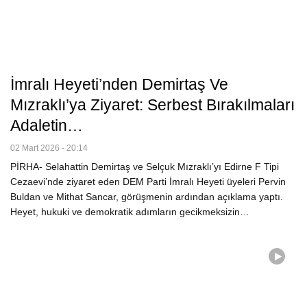
İmralı Heyeti’nden Demirtaş Ve
Mızraklı’ya Ziyaret: Serbest Bırakılmaları
Adaletin…
02 Mart 2026 - 20:14
PİRHA- Selahattin Demirtaş ve Selçuk Mızraklı’yı Edirne F Tipi
Cezaevi’nde ziyaret eden DEM Parti İmralı Heyeti üyeleri Pervin
Buldan ve Mithat Sancar, görüşmenin ardından açıklama yaptı.
Heyet, hukuki ve demokratik adımların gecikmeksizin…