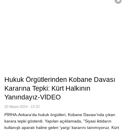
Hukuk Örgütlerinden Kobane Davası
Kararına Tepki: Kürt Halkının
Yanındayız-VİDEO
20 Mayıs 2024 - 15:32
PİRHA-Ankara’da hukuk örgütleri, Kobane Davası'nda çıkan
karara tepki gösterdi. Yapılan açıklamada, "Siyasi iktidarın
kullanışlı aparatı haline gelen ‘yargı’ kararını tanımıyoruz. Kürt