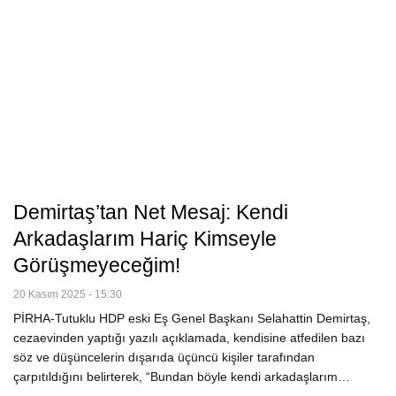
Demirtaş’tan Net Mesaj: Kendi
Arkadaşlarım Hariç Kimseyle
Görüşmeyeceğim!
20 Kasım 2025 - 15:30
PİRHA-Tutuklu HDP eski Eş Genel Başkanı Selahattin Demirtaş,
cezaevinden yaptığı yazılı açıklamada, kendisine atfedilen bazı
söz ve düşüncelerin dışarıda üçüncü kişiler tarafından
çarpıtıldığını belirterek, “Bundan böyle kendi arkadaşlarım…