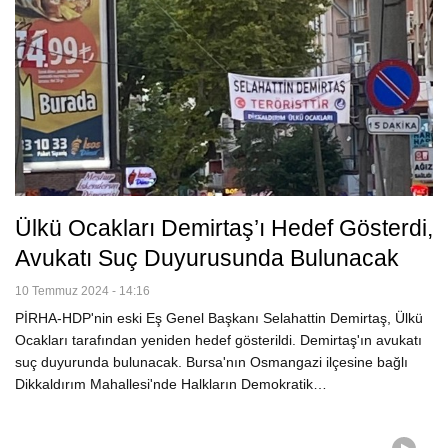
Ülkü Ocakları Demirtaş’ı Hedef Gösterdi,
Avukatı Suç Duyurusunda Bulunacak
10 Temmuz 2024 - 14:16
PİRHA-HDP'nin eski Eş Genel Başkanı Selahattin Demirtaş, Ülkü
Ocakları tarafından yeniden hedef gösterildi. Demirtaş'ın avukatı
suç duyurunda bulunacak. Bursa'nın Osmangazi ilçesine bağlı
Dikkaldırım Mahallesi'nde Halkların Demokratik…