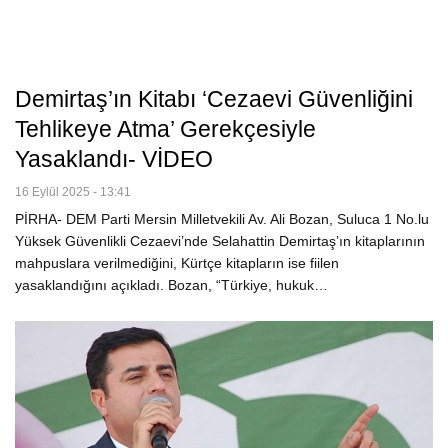
Demirtaş’ın Kitabı ‘cezaevi Güvenliğini
Tehlikeye Atma’ Gerekçesiyle
Yasaklandı- VİDEO
16 Eylül 2025 - 13:41
PİRHA- DEM Parti Mersin Milletvekili Av. Ali Bozan, Suluca 1 No.lu
Yüksek Güvenlikli Cezaevi’nde Selahattin Demirtaş’ın kitaplarının
mahpuslara verilmediğini, Kürtçe kitapların ise fiilen
yasaklandığını açıkladı. Bozan, “Türkiye, hukuk…