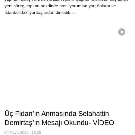
yeni süreç, toplum nezdinde nasıl yorumlanıyor; Ankara ve
İstanbul’daki yurttaşlardan dinledik.…
Üç Fidan’ın Anmasında Selahattin
Demirtaş’ın Mesajı Okundu- VİDEO
04 Mayıs 2025 - 16:26