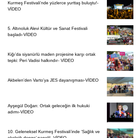
Kurmeş Festivali’nde yüzlerce yurttaş buluştu!-
VİDEO
5. Altınoluk Alevi Kültür ve Sanat Festivali
başladı-VİDEO
Kiğı’da siyanürlü maden projesine karşı ortak
tepki: Peri Vadisi halkındır- VİDEO
Akbelen’den Varto’ya JES dayanışması-VİDEO
Ayşegül Doğan: Ortak geleceğin ilk hukuki
adımı-VİDEO
10. Geleneksel Kurmeş Festivali’inde ‘Sağlık ve
ekolojik denge’ paneli! -VİDEO