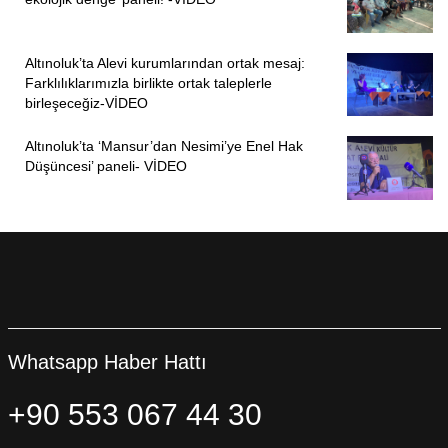
Altınoluk’ta Alevi kurumlarından ortak mesaj:
Farklılıklarımızla birlikte ortak taleplerle
birleşeceğiz-VİDEO
Altınoluk’ta ‘Mansur’dan Nesimi’ye Enel Hak
Düşüncesi’ paneli- VİDEO
Whatsapp Haber Hattı
+90 553 067 44 30