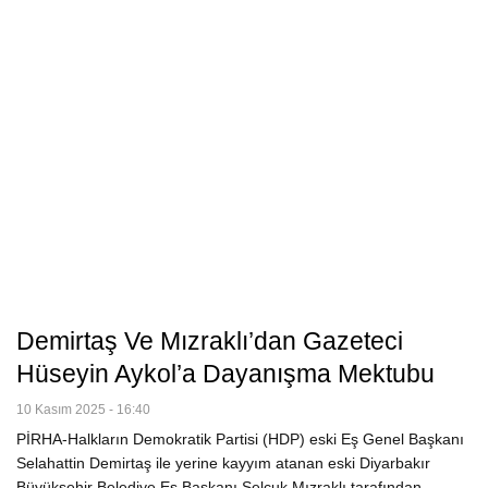
Demirtaş Ve Mızraklı’dan Gazeteci
Hüseyin Aykol’a Dayanışma Mektubu
10 Kasım 2025 - 16:40
PİRHA-Halkların Demokratik Partisi (HDP) eski Eş Genel Başkanı
Selahattin Demirtaş ile yerine kayyım atanan eski Diyarbakır
Büyükşehir Belediye Eş Başkanı Selçuk Mızraklı tarafından,