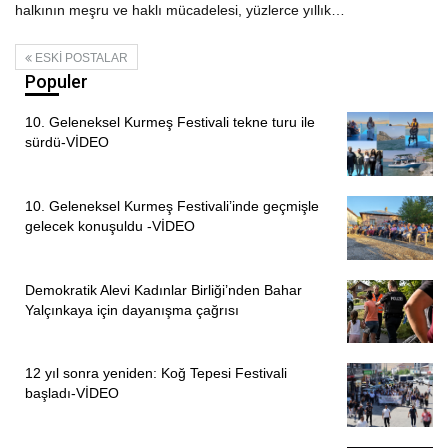
halkının meşru ve haklı mücadelesi, yüzlerce yıllık…
ESKI POSTALAR
Populer
10. Geleneksel Kurmeş Festivali tekne turu ile
sürdü-VİDEO
10. Geleneksel Kurmeş Festivali’inde geçmişle
gelecek konuşuldu -VİDEO
Demokratik Alevi Kadınlar Birliği’nden Bahar
Yalçınkaya için dayanışma çağrısı
12 yıl sonra yeniden: Koğ Tepesi Festivali
başladı-VİDEO