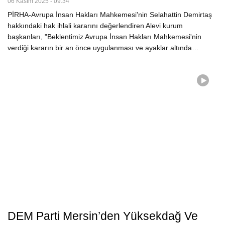
06 Kasım 2025 - 09:34
PİRHA-Avrupa İnsan Hakları Mahkemesi'nin Selahattin Demirtaş
hakkındaki hak ihlali kararını değerlendiren Alevi kurum
başkanları, "Beklentimiz Avrupa İnsan Hakları Mahkemesi'nin
verdiği kararın bir an önce uygulanması ve ayaklar altında…
DEM Parti Mersin’den Yüksekdağ Ve