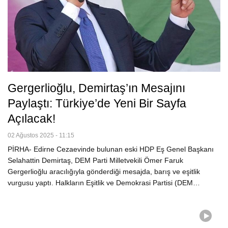
Gergerlioğlu, Demirtaş’ın Mesajını
Paylaştı: Türkiye’de Yeni Bir Sayfa
Açılacak!
02 Ağustos 2025 - 11:15
PİRHA- Edirne Cezaevinde bulunan eski HDP Eş Genel Başkanı
Selahattin Demirtaş, DEM Parti Milletvekili Ömer Faruk
Gergerlioğlu aracılığıyla gönderdiği mesajda, barış ve eşitlik
vurgusu yaptı. Halkların Eşitlik ve Demokrasi Partisi (DEM…