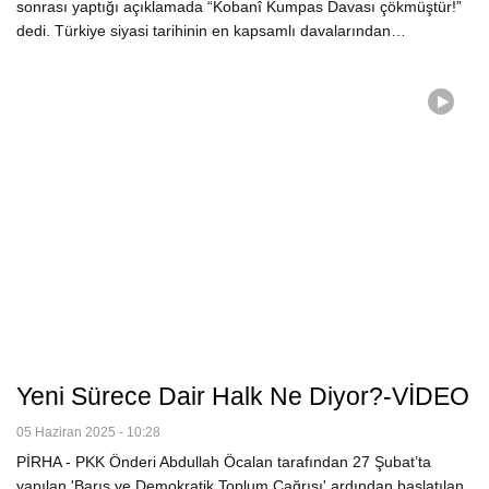
sonrası yaptığı açıklamada “Kobanî Kumpas Davası çökmüştür!”
dedi. Türkiye siyasi tarihinin en kapsamlı davalarından…
Yeni Sürece Dair Halk Ne Diyor?-VİDEO
05 Haziran 2025 - 10:28
PİRHA - PKK Önderi Abdullah Öcalan tarafından 27 Şubat’ta
yapılan 'Barış ve Demokratik Toplum Çağrısı' ardından başlatılan