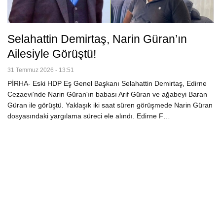
Selahattin Demirtaş, Narin Güran’ın
Ailesiyle Görüştü!
31 Temmuz 2026 - 13:51
PİRHA- Eski HDP Eş Genel Başkanı Selahattin Demirtaş, Edirne
Cezaevi'nde Narin Güran'ın babası Arif Güran ve ağabeyi Baran
Güran ile görüştü. Yaklaşık iki saat süren görüşmede Narin Güran
dosyasındaki yargılama süreci ele alındı. Edirne F…