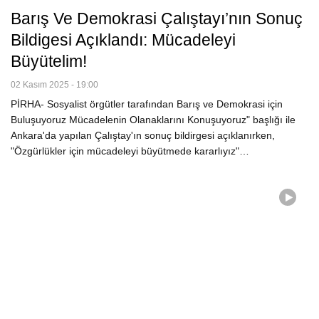
Barış Ve Demokrasi Çalıştayı’nın Sonuç
Bildigesi Açıklandı: Mücadeleyi
Büyütelim!
02 Kasım 2025 - 19:00
PİRHA- Sosyalist örgütler tarafından Barış ve Demokrasi için
Buluşuyoruz Mücadelenin Olanaklarını Konuşuyoruz" başlığı ile
Ankara'da yapılan Çalıştay'ın sonuç bildirgesi açıklanırken,
"Özgürlükler için mücadeleyi büyütmede kararlıyız"…