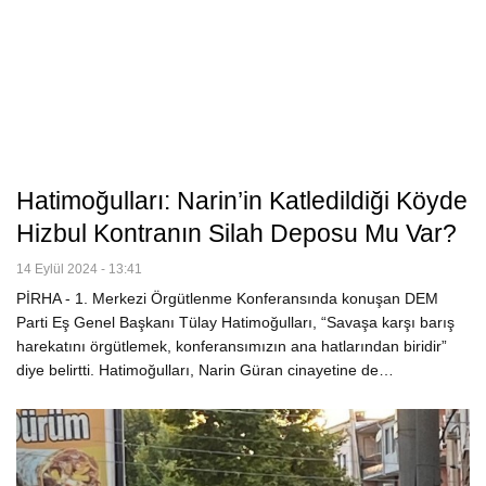
Hatimoğulları: Narin’in Katledildiği Köyde
Hizbul Kontranın Silah Deposu Mu Var?
14 Eylül 2024 - 13:41
PİRHA - 1. Merkezi Örgütlenme Konferansında konuşan DEM
Parti Eş Genel Başkanı Tülay Hatimoğulları, “Savaşa karşı barış
harekatını örgütlemek, konferansımızın ana hatlarından biridir”
diye belirtti. Hatimoğulları, Narin Güran cinayetine de…