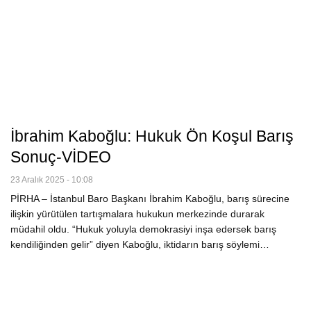
İbrahim Kaboğlu: Hukuk Ön Koşul Barış
Sonuç-VİDEO
23 Aralık 2025 - 10:08
PİRHA – İstanbul Baro Başkanı İbrahim Kaboğlu, barış sürecine
ilişkin yürütülen tartışmalara hukukun merkezinde durarak
müdahil oldu. “Hukuk yoluyla demokrasiyi inşa edersek barış
kendiliğinden gelir” diyen Kaboğlu, iktidarın barış söylemi…